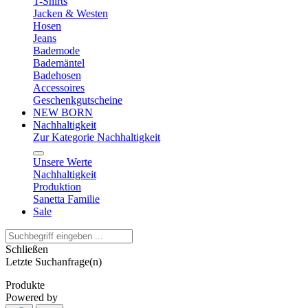
T-Shirts
Jacken & Westen
Hosen
Jeans
Bademode
Bademäntel
Badehosen
Accessoires
Geschenkgutscheine
NEW BORN
Nachhaltigkeit
Zur Kategorie Nachhaltigkeit
Unsere Werte
Nachhaltigkeit
Produktion
Sanetta Familie
Sale
Schließen
Letzte Suchanfrage(n)
Produkte
Powered by