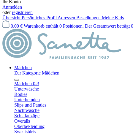
Ihr Konto
Anmelden
oder
registrieren
Übersicht
Persönliches Profil
Adressen
Bestellungen
Meine Kids
0,00 €
Warenkorb enthält 0 Positionen. Der Gesamtwert beträgt 0
Mädchen
Zur Kategorie Mädchen
Mädchen 0-3
Unterwäsche
Bodies
Unterhemden
Slips und Panties
Nachtwäsche
Schlafanzüge
Overalls
Oberbekleidung
Sweatshirts