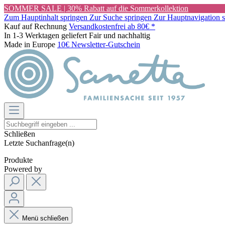
SOMMER SALE | 30% Rabatt auf die Sommerkollektion
Zum Hauptinhalt springen
Zur Suche springen
Zur Hauptnavigation 
Kauf auf Rechnung
Versandkostenfrei ab 80€ *
In 1-3 Werktagen geliefert
Fair und nachhaltig
Made in Europe
10€ Newsletter-Gutschein
Schließen
Letzte Suchanfrage(n)
Produkte
Powered by
Menü schließen