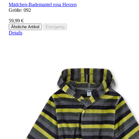
Mädchen-Bademantel rosa Herzen
Größe:
092
59,99 €
Ähnliche Artikel
Einzigartig
Details