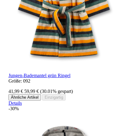
Jungen-Bademantel grün Ringel
Größe:
092
41,99 €
59,99 €
(30.01% gespart)
Ähnliche Artikel
Einzigartig
Details
-30%