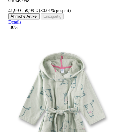
Größe:
098
41,99 €
59,99 €
(30.01% gespart)
Ähnliche Artikel
Einzigartig
Details
-30%