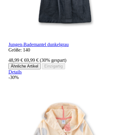
Jungen-Bademantel dunkelgrau
Größe:
140
48,99 €
69,99 €
(30% gespart)
Ähnliche Artikel
Einzigartig
Details
-30%