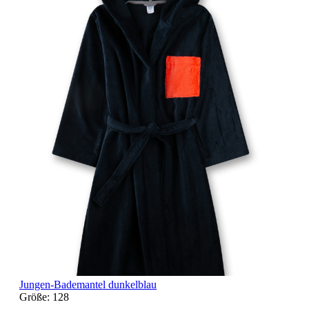
Jungen-Bademantel dunkelblau
Größe:
128