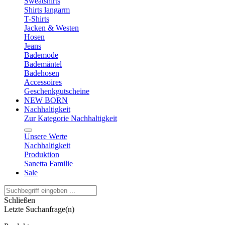
Sweatshirts
Shirts langarm
T-Shirts
Jacken & Westen
Hosen
Jeans
Bademode
Bademäntel
Badehosen
Accessoires
Geschenkgutscheine
NEW BORN
Nachhaltigkeit
Zur Kategorie Nachhaltigkeit
Unsere Werte
Nachhaltigkeit
Produktion
Sanetta Familie
Sale
Schließen
Letzte Suchanfrage(n)