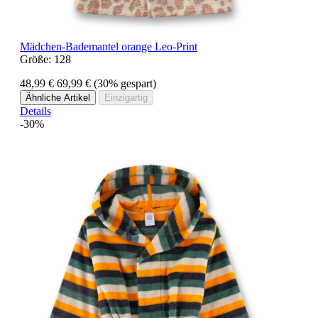
Mädchen-Bademantel orange Leo-Print
Größe:
128
48,99 €
69,99 €
(30% gespart)
Ähnliche Artikel
Einzigartig
Details
-30%