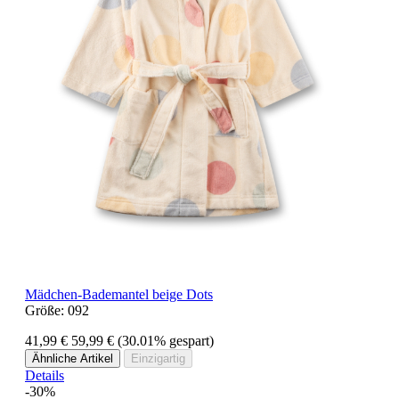
Mädchen-Bademantel beige Dots
Größe:
092
41,99 €
59,99 €
(30.01% gespart)
Ähnliche Artikel
Einzigartig
Details
-30%