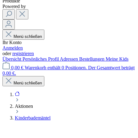
Produkte
Powered by
Menü schließen
Ihr Konto
Anmelden
oder
registrieren
Übersicht
Persönliches Profil
Adressen
Bestellungen
Meine Kids
0,00 €
Warenkorb enthält 0 Positionen. Der Gesamtwert beträgt
0,00 €.
Menü schließen
Aktionen
Kinderbademäntel