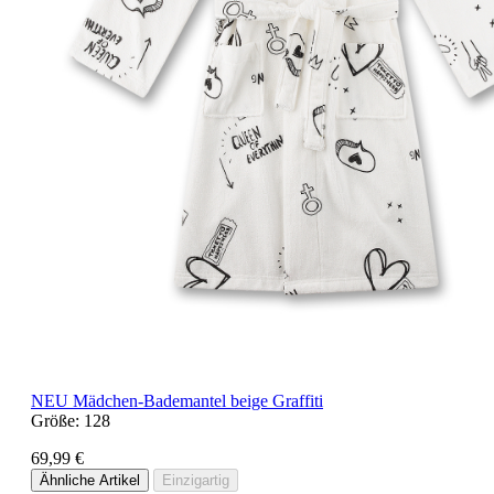
NEU
Mädchen-Bademantel beige Graffiti
Größe:
128
69,99 €
Ähnliche Artikel
Einzigartig