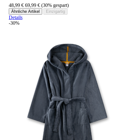
48,99 €
69,99 €
(30% gespart)
Ähnliche Artikel
Einzigartig
Details
-30%