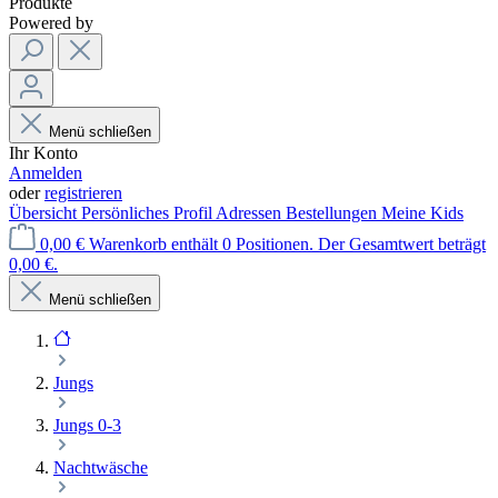
Produkte
Powered by
Menü schließen
Ihr Konto
Anmelden
oder
registrieren
Übersicht
Persönliches Profil
Adressen
Bestellungen
Meine Kids
0,00 €
Warenkorb enthält 0 Positionen. Der Gesamtwert beträgt
0,00 €.
Menü schließen
Jungs
Jungs 0-3
Nachtwäsche