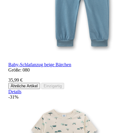
Baby-Schlafanzug beige Bärchen
Größe:
080
35,99 €
Ähnliche Artikel
Einzigartig
Details
-31%