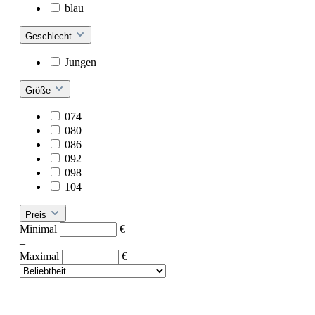
blau
Geschlecht
Jungen
Größe
074
080
086
092
098
104
Preis
Minimal
€
–
Maximal
€