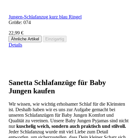
Jungen-Schlafanzug kurz blau Ringel
Größe:
074
22,99 €
Ähnliche Artikel
Einzigartig
Details
Sanetta Schlafanzüge für Baby
Jungen kaufen
Wir wissen, wie wichtig erholsamer Schlaf für die Kleinsten
ist. Deshalb haben wir es uns zur Aufgabe gemacht bei
unseren Schlafanzügen für Baby Jungen Komfort und
Qualität zu vereinen. Unsere Baby Jungen Pyjamas sind nicht
nur
kuschelig weich, sondern auch praktisch und stilvoll.
Jeder Schlafanzug wurde mit viel Liebe zum Detail
entworfen, um sicherzustellen, dass Dein kleiner Schatz sich