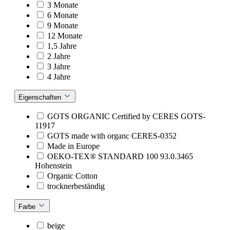
3 Monate
6 Monate
9 Monate
12 Monate
1,5 Jahre
2 Jahre
3 Jahre
4 Jahre
Eigenschaften
GOTS ORGANIC Certified by CERES GOTS-
11917
GOTS made with organc CERES-0352
Made in Europe
OEKO-TEX® STANDARD 100 93.0.3465
Hohenstein
Organic Cotton
trocknerbeständig
Farbe
beige