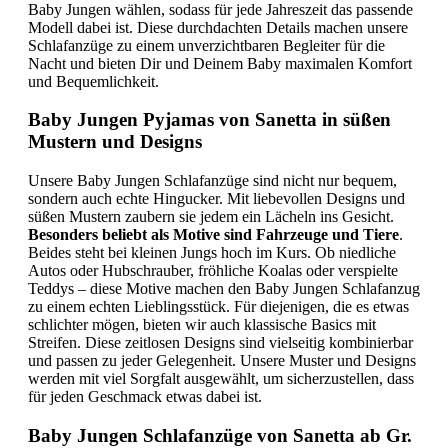
Baby Jungen wählen, sodass für jede Jahreszeit das passende
Modell dabei ist. Diese durchdachten Details machen unsere
Schlafanzüge zu einem unverzichtbaren Begleiter für die
Nacht und bieten Dir und Deinem Baby maximalen Komfort
und Bequemlichkeit.
Baby Jungen Pyjamas von Sanetta in süßen
Mustern und Designs
Unsere Baby Jungen Schlafanzüge sind nicht nur bequem,
sondern auch echte Hingucker. Mit liebevollen Designs und
süßen Mustern zaubern sie jedem ein Lächeln ins Gesicht.
Besonders beliebt als Motive sind Fahrzeuge und Tiere
.
Beides steht bei kleinen Jungs hoch im Kurs. Ob niedliche
Autos oder Hubschrauber, fröhliche Koalas oder verspielte
Teddys – diese Motive machen den Baby Jungen Schlafanzug
zu einem echten Lieblingsstück. Für diejenigen, die es etwas
schlichter mögen, bieten wir auch klassische Basics mit
Streifen. Diese zeitlosen Designs sind vielseitig kombinierbar
und passen zu jeder Gelegenheit. Unsere Muster und Designs
werden mit viel Sorgfalt ausgewählt, um sicherzustellen, dass
für jeden Geschmack etwas dabei ist.
Baby Jungen Schlafanzüge von Sanetta ab Gr.