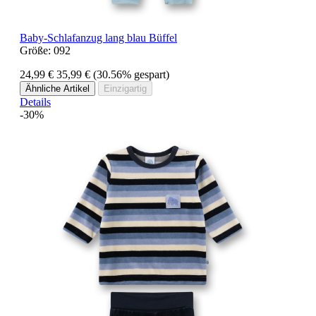
Baby-Schlafanzug lang blau Büffel
Größe:
092
24,99 €
35,99 €
(30.56% gespart)
Ähnliche Artikel
Einzigartig
Details
-30%