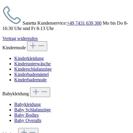
Sanetta Kundenservice:
+49 7431 639 300
Mo bis Do 8-
16:30 Uhr und Fr 8-13 Uhr
Vertrag widerrufen
Kindermode
Kinderkleidung
Kinderunterwäsche
Kinderschlafanzüge
Kinderbademäntel
Kinderbademode
Babykleidung
Babykleidung
Baby Schlafanzüge
Baby Bodies
Baby Overalls