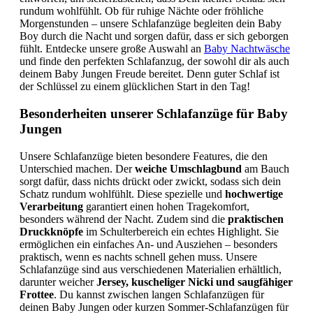
rundum wohlfühlt. Ob für ruhige Nächte oder fröhliche
Morgenstunden – unsere Schlafanzüge begleiten dein Baby
Boy durch die Nacht und sorgen dafür, dass er sich geborgen
fühlt. Entdecke unsere große Auswahl an
Baby Nachtwäsche
und finde den perfekten Schlafanzug, der sowohl dir als auch
deinem Baby Jungen Freude bereitet. Denn guter Schlaf ist
der Schlüssel zu einem glücklichen Start in den Tag!
Besonderheiten unserer Schlafanzüge für Baby
Jungen
Unsere Schlafanzüge bieten besondere Features, die den
Unterschied machen. Der
weiche Umschlagbund
am Bauch
sorgt dafür, dass nichts drückt oder zwickt, sodass sich dein
Schatz rundum wohlfühlt. Diese spezielle und
hochwertige
Verarbeitung
garantiert einen hohen Tragekomfort,
besonders während der Nacht. Zudem sind die
praktischen
Druckknöpfe
im Schulterbereich ein echtes Highlight. Sie
ermöglichen ein einfaches An- und Ausziehen – besonders
praktisch, wenn es nachts schnell gehen muss. Unsere
Schlafanzüge sind aus verschiedenen Materialien erhältlich,
darunter weicher
Jersey, kuscheliger Nicki und saugfähiger
Frottee
. Du kannst zwischen langen Schlafanzügen für
deinen Baby Jungen oder kurzen Sommer-Schlafanzügen für