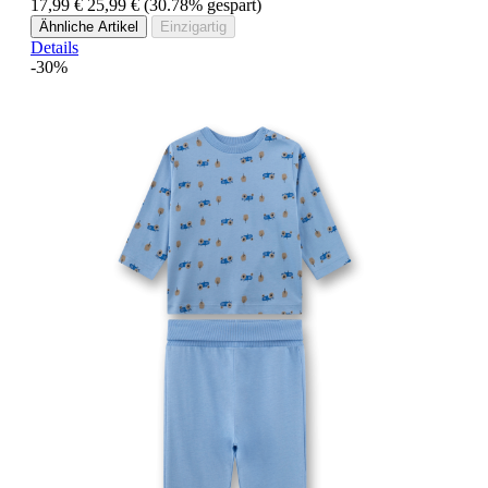
17,99 €
25,99 €
(30.78% gespart)
Ähnliche Artikel
Einzigartig
Details
-30%