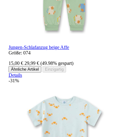
Jungen-Schlafanzug beige Affe
Größe:
074
15,00 €
29,99 €
(49.98% gespart)
Ähnliche Artikel
Einzigartig
Details
-31%