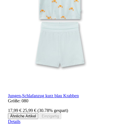
Jungen-Schlafanzug kurz blau Krabben
Größe:
080
17,99 €
25,99 €
(30.78% gespart)
Ähnliche Artikel
Einzigartig
Details