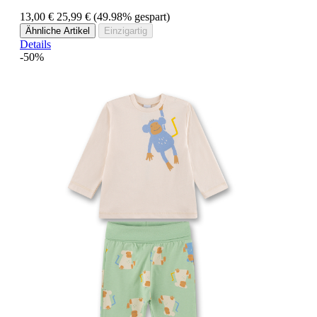
13,00 €
25,99 €
(49.98% gespart)
Ähnliche Artikel
Einzigartig
Details
-50%