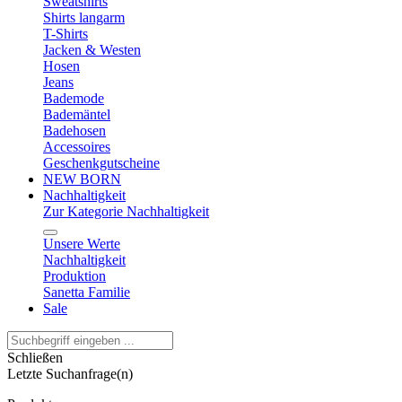
Sweatshirts
Shirts langarm
T-Shirts
Jacken & Westen
Hosen
Jeans
Bademode
Bademäntel
Badehosen
Accessoires
Geschenkgutscheine
NEW BORN
Nachhaltigkeit
Zur Kategorie Nachhaltigkeit
Unsere Werte
Nachhaltigkeit
Produktion
Sanetta Familie
Sale
Schließen
Letzte Suchanfrage(n)