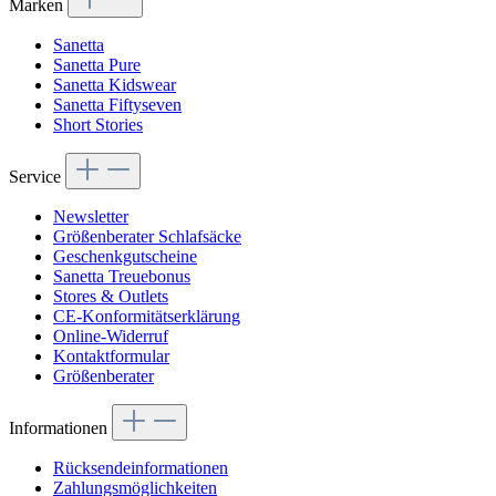
Marken
Sanetta
Sanetta Pure
Sanetta Kidswear
Sanetta Fiftyseven
Short Stories
Service
Newsletter
Größenberater Schlafsäcke
Geschenkgutscheine
Sanetta Treuebonus
Stores & Outlets
CE-Konformitätserklärung
Online-Widerruf
Kontaktformular
Größenberater
Informationen
Rücksendeinformationen
Zahlungsmöglichkeiten