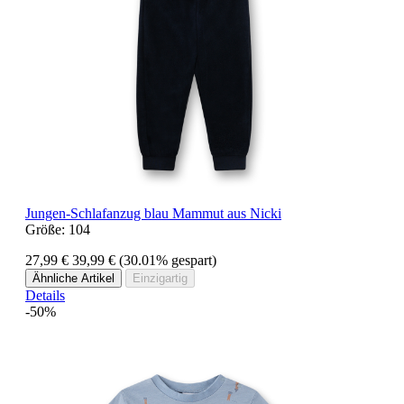
Jungen-Schlafanzug blau Mammut aus Nicki
Größe:
104
27,99 €
39,99 €
(30.01% gespart)
Ähnliche Artikel
Einzigartig
Details
-50%