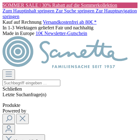
SOMMER SALE | 30% Rabatt auf die Sommerkollektion
Zum Hauptinhalt springen
Zur Suche springen
Zur Hauptnavigation
springen
Kauf auf Rechnung
Versandkostenfrei ab 80€ *
In 1-3 Werktagen geliefert
Fair und nachhaltig
Made in Europe
10€ Newsletter-Gutschein
Schließen
Letzte Suchanfrage(n)
Produkte
Powered by