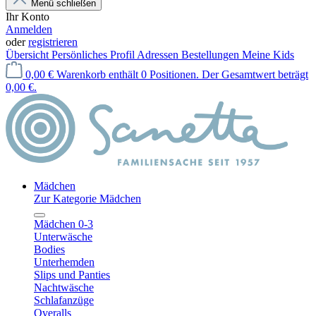
Menü schließen
Ihr Konto
Anmelden
oder
registrieren
Übersicht
Persönliches Profil
Adressen
Bestellungen
Meine Kids
0,00 €
Warenkorb enthält 0 Positionen. Der Gesamtwert beträgt
0,00 €.
Mädchen
Zur Kategorie Mädchen
Mädchen 0-3
Unterwäsche
Bodies
Unterhemden
Slips und Panties
Nachtwäsche
Schlafanzüge
Overalls