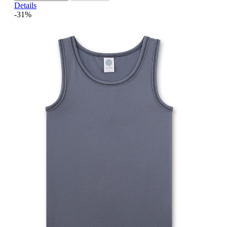
Details
-31%