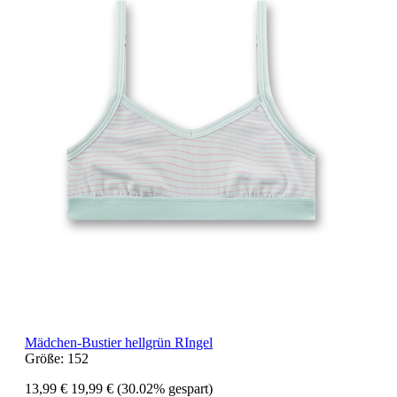
Mädchen-Bustier hellgrün RIngel
Größe:
152
13,99 €
19,99 €
(30.02% gespart)