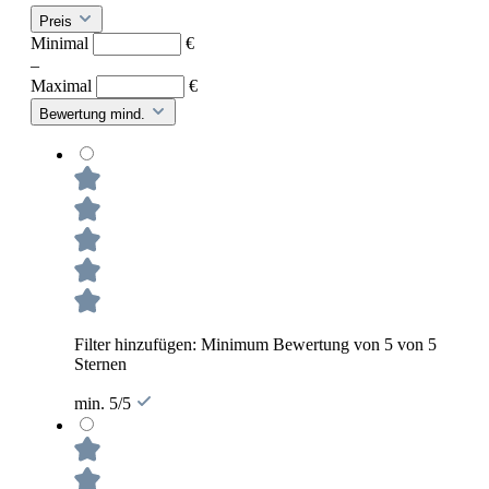
Preis
Minimal
€
–
Maximal
€
Bewertung mind.
Filter hinzufügen: Minimum Bewertung von 5 von 5
Sternen
min. 5/5