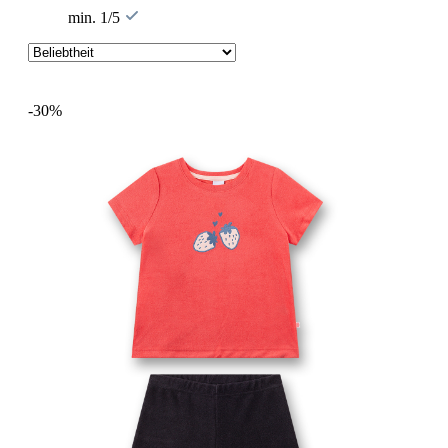
min. 1/5
-30%