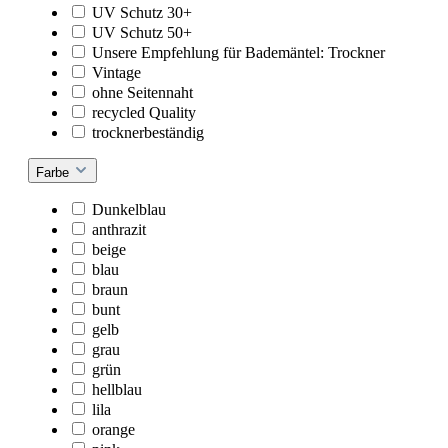
UV Schutz 30+
UV Schutz 50+
Unsere Empfehlung für Bademäntel: Trockner
Vintage
ohne Seitennaht
recycled Quality
trocknerbeständig
Farbe
Dunkelblau
anthrazit
beige
blau
braun
bunt
gelb
grau
grün
hellblau
lila
orange