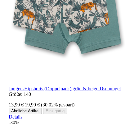
Jungen-Hipshorts (Doppelpack) grün & beige Dschungel
Größe:
140
13,99 €
19,99 €
(30.02% gespart)
Ähnliche Artikel
Einzigartig
Details
-30%