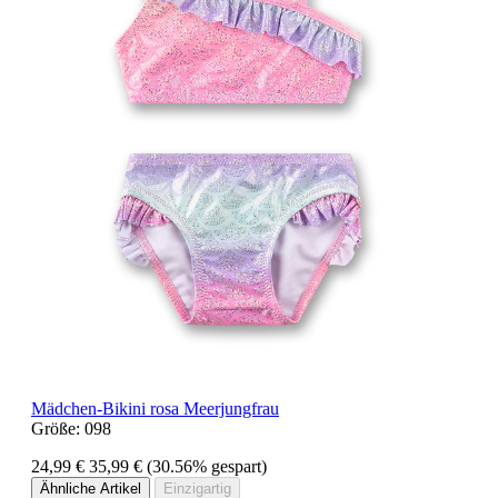
Mädchen-Bikini rosa Meerjungfrau
Größe:
098
24,99 €
35,99 €
(30.56% gespart)
Ähnliche Artikel
Einzigartig