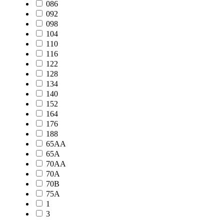
086
092
098
104
110
116
122
128
134
140
152
164
176
188
65AA
65A
70AA
70A
70B
75A
1
3