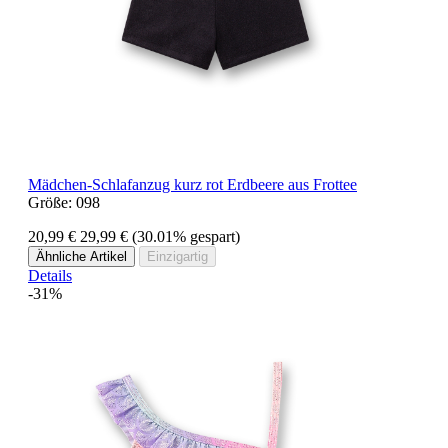
Mädchen-Schlafanzug kurz rot Erdbeere aus Frottee
Größe:
098
20,99 €
29,99 €
(30.01% gespart)
Ähnliche Artikel
Einzigartig
Details
-31%