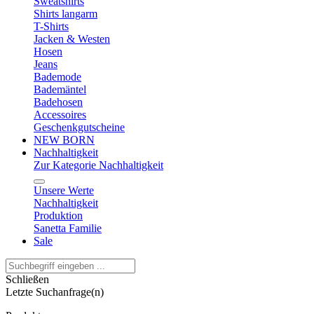
Sweatshirts
Shirts langarm
T-Shirts
Jacken & Westen
Hosen
Jeans
Bademode
Bademäntel
Badehosen
Accessoires
Geschenkgutscheine
NEW BORN
Nachhaltigkeit
Zur Kategorie Nachhaltigkeit
Unsere Werte
Nachhaltigkeit
Produktion
Sanetta Familie
Sale
Schließen
Letzte Suchanfrage(n)