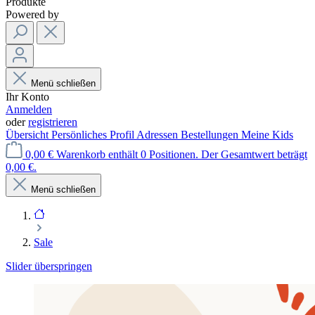
Produkte
Powered by
Menü schließen
Ihr Konto
Anmelden
oder
registrieren
Übersicht
Persönliches Profil
Adressen
Bestellungen
Meine Kids
0,00 €
Warenkorb enthält 0 Positionen. Der Gesamtwert beträgt
0,00 €.
Menü schließen
Sale
Slider überspringen