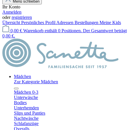
Menü schließen
Ihr Konto
Anmelden
oder
registrieren
Übersicht
Persönliches Profil
Adressen
Bestellungen
Meine Kids
0,00 €
Warenkorb enthält 0 Positionen. Der Gesamtwert beträgt
0,00 €.
Mädchen
Zur Kategorie Mädchen
Mädchen 0-3
Unterwäsche
Bodies
Unterhemden
Slips und Panties
Nachtwäsche
Schlafanzüge
Overalls