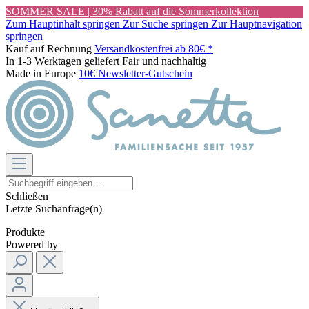
SOMMER SALE | 30% Rabatt auf die Sommerkollektion
Zum Hauptinhalt springen
Zur Suche springen
Zur Hauptnavigation
springen
Kauf auf Rechnung
Versandkostenfrei ab 80€ *
In 1-3 Werktagen geliefert
Fair und nachhaltig
Made in Europe
10€ Newsletter-Gutschein
Schließen
Letzte Suchanfrage(n)
Produkte
Powered by