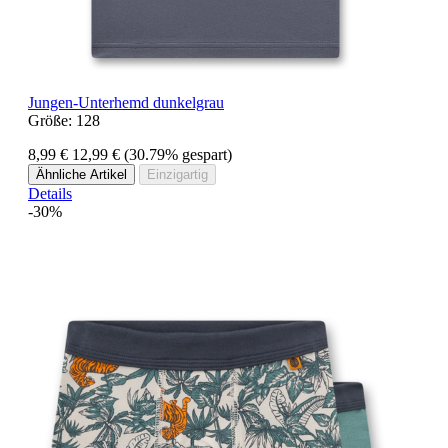
Jungen-Unterhemd dunkelgrau
Größe:
128
8,99 €
12,99 €
(30.79% gespart)
Ähnliche Artikel
Einzigartig
Details
-30%