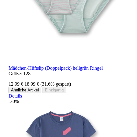
Mädchen-Hüftslip (Doppelpack) hellgrün Ringel
Größe:
128
12,99 €
18,99 €
(31.6% gespart)
Ähnliche Artikel
Einzigartig
Details
-30%