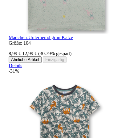
Mädchen-Unterhemd grün Katze
Größe:
104
8,99 €
12,99 €
(30.79% gespart)
Ähnliche Artikel
Einzigartig
Details
-31%