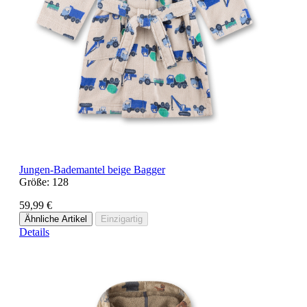
Jungen-Bademantel beige Bagger
Größe:
128
59,99 €
Ähnliche Artikel
Einzigartig
Details