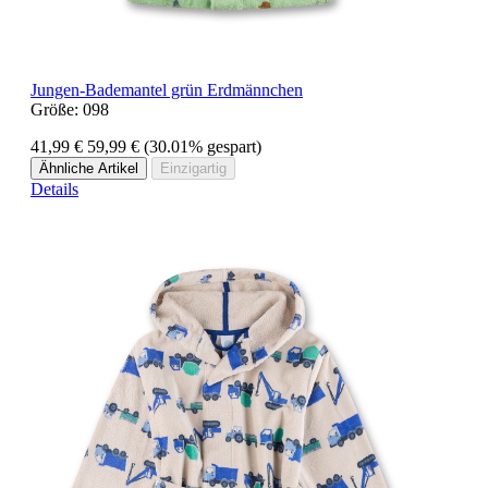
Jungen-Bademantel grün Erdmännchen
Größe:
098
41,99 €
59,99 €
(30.01% gespart)
Ähnliche Artikel
Einzigartig
Details