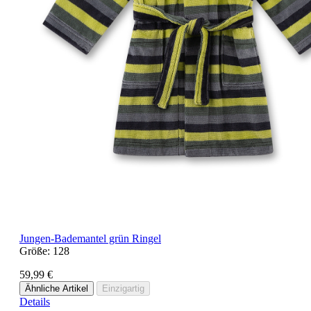
Jungen-Bademantel grün Ringel
Größe:
128
59,99 €
Ähnliche Artikel
Einzigartig
Details