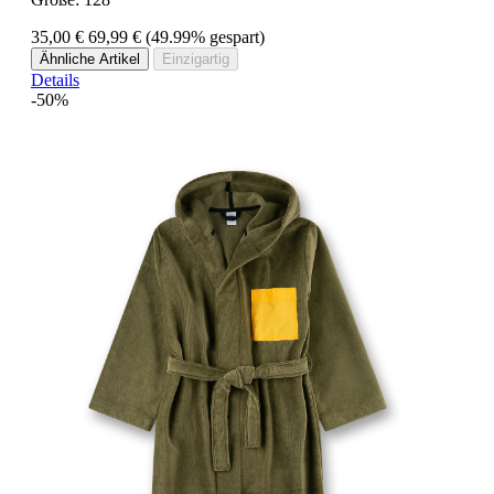
35,00 €
69,99 €
(49.99% gespart)
Ähnliche Artikel
Einzigartig
Details
-50%