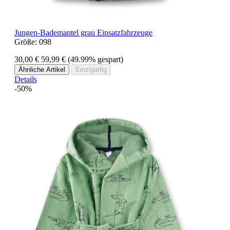
Jungen-Bademantel grau Einsatzfahrzeuge
Größe:
098
30,00 €
59,99 €
(49.99% gespart)
Ähnliche Artikel
Einzigartig
Details
-50%