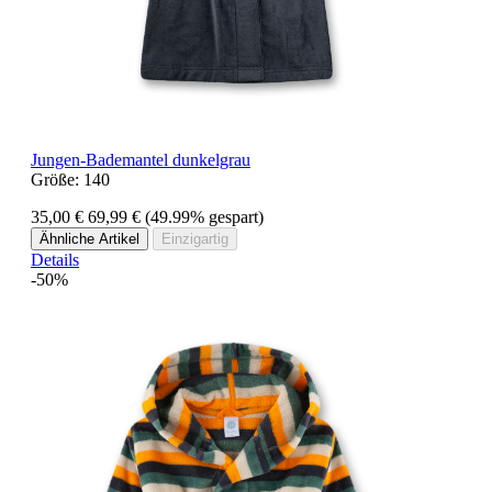
Jungen-Bademantel dunkelgrau
Größe:
140
35,00 €
69,99 €
(49.99% gespart)
Ähnliche Artikel
Einzigartig
Details
-50%