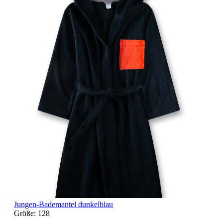
Jungen-Bademantel dunkelblau
Größe:
128