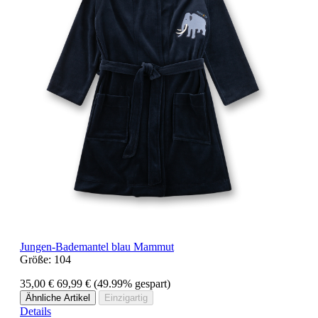
Jungen-Bademantel blau Mammut
Größe:
104
35,00 €
69,99 €
(49.99% gespart)
Ähnliche Artikel
Einzigartig
Details