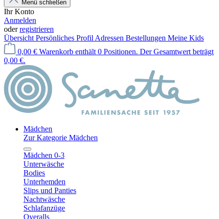
Menü schließen
Ihr Konto
Anmelden
oder
registrieren
Übersicht
Persönliches Profil
Adressen
Bestellungen
Meine Kids
0,00 €
Warenkorb enthält 0 Positionen. Der Gesamtwert beträgt
0,00 €.
Mädchen
Zur Kategorie Mädchen
Mädchen 0-3
Unterwäsche
Bodies
Unterhemden
Slips und Panties
Nachtwäsche
Schlafanzüge
Overalls