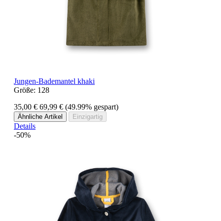
Jungen-Bademantel khaki
Größe:
128
35,00 €
69,99 €
(49.99% gespart)
Ähnliche Artikel
Einzigartig
Details
-50%