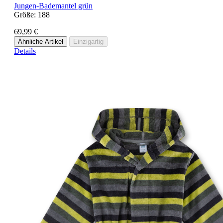
Jungen-Bademantel grün
Größe:
188
69,99 €
Ähnliche Artikel
Einzigartig
Details