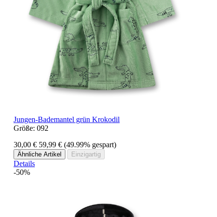
Jungen-Bademantel grün Krokodil
Größe:
092
30,00 €
59,99 €
(49.99% gespart)
Ähnliche Artikel
Einzigartig
Details
-50%