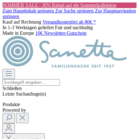
SOMMER SALE | 30% Rabatt auf die Sommerkollektion
Zum Hauptinhalt springen
Zur Suche springen
Zur Hauptnavigation
springen
Kauf auf Rechnung
Versandkostenfrei ab 80€ *
In 1-3 Werktagen geliefert
Fair und nachhaltig
Made in Europe
10€ Newsletter-Gutschein
Schließen
Letzte Suchanfrage(n)
Produkte
Powered by