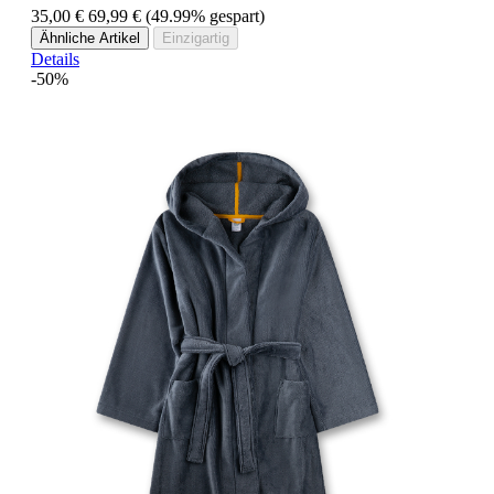
35,00 €
69,99 €
(49.99% gespart)
Ähnliche Artikel
Einzigartig
Details
-50%