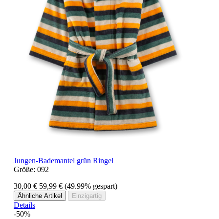
Jungen-Bademantel grün Ringel
Größe:
092
30,00 €
59,99 €
(49.99% gespart)
Ähnliche Artikel
Einzigartig
Details
-50%