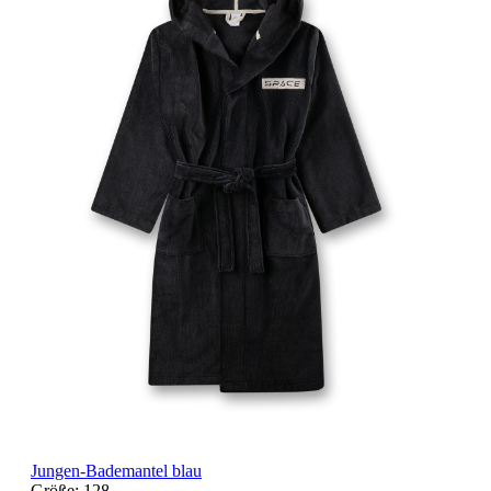
Jungen-Bademantel blau
Größe:
128