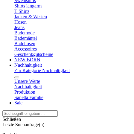
Sweatshirts
Shirts langarm
T-Shirts
Jacken & Westen
Hosen
Jeans
Bademode
Bademäntel
Badehosen
Accessoires
Geschenkgutscheine
NEW BORN
Nachhaltigkeit
Zur Kategorie Nachhaltigkeit
Unsere Werte
Nachhaltigkeit
Produktion
Sanetta Familie
Sale
Schließen
Letzte Suchanfrage(n)