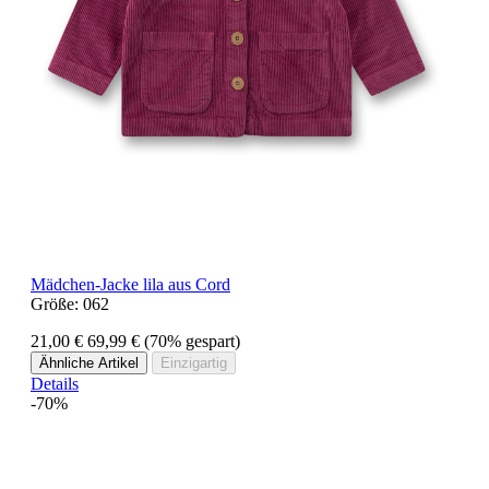
Mädchen-Jacke lila aus Cord
Größe:
062
21,00 €
69,99 €
(70% gespart)
Ähnliche Artikel
Einzigartig
Details
-70%