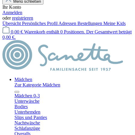
Menü schließen
Ihr Konto
Anmelden
oder
registrieren
Übersicht
Persönliches Profil
Adressen
Bestellungen
Meine Kids
0,00 €
Warenkorb enthält 0 Positionen. Der Gesamtwert beträgt
0,00 €.
Mädchen
Zur Kategorie Mädchen
Mädchen 0-3
Unterwäsche
Bodies
Unterhemden
Slips und Panties
Nachtwäsche
Schlafanzüge
Overalls