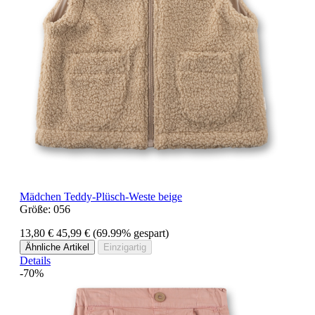
Mädchen Teddy-Plüsch-Weste beige
Größe:
056
13,80 €
45,99 €
(69.99% gespart)
Ähnliche Artikel
Einzigartig
Details
-70%