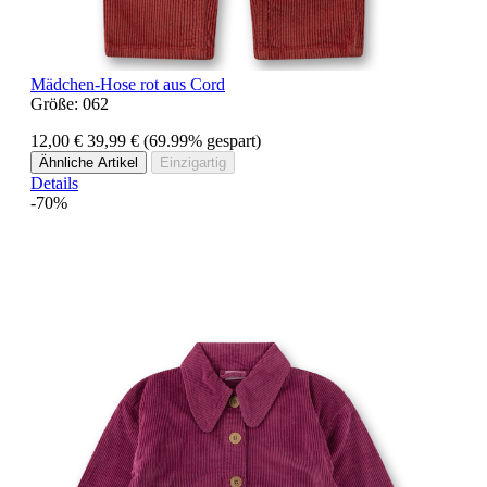
Mädchen-Hose rot aus Cord
Größe:
062
12,00 €
39,99 €
(69.99% gespart)
Ähnliche Artikel
Einzigartig
Details
-70%