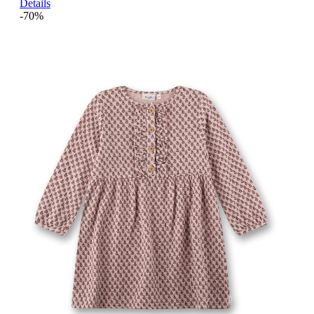
Details
-70%