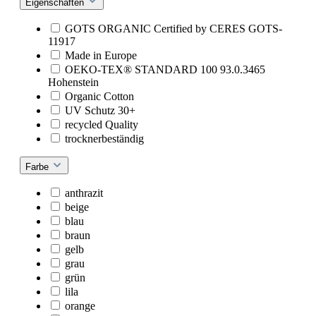
Eigenschaften
GOTS ORGANIC Certified by CERES GOTS-
11917
Made in Europe
OEKO-TEX® STANDARD 100 93.0.3465
Hohenstein
Organic Cotton
UV Schutz 30+
recycled Quality
trocknerbeständig
Farbe
anthrazit
beige
blau
braun
gelb
grau
grün
lila
orange