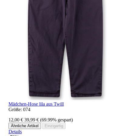
Mädchen-Hose lila aus Twill
Größe:
074
12,00 €
39,99 €
(69.99% gespart)
Ähnliche Artikel
Einzigartig
Details