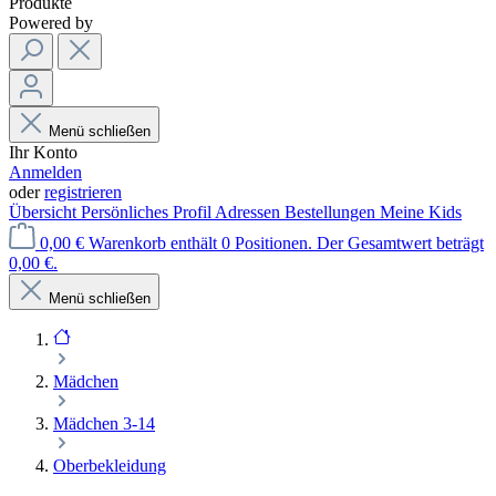
Produkte
Powered by
Menü schließen
Ihr Konto
Anmelden
oder
registrieren
Übersicht
Persönliches Profil
Adressen
Bestellungen
Meine Kids
0,00 €
Warenkorb enthält 0 Positionen. Der Gesamtwert beträgt
0,00 €.
Menü schließen
Mädchen
Mädchen 3-14
Oberbekleidung