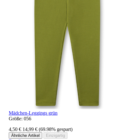
Mädchen-Leggings grün
Größe:
056
4,50 €
14,99 €
(69.98% gespart)
Ähnliche Artikel
Einzigartig