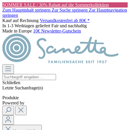
SOMMER SALE | 30% Rabatt auf die Sommerkollektion
Zum Hauptinhalt springen
Zur Suche springen
Zur Hauptnavigation
springen
Kauf auf Rechnung
Versandkostenfrei ab 80€ *
In 1-3 Werktagen geliefert
Fair und nachhaltig
Made in Europe
10€ Newsletter-Gutschein
Schließen
Letzte Suchanfrage(n)
Produkte
Powered by