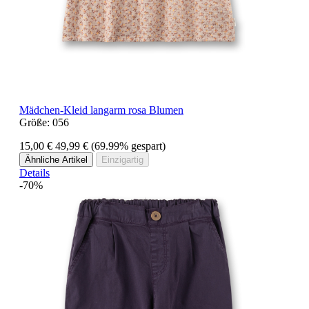
Mädchen-Kleid langarm rosa Blumen
Größe:
056
15,00 €
49,99 €
(69.99% gespart)
Ähnliche Artikel
Einzigartig
Details
-70%