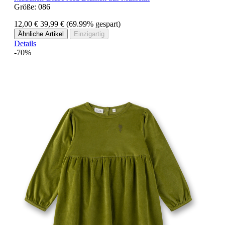
Größe:
086
12,00 €
39,99 €
(69.99% gespart)
Ähnliche Artikel
Einzigartig
Details
-70%