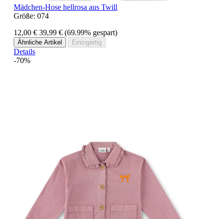
Mädchen-Hose hellrosa aus Twill
Größe:
074
12,00 €
39,99 €
(69.99% gespart)
Ähnliche Artikel
Einzigartig
Details
-70%