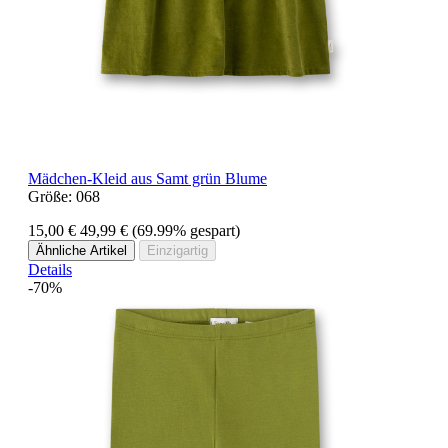
Mädchen-Kleid aus Samt grün Blume
Größe:
068
15,00 €
49,99 €
(69.99% gespart)
Ähnliche Artikel
Einzigartig
Details
-70%