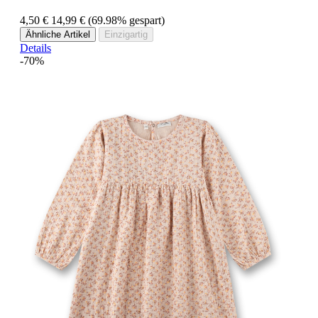
4,50 €
14,99 €
(69.98% gespart)
Ähnliche Artikel
Einzigartig
Details
-70%