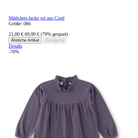
Mädchen-Jacke rot aus Cord
Größe:
086
21,00 €
69,99 €
(70% gespart)
Ähnliche Artikel
Einzigartig
Details
-70%