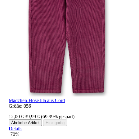
Mädchen-Hose lila aus Cord
Größe:
056
12,00 €
39,99 €
(69.99% gespart)
Ähnliche Artikel
Einzigartig
Details
-70%