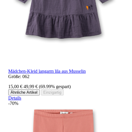
Mädchen-Kleid langarm lila aus Musselin
Größe:
062
15,00 €
49,99 €
(69.99% gespart)
Ähnliche Artikel
Einzigartig
Details
-70%