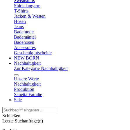
Sweatshirts
Shirts langarm
T-Shirts
Jacken & Westen
Hosen
Jeans
Bademode
Bademäntel
Badehosen
Accessoires
Geschenkgutscheine
NEW BORN
Nachhaltigkeit
Zur Kategorie Nachhaltigkeit
Unsere Werte
Nachhaltigkeit
Produktion
Sanetta Familie
Sale
Schließen
Letzte Suchanfrage(n)