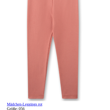
Mädchen-Leggings rot
Größe:
056