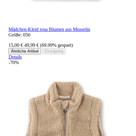
Mädchen-Kleid rosa Blumen aus Musselin
Größe:
056
15,00 €
49,99 €
(69.99% gespart)
Ähnliche Artikel
Einzigartig
Details
-70%