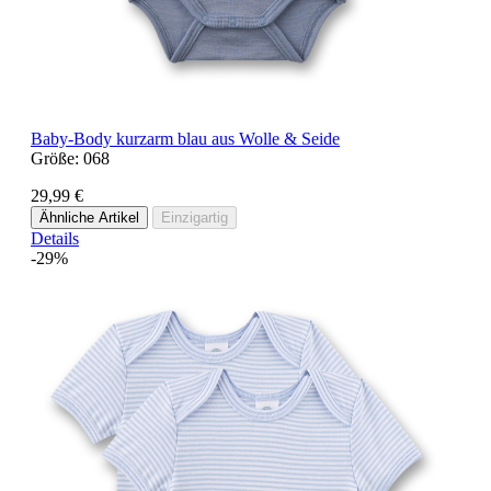
Baby-Body kurzarm blau aus Wolle & Seide
Größe:
068
29,99 €
Ähnliche Artikel
Einzigartig
Details
-29%