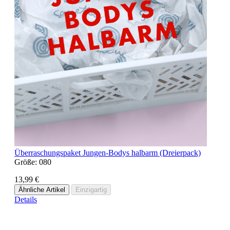
Überraschungspaket Jungen-Bodys halbarm (Dreierpack)
Größe:
080
13,99 €
Ähnliche Artikel
Einzigartig
Details