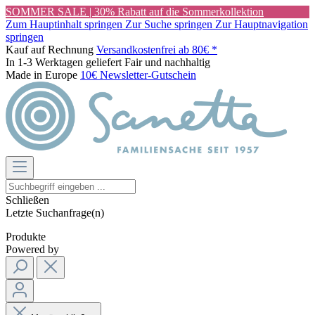
SOMMER SALE | 30% Rabatt auf die Sommerkollektion
Zum Hauptinhalt springen
Zur Suche springen
Zur Hauptnavigation
springen
Kauf auf Rechnung
Versandkostenfrei ab 80€ *
In 1-3 Werktagen geliefert
Fair und nachhaltig
Made in Europe
10€ Newsletter-Gutschein
Schließen
Letzte Suchanfrage(n)
Produkte
Powered by