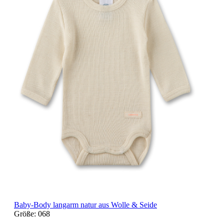
Baby-Body langarm natur aus Wolle & Seide
Größe:
068