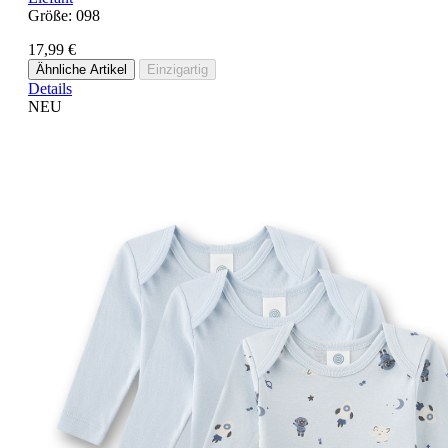
Größe:
098
17,99 €
Ähnliche Artikel
Einzigartig
Details
NEU