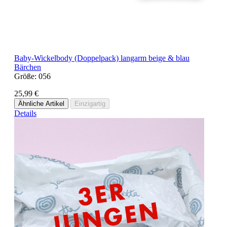
Baby-Wickelbody (Doppelpack) langarm beige & blau
Bärchen
Größe:
056
25,99 €
Ähnliche Artikel
Einzigartig
Details