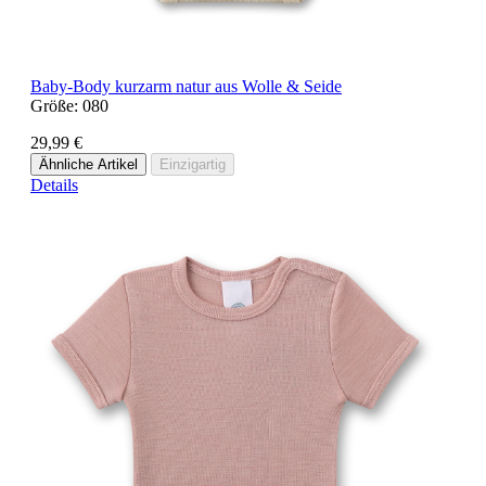
Baby-Body kurzarm natur aus Wolle & Seide
Größe:
080
29,99 €
Ähnliche Artikel
Einzigartig
Details