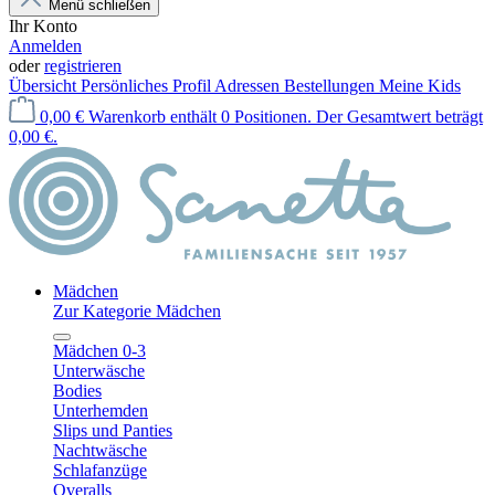
Menü schließen
Ihr Konto
Anmelden
oder
registrieren
Übersicht
Persönliches Profil
Adressen
Bestellungen
Meine Kids
0,00 €
Warenkorb enthält 0 Positionen. Der Gesamtwert beträgt
0,00 €.
Mädchen
Zur Kategorie Mädchen
Mädchen 0-3
Unterwäsche
Bodies
Unterhemden
Slips und Panties
Nachtwäsche
Schlafanzüge
Overalls