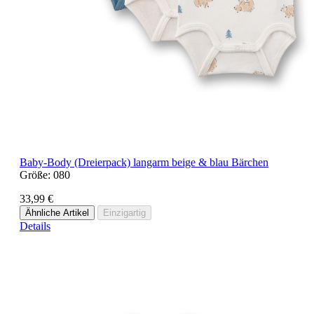
Baby-Body (Dreierpack) langarm beige & blau Bärchen
Größe:
080
33,99 €
Ähnliche Artikel
Einzigartig
Details