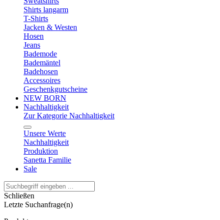
Sweatshirts
Shirts langarm
T-Shirts
Jacken & Westen
Hosen
Jeans
Bademode
Bademäntel
Badehosen
Accessoires
Geschenkgutscheine
NEW BORN
Nachhaltigkeit
Zur Kategorie Nachhaltigkeit
Unsere Werte
Nachhaltigkeit
Produktion
Sanetta Familie
Sale
Schließen
Letzte Suchanfrage(n)