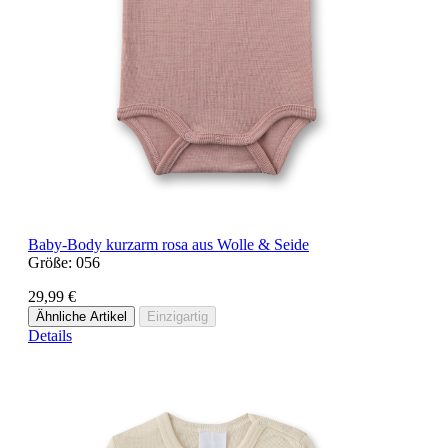
Baby-Body kurzarm rosa aus Wolle & Seide
Größe:
056
29,99 €
Ähnliche Artikel
Einzigartig
Details