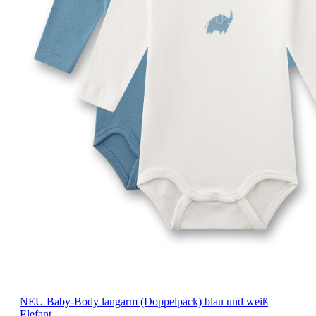
NEU
Baby-Body langarm (Doppelpack) blau und weiß
Elefant