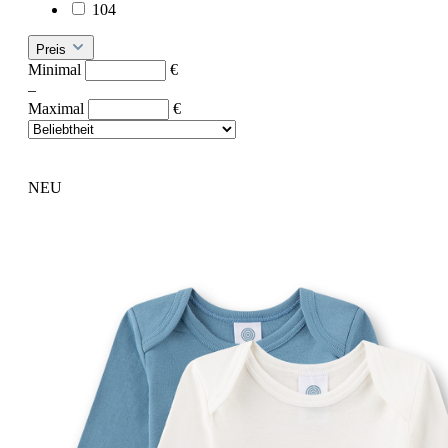
104
Preis
Minimal
€
–
Maximal
€
NEU