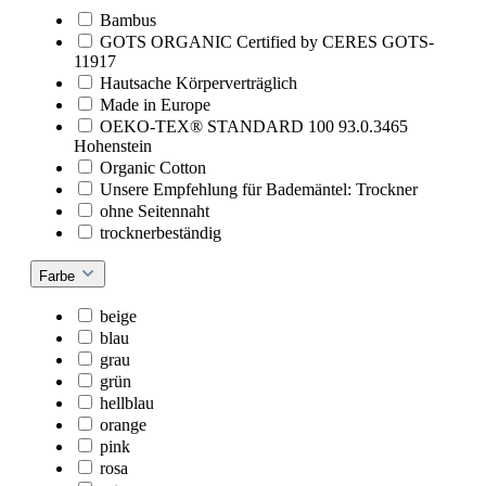
Bambus
GOTS ORGANIC Certified by CERES GOTS-
11917
Hautsache Körperverträglich
Made in Europe
OEKO-TEX® STANDARD 100 93.0.3465
Hohenstein
Organic Cotton
Unsere Empfehlung für Bademäntel: Trockner
ohne Seitennaht
trocknerbeständig
Farbe
beige
blau
grau
grün
hellblau
orange
pink
rosa