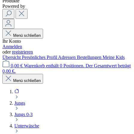
Produkte
Powered by
Menü schließen
Ihr Konto
Anmelden
oder
registrieren
Übersicht
Persönliches Profil
Adressen
Bestellungen
Meine Kids
0,00 €
Warenkorb enthält 0 Positionen. Der Gesamtwert beträgt
0,00 €.
Menü schließen
Jungs
Jungs 0-3
Unterwäsche