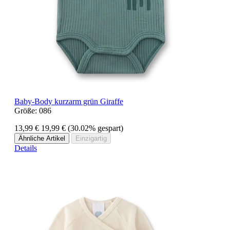
Baby-Body kurzarm grün Giraffe
Größe:
086
13,99 €
19,99 €
(30.02% gespart)
Ähnliche Artikel
Einzigartig
Details