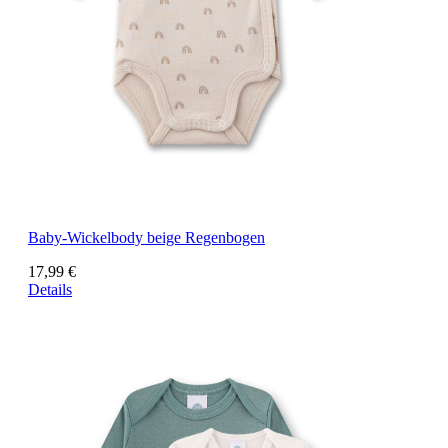
Baby-Wickelbody beige Regenbogen
17,99 €
Details