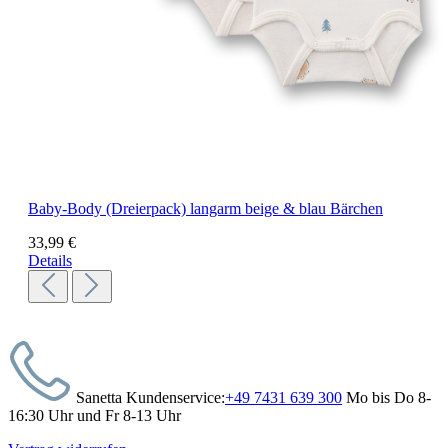
Baby-Body (Dreierpack) langarm beige & blau Bärchen
33,99 €
Details
Sanetta Kundenservice:
+49 7431 639 300
Mo bis Do 8-
16:30 Uhr und Fr 8-13 Uhr