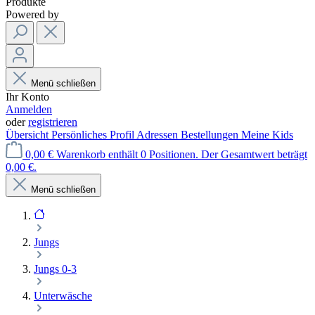
Produkte
Powered by
Menü schließen
Ihr Konto
Anmelden
oder
registrieren
Übersicht
Persönliches Profil
Adressen
Bestellungen
Meine Kids
0,00 €
Warenkorb enthält 0 Positionen. Der Gesamtwert beträgt
0,00 €.
Menü schließen
Jungs
Jungs 0-3
Unterwäsche