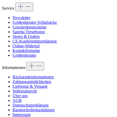
Service
Newsletter
Größenberater Schlafsäcke
Geschenkgutscheine
Sanetta Treuebonus
Stores & Outlets
CE-Konformitätserklärung
Online-Widerruf
Kontaktformular
Größenberater
Informationen
Rücksendeinformationen
Zahlungsmöglichkeiten
Lieferung & Versand
Widerrufsrecht
Über uns
AGB
Datenschutzerklärung
Barrierefreiheitserklärung
Impressum