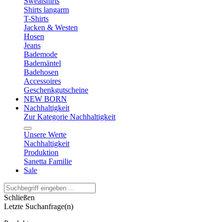
Sweatshirts
Shirts langarm
T-Shirts
Jacken & Westen
Hosen
Jeans
Bademode
Bademäntel
Badehosen
Accessoires
Geschenkgutscheine
NEW BORN
Nachhaltigkeit
Zur Kategorie Nachhaltigkeit
Unsere Werte
Nachhaltigkeit
Produktion
Sanetta Familie
Sale
Schließen
Letzte Suchanfrage(n)