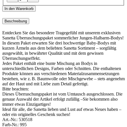
In den Warenkorb
Beschreibung
Entdecken Sie das besondere Tragegefühl mit unserem exklusiven
Sanetta Überraschungspaket sommerlicher Jungen-Halbarm-Bodys!
In diesem Paket erwarten Sie drei hochwertige Baby-Bodys mit
kurzen Ärmeln aus dem beliebten Sanetta Sortiment – sorgfältig
ausgewählt, in bewährter Qualität und mit dem gewissen
Überraschungseffekt.
Jedes Paket enthält eine bunte Mischung an Bodys in
unterschiedlichen Designs, Farben oder Schnitten. Die enthaltenen
Produkte können aus verschiedenen Materialzusammensetzungen
bestehen, wie z. B. Baumwolle oder Mischgewebe – stets angenehm
auf der Haut und mit Liebe zum Detail gefertigt.
Bitte beachten:
Dieses Überraschungspaket ist vom Umtausch ausgeschlossen. Die
genaue Auswahl der Artikel erfolgt zufällig –Sie bekommen also
immer etwas Einzigartiges!
Ideal für alle, die Sanetta lieben und Lust auf etwas Neues haben –
oder ein originelles Geschenk suchen!
Art.-Nr.:
530518
Farb-Nr.:
995