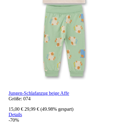
Jungen-Schlafanzug beige Affe
Größe:
074
15,00 €
29,99 €
(49.98% gespart)
Details
-70%