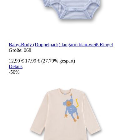
Baby-Body (Doppelpack) langarm blau-weiß Ringel
Größe:
068
12,99 €
17,99 €
(27.79% gespart)
Details
-50%