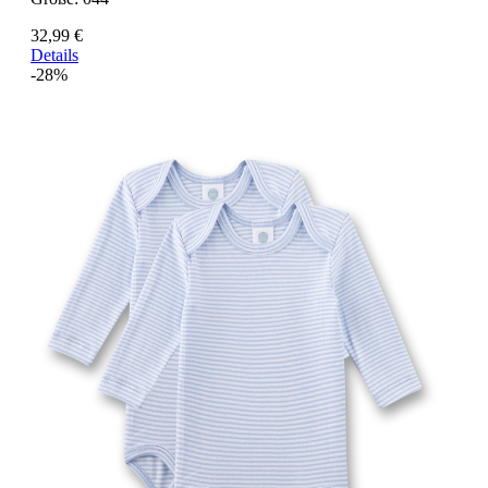
32,99 €
Details
-28%