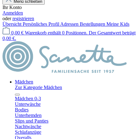
Menü schließen
Ihr Konto
Anmelden
oder
registrieren
Übersicht
Persönliches Profil
Adressen
Bestellungen
Meine Kids
0,00 €
Warenkorb enthält 0 Positionen. Der Gesamtwert beträgt
0,00 €.
Mädchen
Zur Kategorie Mädchen
Mädchen 0-3
Unterwäsche
Bodies
Unterhemden
Slips und Panties
Nachtwäsche
Schlafanzüge
Overalls