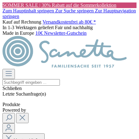
SOMMER SALE | 30% Rabatt auf die Sommerkollektion
Zum Hauptinhalt springen
Zur Suche springen
Zur Hauptnavigation
springen
Kauf auf Rechnung
Versandkostenfrei ab 80€ *
In 1-3 Werktagen geliefert
Fair und nachhaltig
Made in Europe
10€ Newsletter-Gutschein
Schließen
Letzte Suchanfrage(n)
Produkte
Powered by