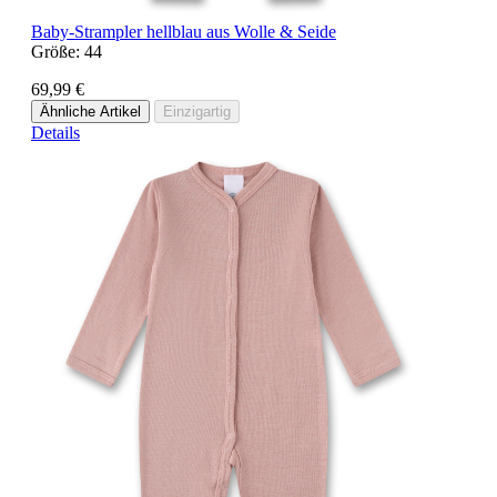
Baby-Strampler hellblau aus Wolle & Seide
Größe:
44
69,99 €
Ähnliche Artikel
Einzigartig
Details