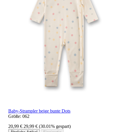
Baby-Strampler beige bunte Dots
Größe:
062
20,99 €
29,99 €
(30.01% gespart)