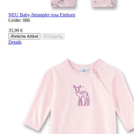
NEU
Baby-Strampler rosa Einhorn
Größe:
086
35,99 €
Ähnliche Artikel
Einzigartig
Details