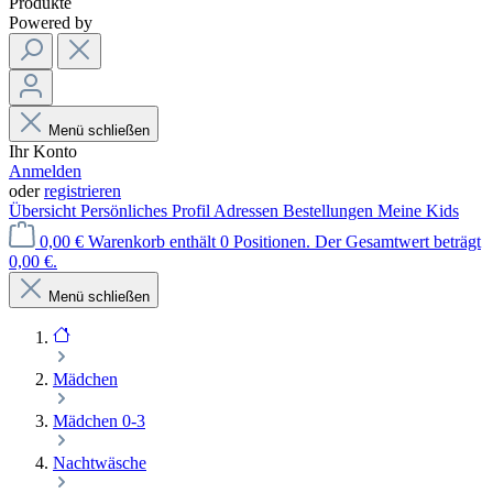
Produkte
Powered by
Menü schließen
Ihr Konto
Anmelden
oder
registrieren
Übersicht
Persönliches Profil
Adressen
Bestellungen
Meine Kids
0,00 €
Warenkorb enthält 0 Positionen. Der Gesamtwert beträgt
0,00 €.
Menü schließen
Mädchen
Mädchen 0-3
Nachtwäsche