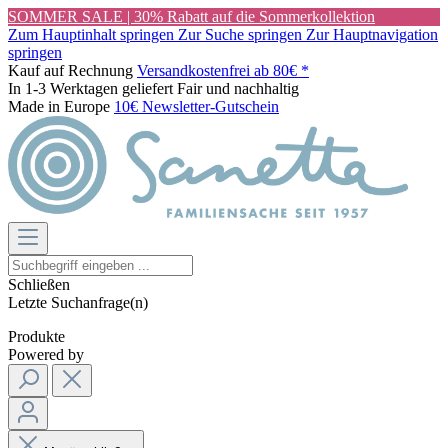
SOMMER SALE | 30% Rabatt auf die Sommerkollektion
Zum Hauptinhalt springen
Zur Suche springen
Zur Hauptnavigation
springen
Kauf auf Rechnung
Versandkostenfrei ab 80€ *
In 1-3 Werktagen geliefert
Fair und nachhaltig
Made in Europe
10€ Newsletter-Gutschein
Schließen
Letzte Suchanfrage(n)
Produkte
Powered by