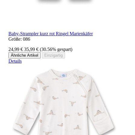
Baby-Strampler kurz rot Ringel Marienkäfer
Größe:
086
24,99 €
35,99 €
(30.56% gespart)
Ähnliche Artikel
Einzigartig
Details