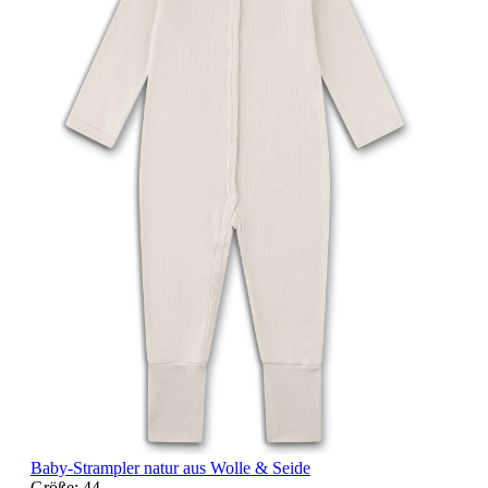
Baby-Strampler natur aus Wolle & Seide
Größe:
44