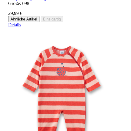
Größe:
098
29,99 €
Ähnliche Artikel
Einzigartig
Details