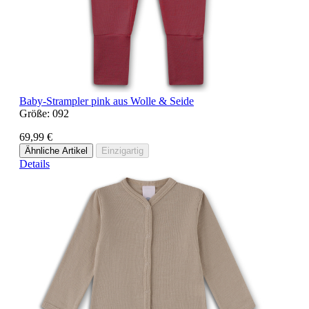
Baby-Strampler pink aus Wolle & Seide
Größe:
092
69,99 €
Ähnliche Artikel
Einzigartig
Details