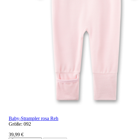
Baby-Strampler rosa Reh
Größe:
092
39,99 €