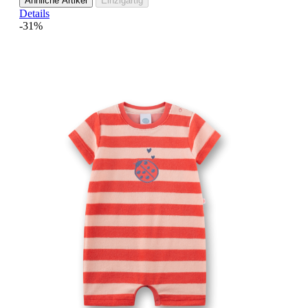
Ähnliche Artikel
Einzigartig
Details
-31%