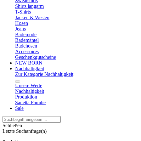
Sweatshirts
Shirts langarm
T-Shirts
Jacken & Westen
Hosen
Jeans
Bademode
Bademäntel
Badehosen
Accessoires
Geschenkgutscheine
NEW BORN
Nachhaltigkeit
Zur Kategorie Nachhaltigkeit
Unsere Werte
Nachhaltigkeit
Produktion
Sanetta Familie
Sale
Schließen
Letzte Suchanfrage(n)