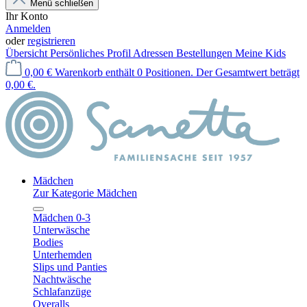
Menü schließen
Ihr Konto
Anmelden
oder
registrieren
Übersicht
Persönliches Profil
Adressen
Bestellungen
Meine Kids
0,00 €
Warenkorb enthält 0 Positionen. Der Gesamtwert beträgt
0,00 €.
Mädchen
Zur Kategorie Mädchen
Mädchen 0-3
Unterwäsche
Bodies
Unterhemden
Slips und Panties
Nachtwäsche
Schlafanzüge
Overalls