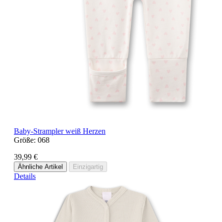
Baby-Strampler weiß Herzen
Größe:
068
39,99 €
Ähnliche Artikel
Einzigartig
Details