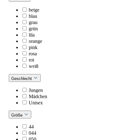
beige
blau
grau
grün
lila
orange
pink
rosa
rot
weiß
Geschlecht
Jungen
Mädchen
Unisex
Größe
44
044
050