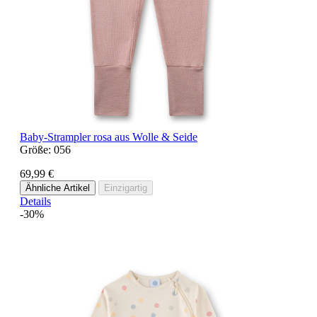
Baby-Strampler rosa aus Wolle & Seide
Größe:
056
69,99 €
Ähnliche Artikel
Einzigartig
Details
-30%