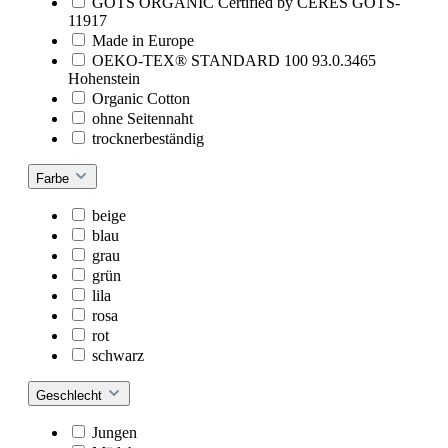
GOTS ORGANIC Certified by CERES GOTS-
11917
Made in Europe
OEKO-TEX® STANDARD 100 93.0.3465
Hohenstein
Organic Cotton
ohne Seitennaht
trocknerbeständig
Farbe
beige
blau
grau
grün
lila
rosa
rot
schwarz
Geschlecht
Jungen