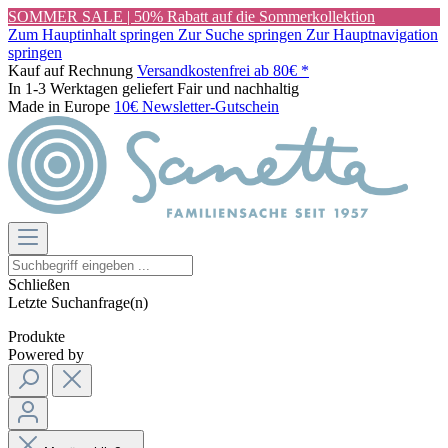
SOMMER SALE | 50% Rabatt auf die Sommerkollektion
Zum Hauptinhalt springen
Zur Suche springen
Zur Hauptnavigation
springen
Kauf auf Rechnung
Versandkostenfrei ab 80€ *
In 1-3 Werktagen geliefert
Fair und nachhaltig
Made in Europe
10€ Newsletter-Gutschein
Schließen
Letzte Suchanfrage(n)
Produkte
Powered by