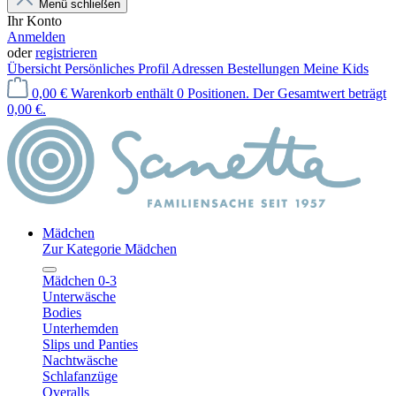
Menü schließen
Ihr Konto
Anmelden
oder
registrieren
Übersicht
Persönliches Profil
Adressen
Bestellungen
Meine Kids
0,00 €
Warenkorb enthält 0 Positionen. Der Gesamtwert beträgt
0,00 €.
Mädchen
Zur Kategorie Mädchen
Mädchen 0-3
Unterwäsche
Bodies
Unterhemden
Slips und Panties
Nachtwäsche
Schlafanzüge
Overalls