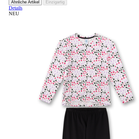
Ähnliche Artikel
Einzigartig
Details
NEU