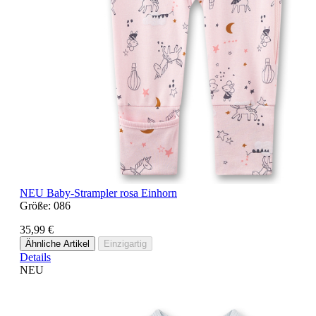
NEU
Baby-Strampler rosa Einhorn
Größe:
086
35,99 €
Ähnliche Artikel
Einzigartig
Details
NEU