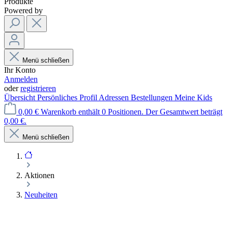
Produkte
Powered by
Menü schließen
Ihr Konto
Anmelden
oder
registrieren
Übersicht
Persönliches Profil
Adressen
Bestellungen
Meine Kids
0,00 €
Warenkorb enthält 0 Positionen. Der Gesamtwert beträgt
0,00 €.
Menü schließen
Aktionen
Neuheiten