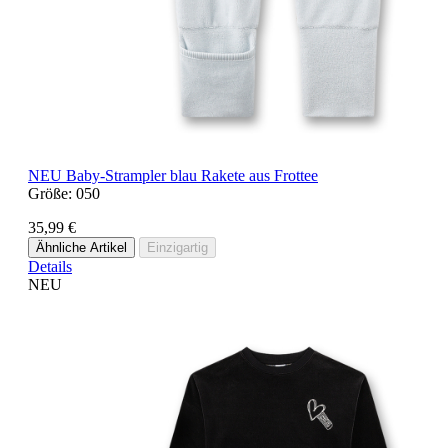
NEU
Baby-Strampler blau Rakete aus Frottee
Größe:
050
35,99 €
Ähnliche Artikel
Einzigartig
Details
NEU