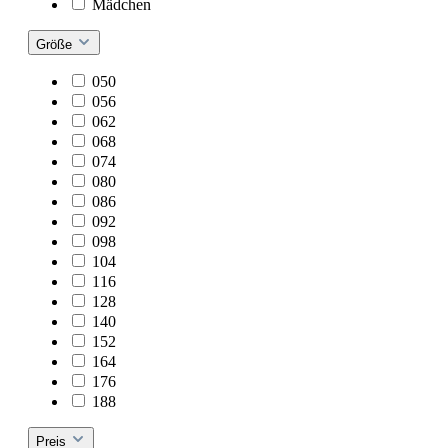
Mädchen
Größe
050
056
062
068
074
080
086
092
098
104
116
128
140
152
164
176
188
Preis