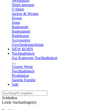
Sweatshirts
Shirts langarm
T-Shirts
Jacken & Westen
Hosen
Jeans
Bademode
Bademäntel
Badehosen
Accessoires
Geschenkgutscheine
NEW BORN
Nachhaltigkeit
Zur Kategorie Nachhaltigkeit
Unsere Werte
Nachhaltigkeit
Produktion
Sanetta Familie
Sale
Schließen
Letzte Suchanfrage(n)