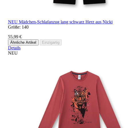
NEU
Mädchen-Schlafanzug lang schwarz Herz aus Nicki
Größe:
140
55,99 €
Ähnliche Artikel
Einzigartig
Details
NEU