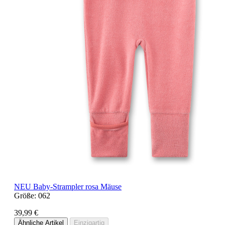
NEU
Baby-Strampler rosa Mäuse
Größe:
062
39,99 €
Ähnliche Artikel
Einzigartig