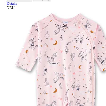
Details
NEU