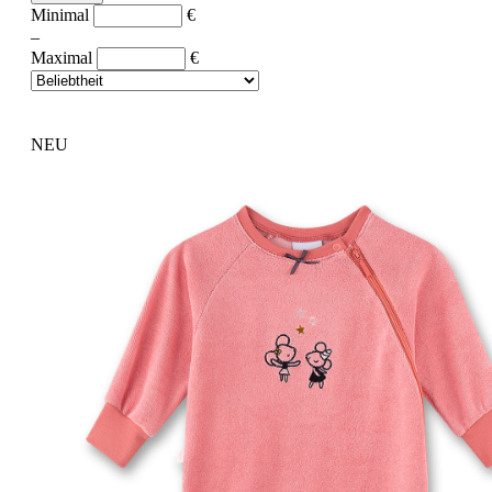
Minimal
€
–
Maximal
€
NEU