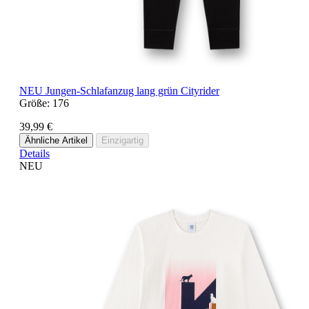
NEU
Jungen-Schlafanzug lang grün Cityrider
Größe:
176
39,99 €
Ähnliche Artikel
Einzigartig
Details
NEU