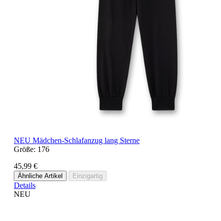
NEU
Mädchen-Schlafanzug lang Sterne
Größe:
176
45,99 €
Ähnliche Artikel
Einzigartig
Details
NEU