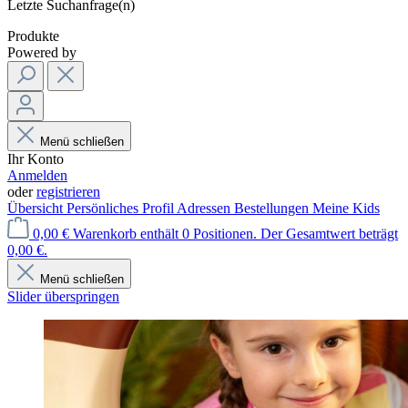
Letzte Suchanfrage(n)
Produkte
Powered by
Menü schließen
Ihr Konto
Anmelden
oder
registrieren
Übersicht
Persönliches Profil
Adressen
Bestellungen
Meine Kids
0,00 €
Warenkorb enthält 0 Positionen. Der Gesamtwert beträgt
0,00 €.
Menü schließen
Slider überspringen