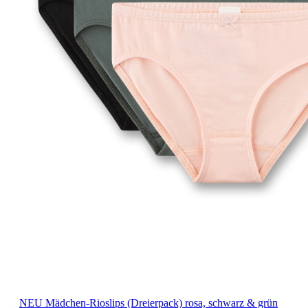
NEU
Mädchen-Rioslips (Dreierpack) rosa, schwarz & grün