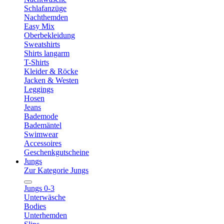
Schlafanzüge
Nachthemden
Easy Mix
Oberbekleidung
Sweatshirts
Shirts langarm
T-Shirts
Kleider & Röcke
Jacken & Westen
Leggings
Hosen
Jeans
Bademode
Bademäntel
Swimwear
Accessoires
Geschenkgutscheine
Jungs
Zur Kategorie Jungs
Jungs 0-3
Unterwäsche
Bodies
Unterhemden