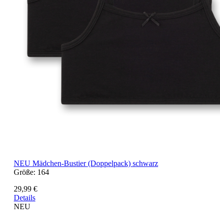
NEU
Mädchen-Bustier (Doppelpack) schwarz
Größe:
164
29,99 €
Details
NEU