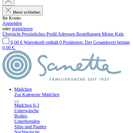
Menü schließen
Ihr Konto
Anmelden
oder
registrieren
Übersicht
Persönliches Profil
Adressen
Bestellungen
Meine Kids
0,00 €
Warenkorb enthält 0 Positionen. Der Gesamtwert beträgt
0,00 €.
Mädchen
Zur Kategorie Mädchen
Mädchen 0-3
Unterwäsche
Bodies
Unterhemden
Slips und Panties
Nachtwäsche