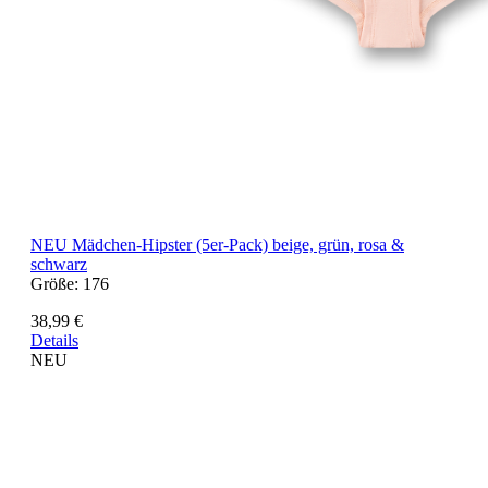
NEU
Mädchen-Hipster (5er-Pack) beige, grün, rosa &
schwarz
Größe:
176
38,99 €
Details
NEU