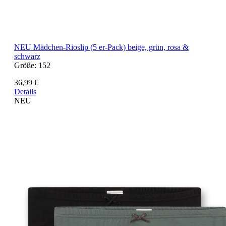
NEU
Mädchen-Rioslip (5 er-Pack) beige, grün, rosa &
schwarz
Größe:
152
36,99 €
Details
NEU