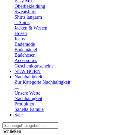
Easy Mix
Oberbekleidung
Sweatshirts
Shirts langarm
T-Shirts
Jacken & Westen
Hosen
Jeans
Bademode
Bademäntel
Badehosen
Accessoires
Geschenkgutscheine
NEW BORN
Nachhaltigkeit
Zur Kategorie Nachhaltigkeit
Unsere Werte
Nachhaltigkeit
Produktion
Sanetta Familie
Sale
Schließen