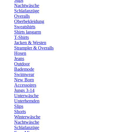
Slips
Nachtwäsche
Schlafanzüge
Overalls
Oberbekleidung
Sweatshirts
Shirts langarm
T-Shirts
Jacken & Westen
Strampler & Overalls
Hosen
Jeans
Outdoor
Bademode
Swimwear
New Born
Accessoires
Jungs 3-14
Unterwäsche
Unterhemden
Slips
Shorts
Winterwäsche
Nachtwäsche
Schlafanzüge