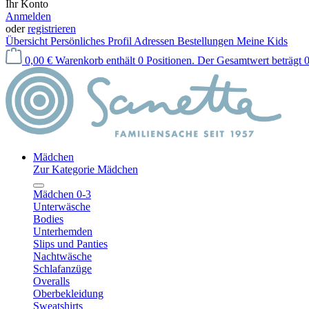
Ihr Konto
Anmelden
oder
registrieren
Übersicht
Persönliches Profil
Adressen
Bestellungen
Meine Kids
0,00 €
Warenkorb enthält 0 Positionen. Der Gesamtwert beträgt 0
Mädchen
Zur Kategorie Mädchen
Mädchen 0-3
Unterwäsche
Bodies
Unterhemden
Slips und Panties
Nachtwäsche
Schlafanzüge
Overalls
Oberbekleidung
Sweatshirts