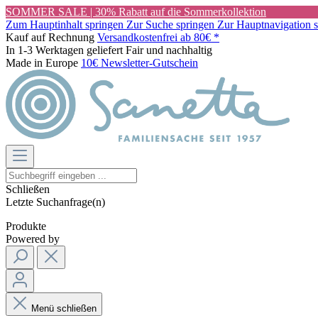
SOMMER SALE | 30% Rabatt auf die Sommerkollektion
Zum Hauptinhalt springen
Zur Suche springen
Zur Hauptnavigation 
Kauf auf Rechnung
Versandkostenfrei ab 80€ *
In 1-3 Werktagen geliefert
Fair und nachhaltig
Made in Europe
10€ Newsletter-Gutschein
Schließen
Letzte Suchanfrage(n)
Produkte
Powered by
Menü schließen