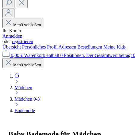
Menü schließen
Ihr Konto
Anmelden
oder
registrieren
Übersicht
Persönliches Profil
Adressen
Bestellungen
Meine Kids
0,00 €
Warenkorb enthält 0 Positionen. Der Gesamtwert beträgt 0
Menü schließen
Mädchen
Mädchen 0-3
Bademode
Baby Bademode für Mädchen