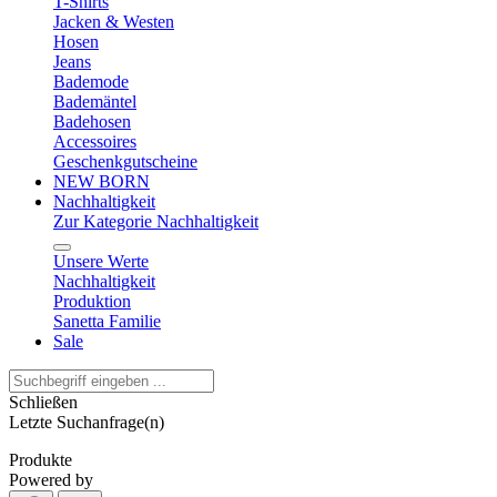
T-Shirts
Jacken & Westen
Hosen
Jeans
Bademode
Bademäntel
Badehosen
Accessoires
Geschenkgutscheine
NEW BORN
Nachhaltigkeit
Zur Kategorie Nachhaltigkeit
Unsere Werte
Nachhaltigkeit
Produktion
Sanetta Familie
Sale
Schließen
Letzte Suchanfrage(n)
Produkte
Powered by