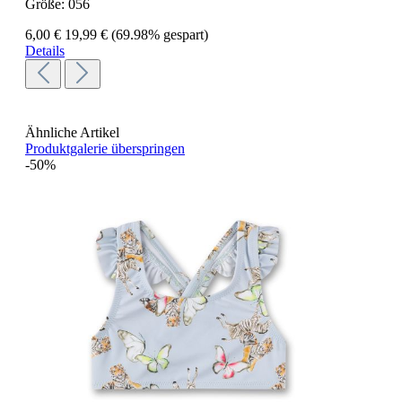
Größe:
056
6,00 €
19,99 €
(69.98% gespart)
Details
Ähnliche Artikel
Produktgalerie überspringen
-50%