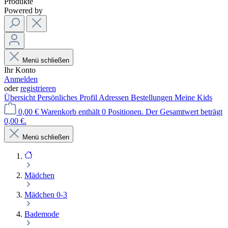
Produkte
Powered by
Menü schließen
Ihr Konto
Anmelden
oder
registrieren
Übersicht
Persönliches Profil
Adressen
Bestellungen
Meine Kids
0,00 €
Warenkorb enthält 0 Positionen. Der Gesamtwert beträgt
0,00 €.
Menü schließen
Mädchen
Mädchen 0-3
Bademode