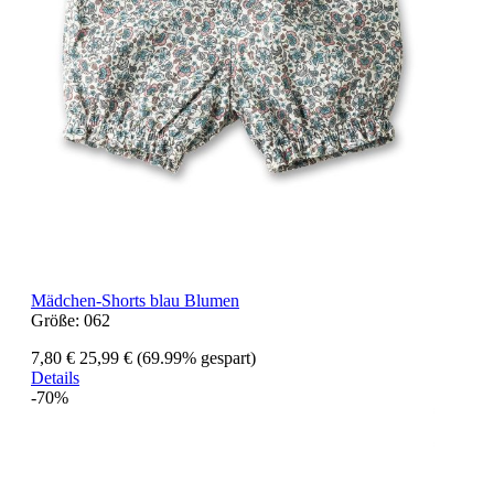
Mädchen-Shorts blau Blumen
Größe:
062
7,80 €
25,99 €
(69.99% gespart)
Details
-70%