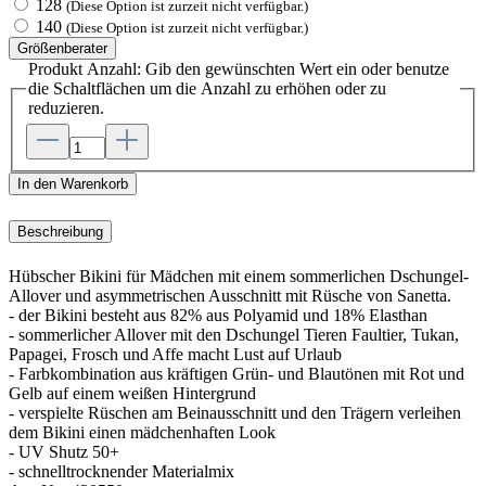
128
(Diese Option ist zurzeit nicht verfügbar.)
140
(Diese Option ist zurzeit nicht verfügbar.)
Größenberater
Produkt Anzahl: Gib den gewünschten Wert ein oder benutze
die Schaltflächen um die Anzahl zu erhöhen oder zu
reduzieren.
In den Warenkorb
Beschreibung
Hübscher Bikini für Mädchen mit einem sommerlichen Dschungel-
Allover und asymmetrischen Ausschnitt mit Rüsche von Sanetta.
- der Bikini besteht aus 82% aus Polyamid und 18% Elasthan
- sommerlicher Allover mit den Dschungel Tieren Faultier, Tukan,
Papagei, Frosch und Affe macht Lust auf Urlaub
- Farbkombination aus kräftigen Grün- und Blautönen mit Rot und
Gelb auf einem weißen Hintergrund
- verspielte Rüschen am Beinausschnitt und den Trägern verleihen
dem Bikini einen mädchenhaften Look
- UV Shutz 50+
- schnelltrocknender Materialmix