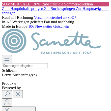
SOMMER SALE | 30% Rabatt auf die Sommerkollektion
Zum Hauptinhalt springen
Zur Suche springen
Zur Hauptnavigation
springen
Kauf auf Rechnung
Versandkostenfrei ab 80€ *
In 1-3 Werktagen geliefert
Fair und nachhaltig
Made in Europe
10€ Newsletter-Gutschein
Schließen
Letzte Suchanfrage(n)
Produkte
Powered by