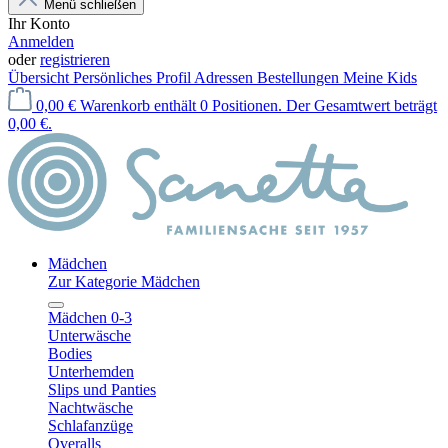
Menü schließen
Ihr Konto
Anmelden
oder
registrieren
Übersicht
Persönliches Profil
Adressen
Bestellungen
Meine Kids
0,00 €
Warenkorb enthält 0 Positionen. Der Gesamtwert beträgt
0,00 €.
Mädchen
Zur Kategorie Mädchen
Mädchen 0-3
Unterwäsche
Bodies
Unterhemden
Slips und Panties
Nachtwäsche
Schlafanzüge
Overalls