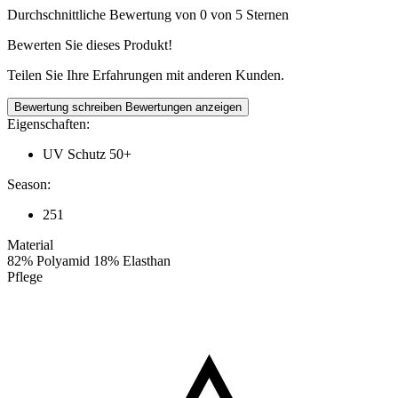
Durchschnittliche Bewertung von 0 von 5 Sternen
Bewerten Sie dieses Produkt!
Teilen Sie Ihre Erfahrungen mit anderen Kunden.
Bewertung schreiben
Bewertungen anzeigen
Eigenschaften:
UV Schutz 50+
Season:
251
Material
82% Polyamid 18% Elasthan
Pflege