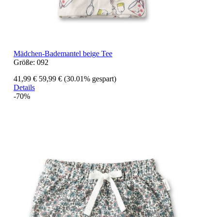
Mädchen-Bademantel beige Tee
Größe:
092
41,99 €
59,99 €
(30.01% gespart)
Details
-70%