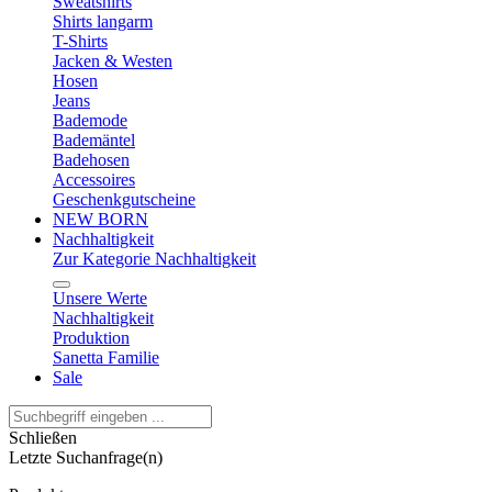
Sweatshirts
Shirts langarm
T-Shirts
Jacken & Westen
Hosen
Jeans
Bademode
Bademäntel
Badehosen
Accessoires
Geschenkgutscheine
NEW BORN
Nachhaltigkeit
Zur Kategorie Nachhaltigkeit
Unsere Werte
Nachhaltigkeit
Produktion
Sanetta Familie
Sale
Schließen
Letzte Suchanfrage(n)