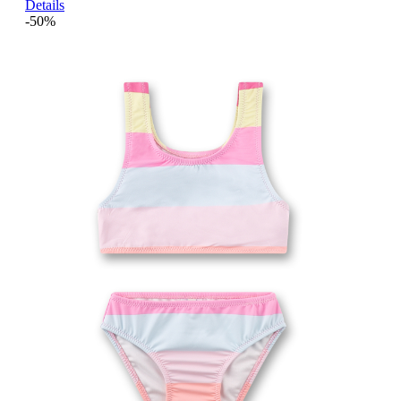
Details
-50%