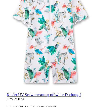
Kinder UV Schwimmanzug off-white Dschungel
Größe:
074