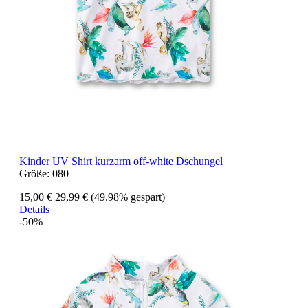
Kinder UV Shirt kurzarm off-white Dschungel
Größe:
080
15,00 €
29,99 €
(49.98% gespart)
Details
-50%