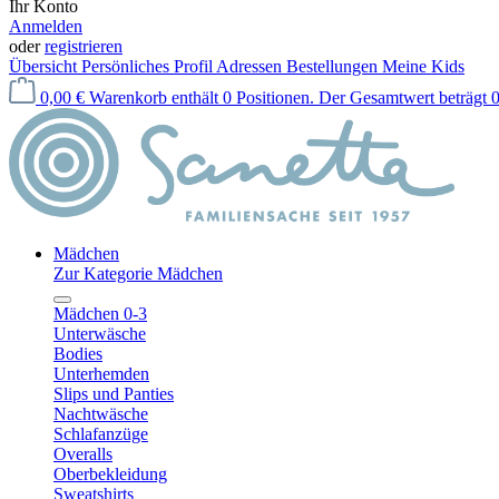
Ihr Konto
Anmelden
oder
registrieren
Übersicht
Persönliches Profil
Adressen
Bestellungen
Meine Kids
0,00 €
Warenkorb enthält 0 Positionen. Der Gesamtwert beträgt 0
Mädchen
Zur Kategorie Mädchen
Mädchen 0-3
Unterwäsche
Bodies
Unterhemden
Slips und Panties
Nachtwäsche
Schlafanzüge
Overalls
Oberbekleidung
Sweatshirts