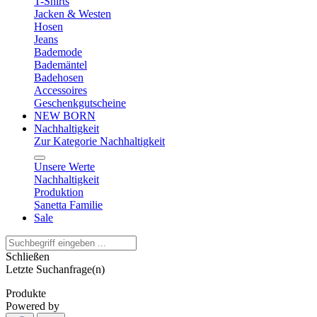
T-Shirts
Jacken & Westen
Hosen
Jeans
Bademode
Bademäntel
Badehosen
Accessoires
Geschenkgutscheine
NEW BORN
Nachhaltigkeit
Zur Kategorie Nachhaltigkeit
Unsere Werte
Nachhaltigkeit
Produktion
Sanetta Familie
Sale
Schließen
Letzte Suchanfrage(n)
Produkte
Powered by