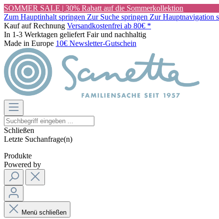
SOMMER SALE | 30% Rabatt auf die Sommerkollektion
Zum Hauptinhalt springen
Zur Suche springen
Zur Hauptnavigation 
Kauf auf Rechnung
Versandkostenfrei ab 80€ *
In 1-3 Werktagen geliefert
Fair und nachhaltig
Made in Europe
10€ Newsletter-Gutschein
Schließen
Letzte Suchanfrage(n)
Produkte
Powered by
Menü schließen