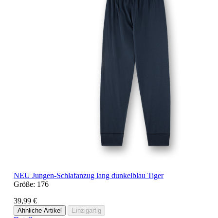
NEU
Jungen-Schlafanzug lang dunkelblau Tiger
Größe:
176
39,99 €
Ähnliche Artikel
Einzigartig