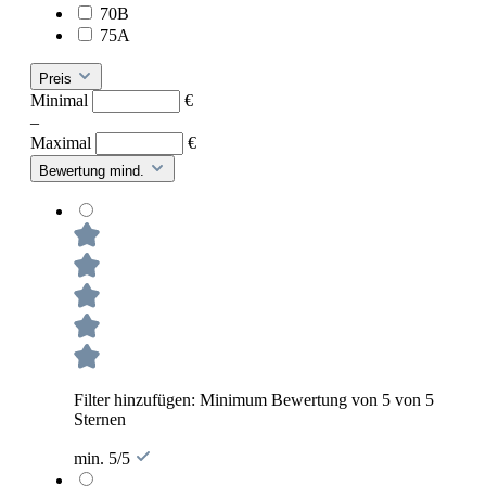
70B
75A
Preis
Minimal
€
–
Maximal
€
Bewertung mind.
Filter hinzufügen: Minimum Bewertung von 5 von 5
Sternen
min. 5/5