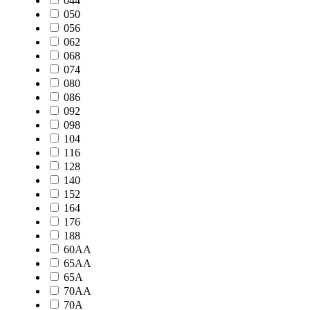
044
050
056
062
068
074
080
086
092
098
104
116
128
140
152
164
176
188
60AA
65AA
65A
70AA
70A