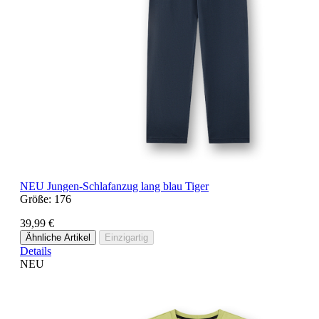
NEU
Jungen-Schlafanzug lang blau Tiger
Größe:
176
39,99 €
Ähnliche Artikel
Einzigartig
Details
NEU