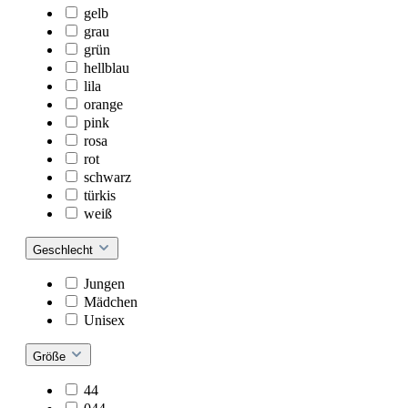
gelb
grau
grün
hellblau
lila
orange
pink
rosa
rot
schwarz
türkis
weiß
Geschlecht
Jungen
Mädchen
Unisex
Größe
44