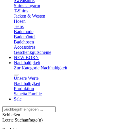
Sweatshirts
Shirts langarm
T-Shirts
Jacken & Westen
Hosen
Jeans
Bademode
Bademäntel
Badehosen
Accessoires
Geschenkgutscheine
NEW BORN
Nachhaltigkeit
Zur Kategorie Nachhaltigkeit
Unsere Werte
Nachhaltigkeit
Produktion
Sanetta Familie
Sale
Schließen
Letzte Suchanfrage(n)