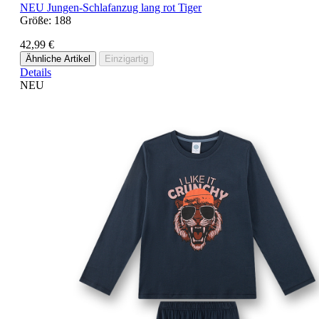
NEU
Jungen-Schlafanzug lang rot Tiger
Größe:
188
42,99 €
Ähnliche Artikel
Einzigartig
Details
NEU