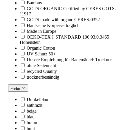
Bambus
GOTS ORGANIC Certified by CERES GOTS-
11917
GOTS made with organc CERES-0352
Hautsache Körperverträglich
Made in Europe
OEKO-TEX® STANDARD 100 93.0.3465
Hohenstein
Organic Cotton
UV Schutz 50+
Unsere Empfehlung für Bademäntel: Trockner
ohne Seitennaht
recycled Quality
trocknerbeständig
Farbe
Dunkelblau
anthrazit
beige
blau
braun
bunt