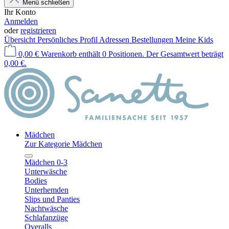
Menü schließen
Ihr Konto
Anmelden
oder
registrieren
Übersicht
Persönliches Profil
Adressen
Bestellungen
Meine Kids
0,00 €
Warenkorb enthält 0 Positionen. Der Gesamtwert beträgt
0,00 €.
Mädchen
Zur Kategorie Mädchen
Mädchen 0-3
Unterwäsche
Bodies
Unterhemden
Slips und Panties
Nachtwäsche
Schlafanzüge
Overalls