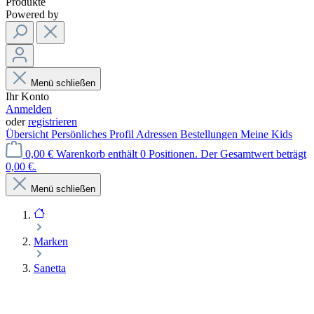
Produkte
Powered by
Menü schließen
Ihr Konto
Anmelden
oder
registrieren
Übersicht
Persönliches Profil
Adressen
Bestellungen
Meine Kids
0,00 €
Warenkorb enthält 0 Positionen. Der Gesamtwert beträgt
0,00 €.
Menü schließen
Marken
Sanetta