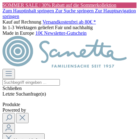
SOMMER SALE | 30% Rabatt auf die Sommerkollektion
Zum Hauptinhalt springen
Zur Suche springen
Zur Hauptnavigation
springen
Kauf auf Rechnung
Versandkostenfrei ab 80€ *
In 1-3 Werktagen geliefert
Fair und nachhaltig
Made in Europe
10€ Newsletter-Gutschein
Schließen
Letzte Suchanfrage(n)
Produkte
Powered by