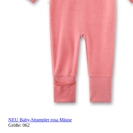
NEU
Baby-Strampler rosa Mäuse
Größe:
062