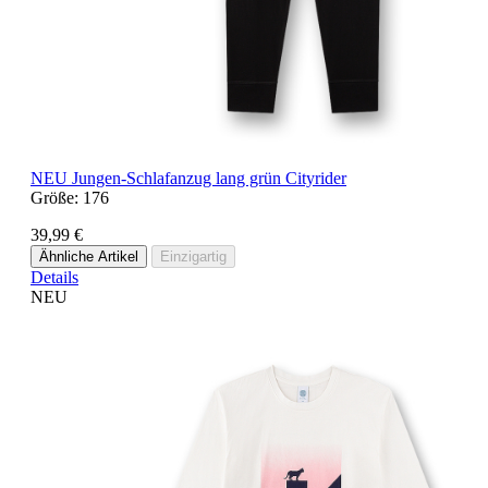
NEU
Jungen-Schlafanzug lang grün Cityrider
Größe:
176
39,99 €
Ähnliche Artikel
Einzigartig
Details
NEU