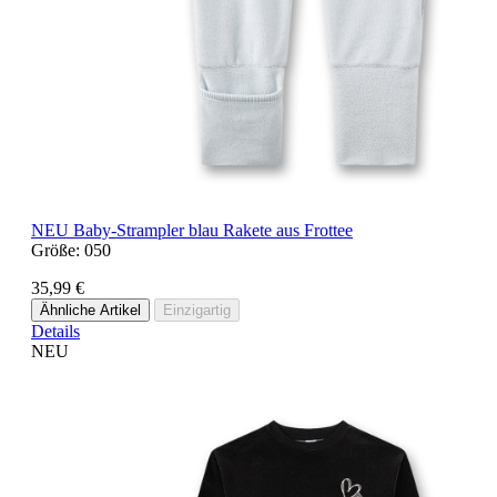
NEU
Baby-Strampler blau Rakete aus Frottee
Größe:
050
35,99 €
Ähnliche Artikel
Einzigartig
Details
NEU