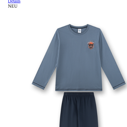
Details
NEU