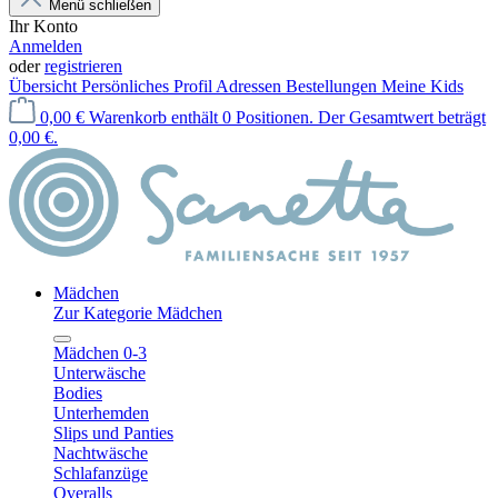
Menü schließen
Ihr Konto
Anmelden
oder
registrieren
Übersicht
Persönliches Profil
Adressen
Bestellungen
Meine Kids
0,00 €
Warenkorb enthält 0 Positionen. Der Gesamtwert beträgt
0,00 €.
Mädchen
Zur Kategorie Mädchen
Mädchen 0-3
Unterwäsche
Bodies
Unterhemden
Slips und Panties
Nachtwäsche
Schlafanzüge
Overalls