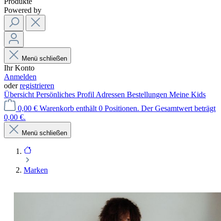
Produkte
Powered by
Menü schließen
Ihr Konto
Anmelden
oder
registrieren
Übersicht
Persönliches Profil
Adressen
Bestellungen
Meine Kids
0,00 €
Warenkorb enthält 0 Positionen. Der Gesamtwert beträgt
0,00 €.
Menü schließen
Marken