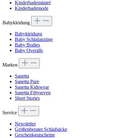
Kinderbademäntel
Kinderbademode
Babykleidung
Babykleidung
Baby Schlafanzüge
Baby Bodies
Baby Overalls
Marken
Sanetta
Sanetta Pure
Sanetta Kidswear
Sanetta Fiftyseven
Short Stories
Service
Newsletter
Größenberater Schlafsäcke
Geschenkgutscheine