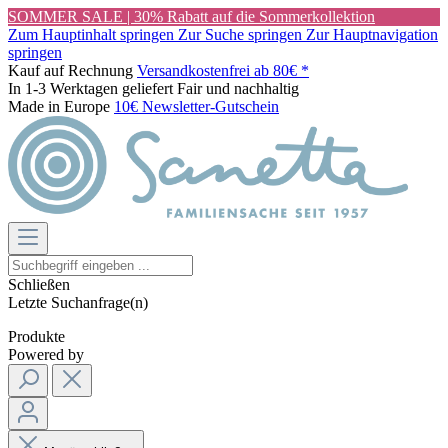
SOMMER SALE | 30% Rabatt auf die Sommerkollektion
Zum Hauptinhalt springen
Zur Suche springen
Zur Hauptnavigation
springen
Kauf auf Rechnung
Versandkostenfrei ab 80€ *
In 1-3 Werktagen geliefert
Fair und nachhaltig
Made in Europe
10€ Newsletter-Gutschein
Schließen
Letzte Suchanfrage(n)
Produkte
Powered by