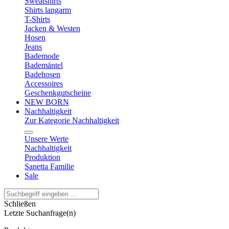
Sweatshirts
Shirts langarm
T-Shirts
Jacken & Westen
Hosen
Jeans
Bademode
Bademäntel
Badehosen
Accessoires
Geschenkgutscheine
NEW BORN
Nachhaltigkeit
Zur Kategorie Nachhaltigkeit
Unsere Werte
Nachhaltigkeit
Produktion
Sanetta Familie
Sale
Schließen
Letzte Suchanfrage(n)