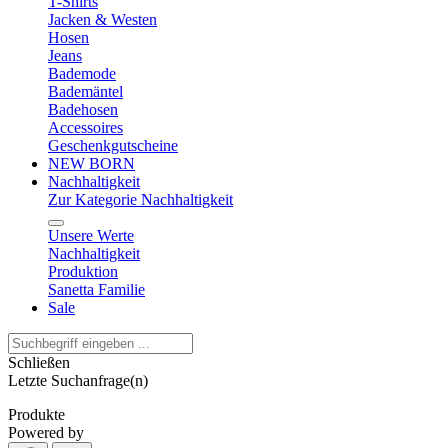
T-Shirts
Jacken & Westen
Hosen
Jeans
Bademode
Bademäntel
Badehosen
Accessoires
Geschenkgutscheine
NEW BORN
Nachhaltigkeit
Zur Kategorie Nachhaltigkeit
Unsere Werte
Nachhaltigkeit
Produktion
Sanetta Familie
Sale
Schließen
Letzte Suchanfrage(n)
Produkte
Powered by