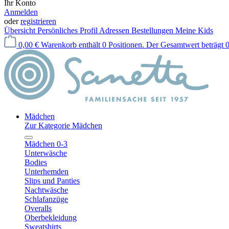
Ihr Konto
Anmelden
oder
registrieren
Übersicht
Persönliches Profil
Adressen
Bestellungen
Meine Kids
0,00 €
Warenkorb enthält 0 Positionen. Der Gesamtwert beträgt 0
Mädchen
Zur Kategorie Mädchen
Mädchen 0-3
Unterwäsche
Bodies
Unterhemden
Slips und Panties
Nachtwäsche
Schlafanzüge
Overalls
Oberbekleidung
Sweatshirts