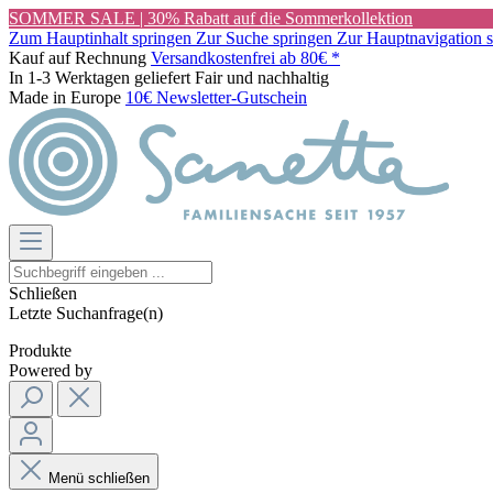
SOMMER SALE | 30% Rabatt auf die Sommerkollektion
Zum Hauptinhalt springen
Zur Suche springen
Zur Hauptnavigation 
Kauf auf Rechnung
Versandkostenfrei ab 80€ *
In 1-3 Werktagen geliefert
Fair und nachhaltig
Made in Europe
10€ Newsletter-Gutschein
Schließen
Letzte Suchanfrage(n)
Produkte
Powered by
Menü schließen