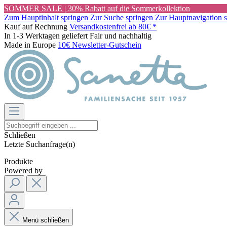
SOMMER SALE | 30% Rabatt auf die Sommerkollektion
Zum Hauptinhalt springen
Zur Suche springen
Zur Hauptnavigation 
Kauf auf Rechnung
Versandkostenfrei ab 80€ *
In 1-3 Werktagen geliefert
Fair und nachhaltig
Made in Europe
10€ Newsletter-Gutschein
Schließen
Letzte Suchanfrage(n)
Produkte
Powered by
Menü schließen