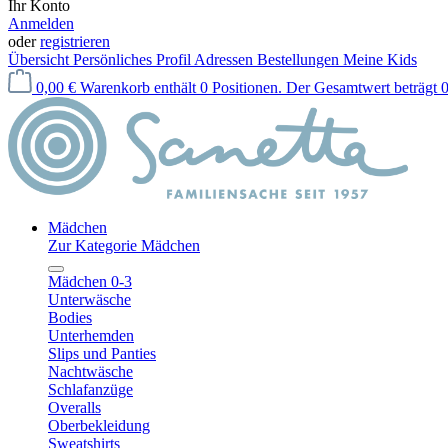
Ihr Konto
Anmelden
oder
registrieren
Übersicht
Persönliches Profil
Adressen
Bestellungen
Meine Kids
0,00 €
Warenkorb enthält 0 Positionen. Der Gesamtwert beträgt 0
Mädchen
Zur Kategorie Mädchen
Mädchen 0-3
Unterwäsche
Bodies
Unterhemden
Slips und Panties
Nachtwäsche
Schlafanzüge
Overalls
Oberbekleidung
Sweatshirts