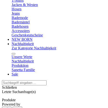
T-Shirts
Jacken & Westen
Hosen
Jeans
Bademode
Bademäntel
Badehosen
Accessoires
Geschenkgutscheine
NEW BORN
Nachhaltigkeit
Zur Kategorie Nachhaltigkeit
Unsere Werte
Nachhaltigkeit
Produktion
Sanetta Familie
Sale
Schließen
Letzte Suchanfrage(n)
Produkte
Powered by