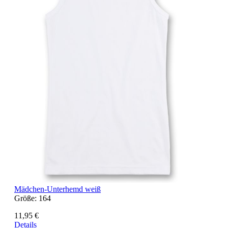
Mädchen-Unterhemd weiß
Größe:
164
11,95 €
Details