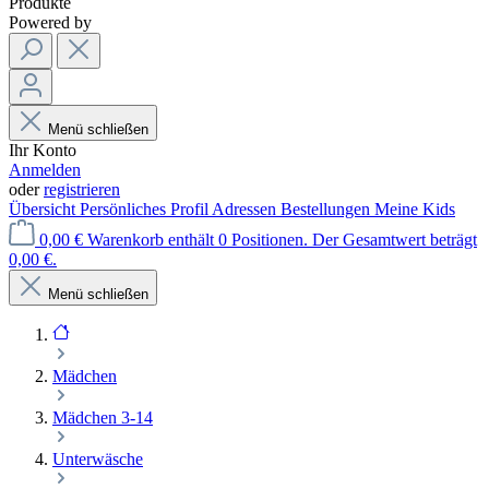
Produkte
Powered by
Menü schließen
Ihr Konto
Anmelden
oder
registrieren
Übersicht
Persönliches Profil
Adressen
Bestellungen
Meine Kids
0,00 €
Warenkorb enthält 0 Positionen. Der Gesamtwert beträgt
0,00 €.
Menü schließen
Mädchen
Mädchen 3-14
Unterwäsche