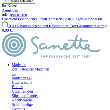
Menü schließen
Ihr Konto
Anmelden
oder
registrieren
Übersicht
Persönliches Profil
Adressen
Bestellungen
Meine Kids
0,00 €
Warenkorb enthält 0 Positionen. Der Gesamtwert beträgt
0,00 €.
Mädchen
Zur Kategorie Mädchen
Mädchen 0-3
Unterwäsche
Bodies
Unterhemden
Slips und Panties
Nachtwäsche
Schlafanzüge
Overalls