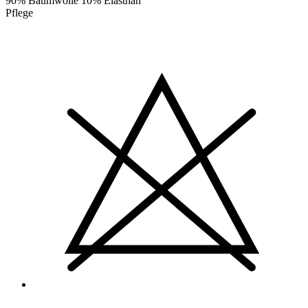
90% Baumwolle 10% Elasthan
Pflege