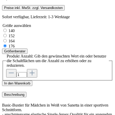
Preise inkl. MwSt. zzgl. Versandkosten
Sofort verfügbar, Lieferzeit: 1-3 Werktage
Größe
auswählen
140
152
164
176
Größenberater
Produkt Anzahl: Gib den gewünschten Wert ein oder benutze
die Schaltflächen um die Anzahl zu erhöhen oder zu
reduzieren.
In den Warenkorb
Beschreibung
Basic-Bustier für Mädchen in Weiß von Sanetta in einer sportiven
Schnittform.
- anschmiegsame elastische Single-Jersey Qualität für ein angenehm