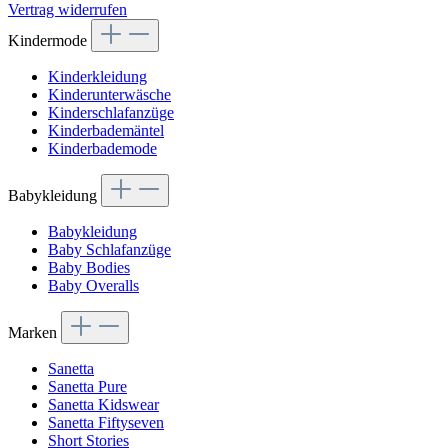
Vertrag widerrufen
Kindermode
Kinderkleidung
Kinderunterwäsche
Kinderschlafanzüge
Kinderbademäntel
Kinderbademode
Babykleidung
Babykleidung
Baby Schlafanzüge
Baby Bodies
Baby Overalls
Marken
Sanetta
Sanetta Pure
Sanetta Kidswear
Sanetta Fiftyseven
Short Stories