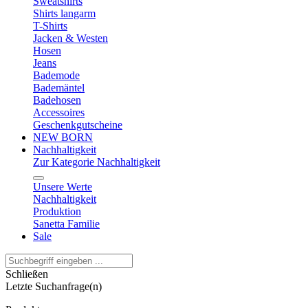
Sweatshirts
Shirts langarm
T-Shirts
Jacken & Westen
Hosen
Jeans
Bademode
Bademäntel
Badehosen
Accessoires
Geschenkgutscheine
NEW BORN
Nachhaltigkeit
Zur Kategorie Nachhaltigkeit
Unsere Werte
Nachhaltigkeit
Produktion
Sanetta Familie
Sale
Schließen
Letzte Suchanfrage(n)