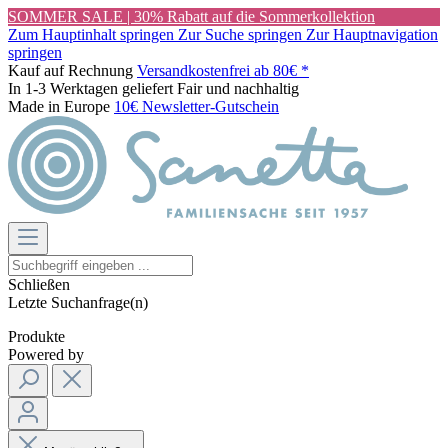
SOMMER SALE | 30% Rabatt auf die Sommerkollektion
Zum Hauptinhalt springen
Zur Suche springen
Zur Hauptnavigation
springen
Kauf auf Rechnung
Versandkostenfrei ab 80€ *
In 1-3 Werktagen geliefert
Fair und nachhaltig
Made in Europe
10€ Newsletter-Gutschein
Schließen
Letzte Suchanfrage(n)
Produkte
Powered by