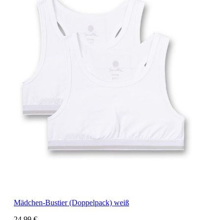
Mädchen-Bustier (Doppelpack) weiß
24,99 €