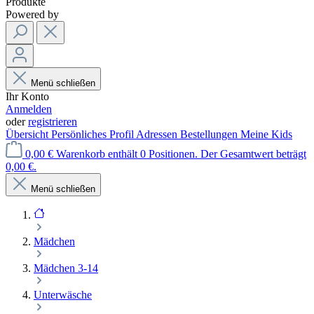
Produkte
Powered by
Menü schließen
Ihr Konto
Anmelden
oder
registrieren
Übersicht
Persönliches Profil
Adressen
Bestellungen
Meine Kids
0,00 €
Warenkorb enthält 0 Positionen. Der Gesamtwert beträgt
0,00 €.
Menü schließen
Mädchen
Mädchen 3-14
Unterwäsche