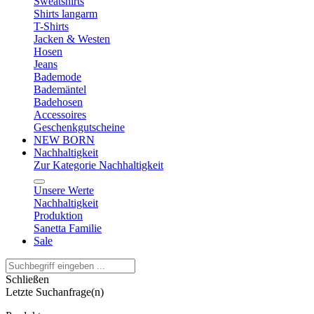
Sweatshirts
Shirts langarm
T-Shirts
Jacken & Westen
Hosen
Jeans
Bademode
Bademäntel
Badehosen
Accessoires
Geschenkgutscheine
NEW BORN
Nachhaltigkeit
Zur Kategorie Nachhaltigkeit
Unsere Werte
Nachhaltigkeit
Produktion
Sanetta Familie
Sale
Schließen
Letzte Suchanfrage(n)