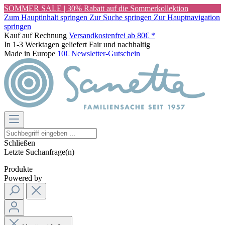
SOMMER SALE | 30% Rabatt auf die Sommerkollektion
Zum Hauptinhalt springen
Zur Suche springen
Zur Hauptnavigation
springen
Kauf auf Rechnung
Versandkostenfrei ab 80€ *
In 1-3 Werktagen geliefert
Fair und nachhaltig
Made in Europe
10€ Newsletter-Gutschein
Schließen
Letzte Suchanfrage(n)
Produkte
Powered by