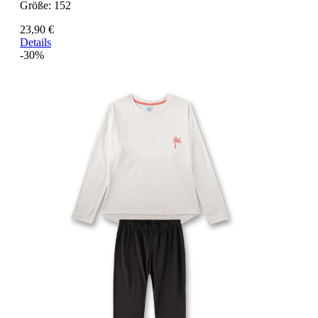
Größe:
152
23,90 €
Details
-30%