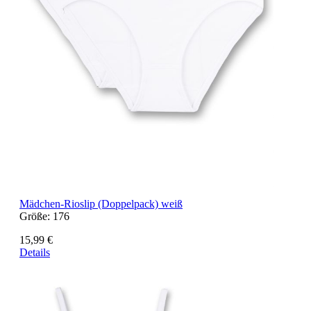
Mädchen-Rioslip (Doppelpack) weiß
Größe:
176
15,99 €
Details