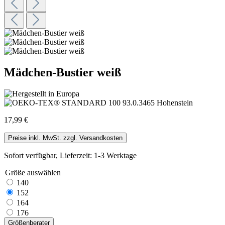
Mädchen-Bustier weiß
17,99 €
Preise inkl. MwSt. zzgl. Versandkosten
Sofort verfügbar, Lieferzeit: 1-3 Werktage
Größe
auswählen
140
152
164
176
Größenberater