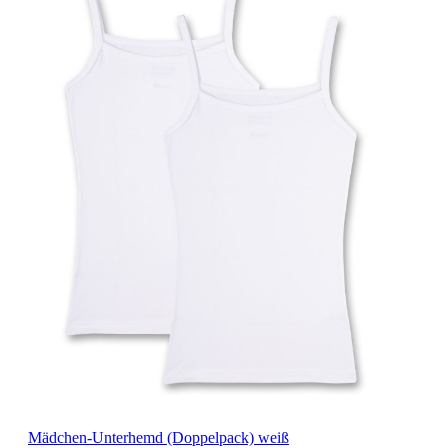
Mädchen-Unterhemd (Doppelpack) weiß