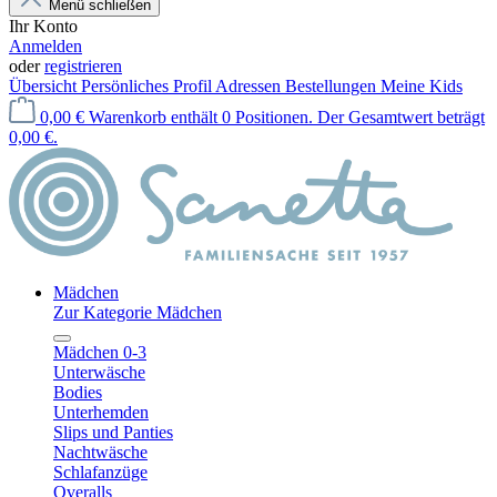
Menü schließen
Ihr Konto
Anmelden
oder
registrieren
Übersicht
Persönliches Profil
Adressen
Bestellungen
Meine Kids
0,00 €
Warenkorb enthält 0 Positionen. Der Gesamtwert beträgt
0,00 €.
Mädchen
Zur Kategorie Mädchen
Mädchen 0-3
Unterwäsche
Bodies
Unterhemden
Slips und Panties
Nachtwäsche
Schlafanzüge
Overalls