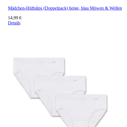
Mädchen-Hüftslips (Doppelpack) beige, blau Möwen & Wellen
14,99 €
Details