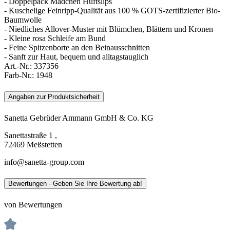
- Doppelpack Mädchen Hüftslips
- Kuschelige Feinripp-Qualität aus 100 % GOTS-zertifizierter Bio-
Baumwolle
- Niedliches Allover-Muster mit Blümchen, Blättern und Kronen
- Kleine rosa Schleife am Bund
- Feine Spitzenborte an den Beinausschnitten
- Sanft zur Haut, bequem und alltagstauglich
Art.-Nr.:
337356
Farb-Nr.:
1948
Angaben zur Produktsicherheit
Sanetta Gebrüder Ammann GmbH & Co. KG
Sanettastraße 1 ,
72469 Meßstetten
info@sanetta-group.com
Bewertungen - Geben Sie Ihre Bewertung ab!
von Bewertungen