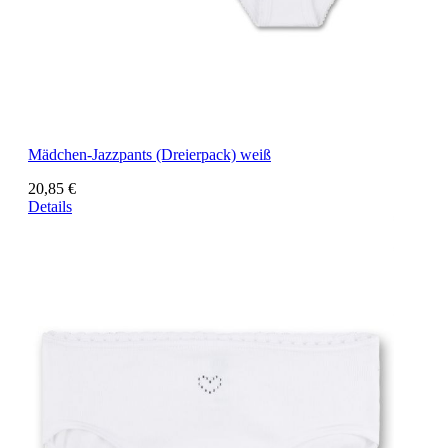
Mädchen-Jazzpants (Dreierpack) weiß
20,85 €
Details