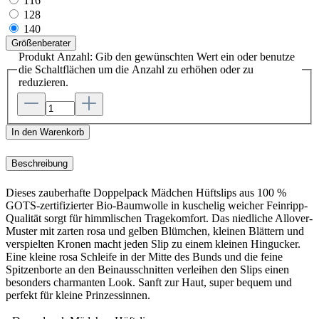
116
128
140
Größenberater
Produkt Anzahl: Gib den gewünschten Wert ein oder benutze
die Schaltflächen um die Anzahl zu erhöhen oder zu
reduzieren.
In den Warenkorb
Beschreibung
Dieses zauberhafte Doppelpack Mädchen Hüftslips aus 100 %
GOTS-zertifizierter Bio-Baumwolle in kuschelig weicher Feinripp-
Qualität sorgt für himmlischen Tragekomfort. Das niedliche Allover-
Muster mit zarten rosa und gelben Blümchen, kleinen Blättern und
verspielten Kronen macht jeden Slip zu einem kleinen Hingucker.
Eine kleine rosa Schleife in der Mitte des Bunds und die feine
Spitzenborte an den Beinausschnitten verleihen den Slips einen
besonders charmanten Look. Sanft zur Haut, super bequem und
perfekt für kleine Prinzessinnen.