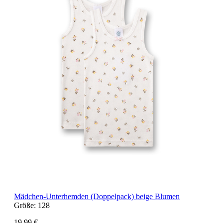
Mädchen-Unterhemden (Doppelpack) beige Blumen
Größe:
128
19,99 €