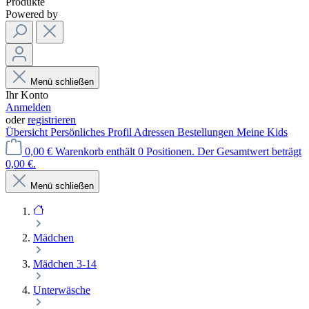
Produkte
Powered by
Menü schließen
Ihr Konto
Anmelden
oder
registrieren
Übersicht
Persönliches Profil
Adressen
Bestellungen
Meine Kids
0,00 €
Warenkorb enthält 0 Positionen. Der Gesamtwert beträgt
0,00 €.
Menü schließen
Mädchen
Mädchen 3-14
Unterwäsche