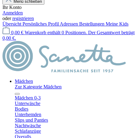
Menü schließen
Ihr Konto
Anmelden
oder
registrieren
Übersicht
Persönliches Profil
Adressen
Bestellungen
Meine Kids
0,00 €
Warenkorb enthält 0 Positionen. Der Gesamtwert beträgt
0,00 €.
Mädchen
Zur Kategorie Mädchen
Mädchen 0-3
Unterwäsche
Bodies
Unterhemden
Slips und Panties
Nachtwäsche
Schlafanzüge
Overalls