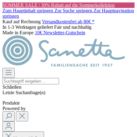
SOMMER SALE | 30% Rabatt auf die Sommerkollektion
Zum Hauptinhalt springen
Zur Suche springen
Zur Hauptnavigation
springen
Kauf auf Rechnung
Versandkostenfrei ab 80€ *
In 1-3 Werktagen geliefert
Fair und nachhaltig
Made in Europe
10€ Newsletter-Gutschein
Schließen
Letzte Suchanfrage(n)
Produkte
Powered by