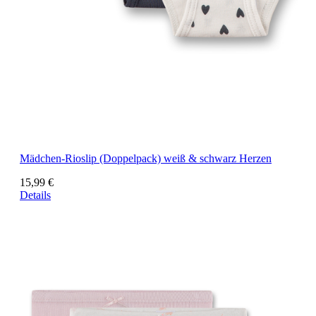
Mädchen-Rioslip (Doppelpack) weiß & schwarz Herzen
15,99 €
Details