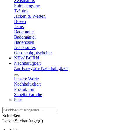
Sweatshirts
Shirts langarm
T-Shirts
Jacken & Westen
Hosen
Jeans
Bademode
Bademäntel
Badehosen
Accessoires
Geschenkgutscheine
NEW BORN
Nachhaltigkeit
Zur Kategorie Nachhaltigkeit
Unsere Werte
Nachhaltigkeit
Produktion
Sanetta Familie
Sale
Schließen
Letzte Suchanfrage(n)