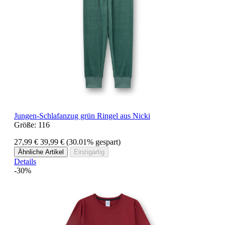
Jungen-Schlafanzug grün Ringel aus Nicki
Größe:
116
27,99 €
39,99 €
(30.01% gespart)
Ähnliche Artikel
Einzigartig
Details
-30%