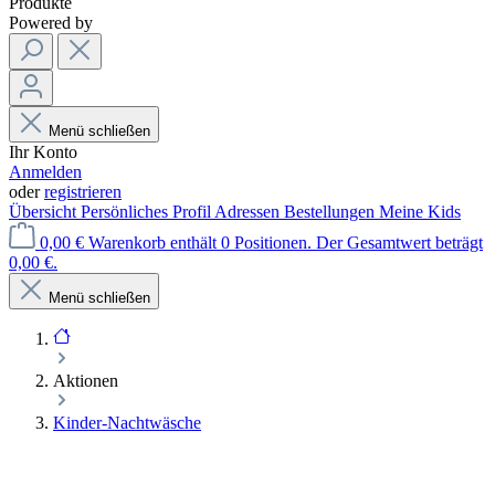
Produkte
Powered by
Menü schließen
Ihr Konto
Anmelden
oder
registrieren
Übersicht
Persönliches Profil
Adressen
Bestellungen
Meine Kids
0,00 €
Warenkorb enthält 0 Positionen. Der Gesamtwert beträgt
0,00 €.
Menü schließen
Aktionen
Kinder-Nachtwäsche