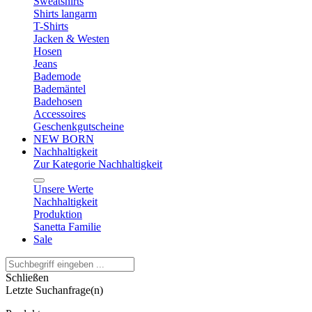
Sweatshirts
Shirts langarm
T-Shirts
Jacken & Westen
Hosen
Jeans
Bademode
Bademäntel
Badehosen
Accessoires
Geschenkgutscheine
NEW BORN
Nachhaltigkeit
Zur Kategorie Nachhaltigkeit
Unsere Werte
Nachhaltigkeit
Produktion
Sanetta Familie
Sale
Schließen
Letzte Suchanfrage(n)