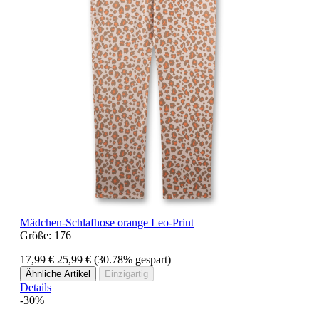
Mädchen-Schlafhose orange Leo-Print
Größe:
176
17,99 €
25,99 €
(30.78% gespart)
Ähnliche Artikel
Einzigartig
Details
-30%