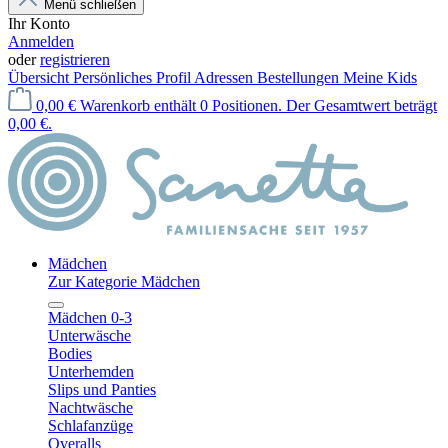
Menü schließen
Ihr Konto
Anmelden
oder
registrieren
Übersicht
Persönliches Profil
Adressen
Bestellungen
Meine Kids
0,00 €
Warenkorb enthält 0 Positionen. Der Gesamtwert beträgt
0,00 €.
Mädchen
Zur Kategorie Mädchen
Mädchen 0-3
Unterwäsche
Bodies
Unterhemden
Slips und Panties
Nachtwäsche
Schlafanzüge
Overalls