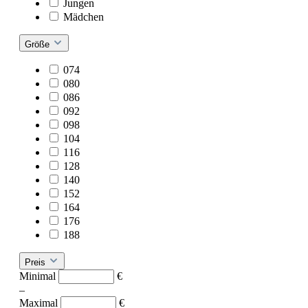
Jungen
Mädchen
Größe
074
080
086
092
098
104
116
128
140
152
164
176
188
Preis
Minimal
€
–
Maximal
€