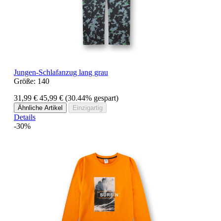
Jungen-Schlafanzug lang grau
Größe:
140
31,99 €
45,99 €
(30.44% gespart)
Ähnliche Artikel
Einzigartig
Details
-30%