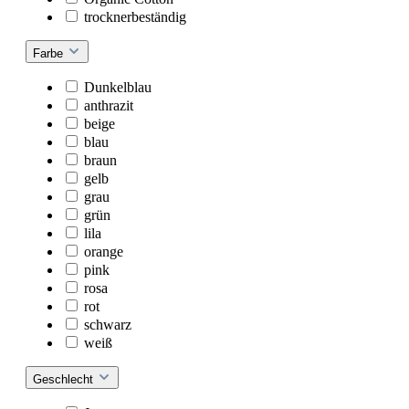
trocknerbeständig
Farbe
Dunkelblau
anthrazit
beige
blau
braun
gelb
grau
grün
lila
orange
pink
rosa
rot
schwarz
weiß
Geschlecht