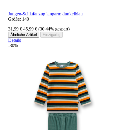
Jungen-Schlafanzug langarm dunkelblau
Größe:
140
31,99 €
45,99 €
(30.44% gespart)
Ähnliche Artikel
Einzigartig
Details
-30%