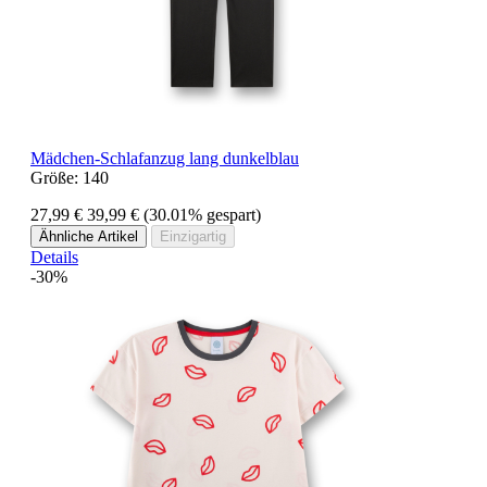
Mädchen-Schlafanzug lang dunkelblau
Größe:
140
27,99 €
39,99 €
(30.01% gespart)
Ähnliche Artikel
Einzigartig
Details
-30%