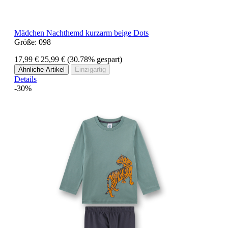
Mädchen Nachthemd kurzarm beige Dots
Größe:
098
17,99 €
25,99 €
(30.78% gespart)
Ähnliche Artikel
Einzigartig
Details
-30%