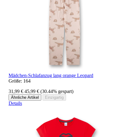
Mädchen-Schlafanzug lang orange Leopard
Größe:
164
31,99 €
45,99 €
(30.44% gespart)
Ähnliche Artikel
Einzigartig
Details