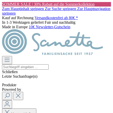
SOMMER SALE | 30% Rabatt auf die Sommerkollektion
Zum Hauptinhalt springen
Zur Suche springen
Zur Hauptnavigation
springen
Kauf auf Rechnung
Versandkostenfrei ab 80€ *
In 1-3 Werktagen geliefert
Fair und nachhaltig
Made in Europe
10€ Newsletter-Gutschein
Schließen
Letzte Suchanfrage(n)
Produkte
Powered by