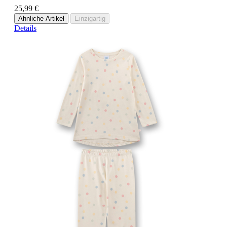
25,99 €
Ähnliche Artikel
Einzigartig
Details