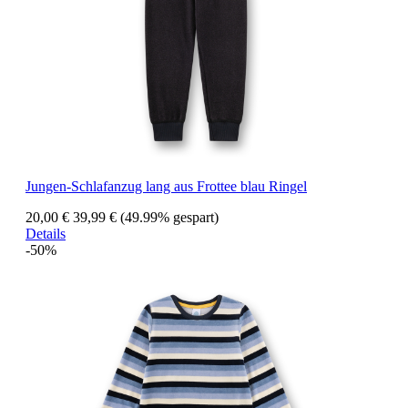
Jungen-Schlafanzug lang aus Frottee blau Ringel
20,00 €
39,99 €
(49.99% gespart)
Details
-50%