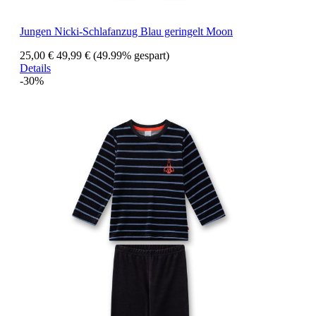
Jungen Nicki-Schlafanzug Blau geringelt Moon
25,00 €
49,99 €
(49.99% gespart)
Details
-30%