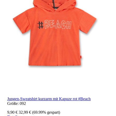
Jungen-Sweatshirt kurzarm mit Kapuze rot #Beach
Größe:
092
9,90 €
32,99 €
(69.99% gespart)