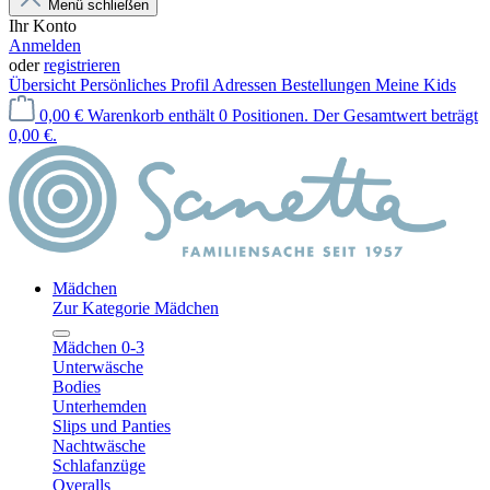
Menü schließen
Ihr Konto
Anmelden
oder
registrieren
Übersicht
Persönliches Profil
Adressen
Bestellungen
Meine Kids
0,00 €
Warenkorb enthält 0 Positionen. Der Gesamtwert beträgt
0,00 €.
Mädchen
Zur Kategorie Mädchen
Mädchen 0-3
Unterwäsche
Bodies
Unterhemden
Slips und Panties
Nachtwäsche
Schlafanzüge
Overalls