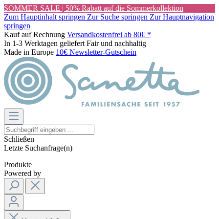
SOMMER SALE | 50% Rabatt auf die Sommerkollektion
Zum Hauptinhalt springen
Zur Suche springen
Zur Hauptnavigation
springen
Kauf auf Rechnung
Versandkostenfrei ab 80€ *
In 1-3 Werktagen geliefert
Fair und nachhaltig
Made in Europe
10€ Newsletter-Gutschein
Schließen
Letzte Suchanfrage(n)
Produkte
Powered by