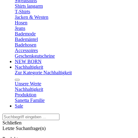
Sweatshirts
Shirts langarm
T-Shirts
Jacken & Westen
Hosen
Jeans
Bademode
Bademäntel
Badehosen
Accessoires
Geschenkgutscheine
NEW BORN
Nachhaltigkeit
Zur Kategorie Nachhaltigkeit
Unsere Werte
Nachhaltigkeit
Produktion
Sanetta Familie
Sale
Schließen
Letzte Suchanfrage(n)