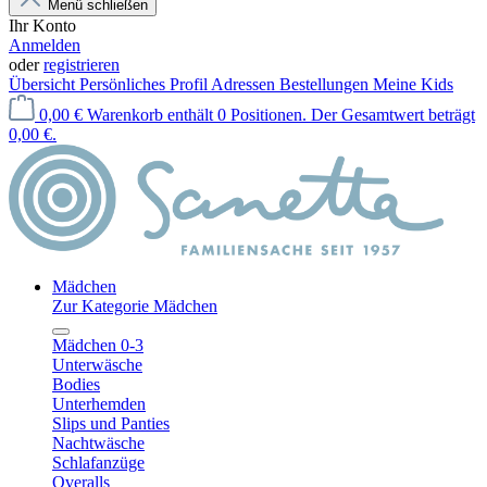
Menü schließen
Ihr Konto
Anmelden
oder
registrieren
Übersicht
Persönliches Profil
Adressen
Bestellungen
Meine Kids
0,00 €
Warenkorb enthält 0 Positionen. Der Gesamtwert beträgt
0,00 €.
Mädchen
Zur Kategorie Mädchen
Mädchen 0-3
Unterwäsche
Bodies
Unterhemden
Slips und Panties
Nachtwäsche
Schlafanzüge
Overalls