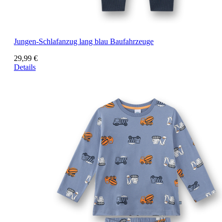
Jungen-Schlafanzug lang blau Baufahrzeuge
29,99 €
Details