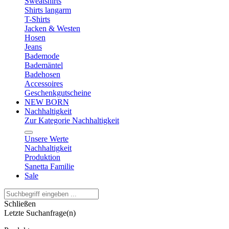
Sweatshirts
Shirts langarm
T-Shirts
Jacken & Westen
Hosen
Jeans
Bademode
Bademäntel
Badehosen
Accessoires
Geschenkgutscheine
NEW BORN
Nachhaltigkeit
Zur Kategorie Nachhaltigkeit
Unsere Werte
Nachhaltigkeit
Produktion
Sanetta Familie
Sale
Schließen
Letzte Suchanfrage(n)