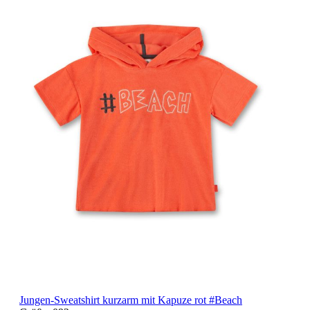
Jungen-Sweatshirt kurzarm mit Kapuze rot #Beach