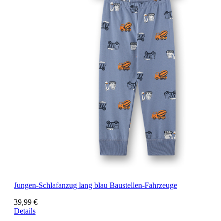
Jungen-Schlafanzug lang blau Baustellen-Fahrzeuge
39,99 €
Details