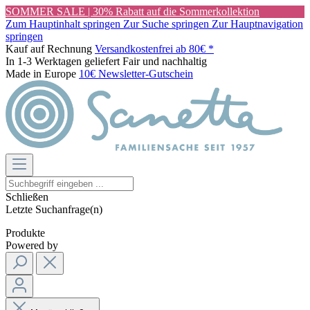
SOMMER SALE | 30% Rabatt auf die Sommerkollektion
Zum Hauptinhalt springen
Zur Suche springen
Zur Hauptnavigation
springen
Kauf auf Rechnung
Versandkostenfrei ab 80€ *
In 1-3 Werktagen geliefert
Fair und nachhaltig
Made in Europe
10€ Newsletter-Gutschein
Schließen
Letzte Suchanfrage(n)
Produkte
Powered by