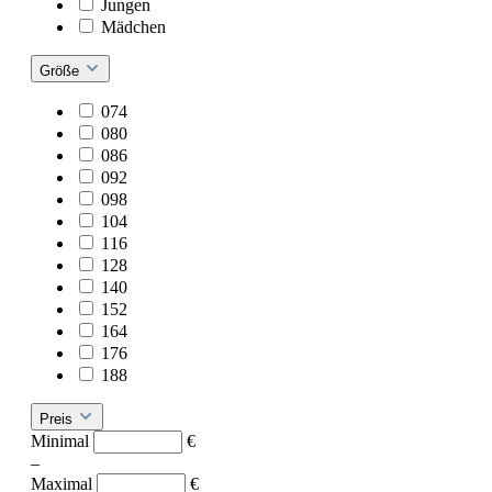
Jungen
Mädchen
Größe
074
080
086
092
098
104
116
128
140
152
164
176
188
Preis
Minimal
€
–
Maximal
€