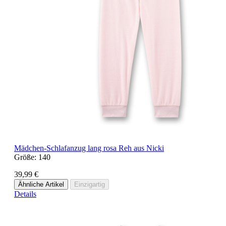
Mädchen-Schlafanzug lang rosa Reh aus Nicki
Größe:
140
39,99 €
Ähnliche Artikel
Einzigartig
Details