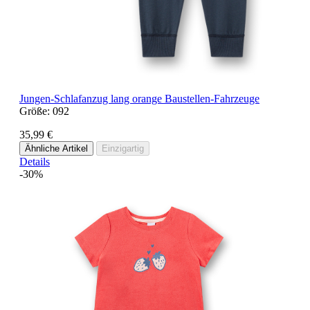
Jungen-Schlafanzug lang orange Baustellen-Fahrzeuge
Größe:
092
35,99 €
Ähnliche Artikel
Einzigartig
Details
-30%