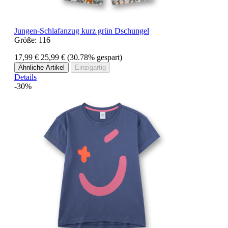
Jungen-Schlafanzug kurz grün Dschungel
Größe:
116
17,99 €
25,99 €
(30.78% gespart)
Ähnliche Artikel
Einzigartig
Details
-30%