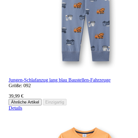
Jungen-Schlafanzug lang blau Baustellen-Fahrzeuge
Größe:
092
39,99 €
Ähnliche Artikel
Einzigartig
Details