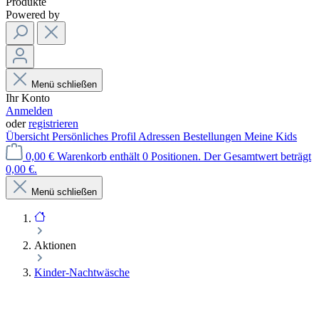
Produkte
Powered by
Menü schließen
Ihr Konto
Anmelden
oder
registrieren
Übersicht
Persönliches Profil
Adressen
Bestellungen
Meine Kids
0,00 €
Warenkorb enthält 0 Positionen. Der Gesamtwert beträgt
0,00 €.
Menü schließen
Aktionen
Kinder-Nachtwäsche