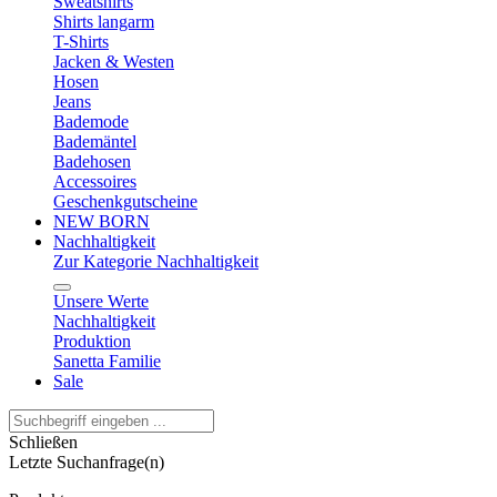
Sweatshirts
Shirts langarm
T-Shirts
Jacken & Westen
Hosen
Jeans
Bademode
Bademäntel
Badehosen
Accessoires
Geschenkgutscheine
NEW BORN
Nachhaltigkeit
Zur Kategorie Nachhaltigkeit
Unsere Werte
Nachhaltigkeit
Produktion
Sanetta Familie
Sale
Schließen
Letzte Suchanfrage(n)