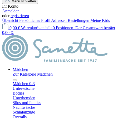
Menü schließen
Ihr Konto
Anmelden
oder
registrieren
Übersicht
Persönliches Profil
Adressen
Bestellungen
Meine Kids
0,00 €
Warenkorb enthält 0 Positionen. Der Gesamtwert beträgt
0,00 €.
Mädchen
Zur Kategorie Mädchen
Mädchen 0-3
Unterwäsche
Bodies
Unterhemden
Slips und Panties
Nachtwäsche
Schlafanzüge
Overalls