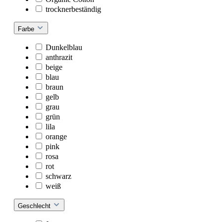
trocknerbeständig
Farbe
Dunkelblau
anthrazit
beige
blau
braun
gelb
grau
grün
lila
orange
pink
rosa
rot
schwarz
weiß
Geschlecht