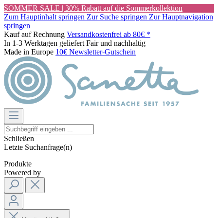
SOMMER SALE | 30% Rabatt auf die Sommerkollektion
Zum Hauptinhalt springen
Zur Suche springen
Zur Hauptnavigation
springen
Kauf auf Rechnung
Versandkostenfrei ab 80€ *
In 1-3 Werktagen geliefert
Fair und nachhaltig
Made in Europe
10€ Newsletter-Gutschein
Schließen
Letzte Suchanfrage(n)
Produkte
Powered by