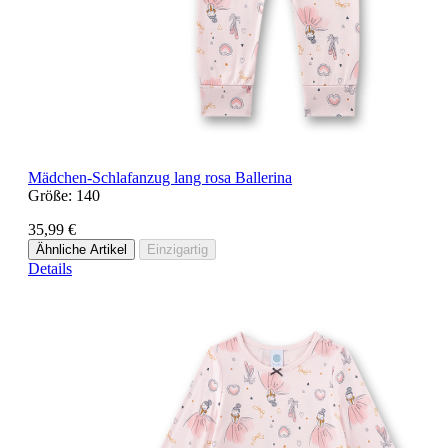
Mädchen-Schlafanzug lang rosa Ballerina
Größe:
140
35,99 €
Ähnliche Artikel
Einzigartig
Details