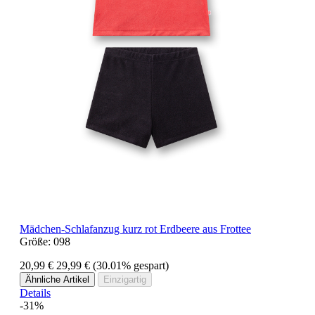
Mädchen-Schlafanzug kurz rot Erdbeere aus Frottee
Größe:
098
20,99 €
29,99 €
(30.01% gespart)
Ähnliche Artikel
Einzigartig
Details
-31%