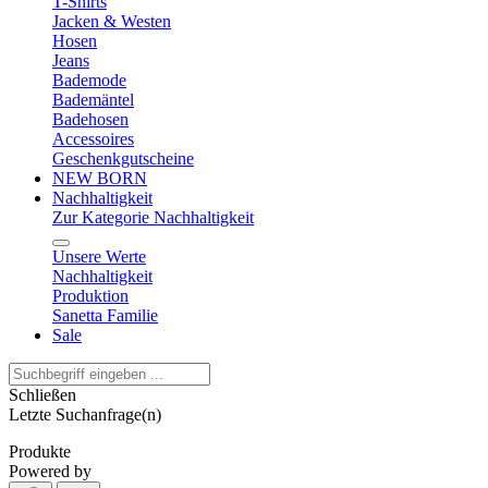
T-Shirts
Jacken & Westen
Hosen
Jeans
Bademode
Bademäntel
Badehosen
Accessoires
Geschenkgutscheine
NEW BORN
Nachhaltigkeit
Zur Kategorie Nachhaltigkeit
Unsere Werte
Nachhaltigkeit
Produktion
Sanetta Familie
Sale
Schließen
Letzte Suchanfrage(n)
Produkte
Powered by