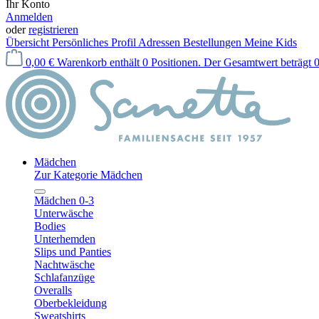
Ihr Konto
Anmelden
oder
registrieren
Übersicht
Persönliches Profil
Adressen
Bestellungen
Meine Kids
0,00 €
Warenkorb enthält 0 Positionen. Der Gesamtwert beträgt 0
Mädchen
Zur Kategorie Mädchen
Mädchen 0-3
Unterwäsche
Bodies
Unterhemden
Slips und Panties
Nachtwäsche
Schlafanzüge
Overalls
Oberbekleidung
Sweatshirts