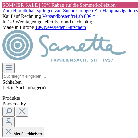
SOMMER SALE | 50% Rabatt auf die Sommerkollektion
Zum Hauptinhalt springen
Zur Suche springen
Zur Hauptnavigation 
Kauf auf Rechnung
Versandkostenfrei ab 80€ *
In 1-3 Werktagen geliefert
Fair und nachhaltig
Made in Europe
10€ Newsletter-Gutschein
Schließen
Letzte Suchanfrage(n)
Produkte
Powered by
Menü schließen