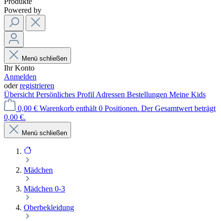
Produkte
Powered by
Menü schließen
Ihr Konto
Anmelden
oder
registrieren
Übersicht
Persönliches Profil
Adressen
Bestellungen
Meine Kids
0,00 €
Warenkorb enthält 0 Positionen. Der Gesamtwert beträgt
0,00 €.
Menü schließen
Mädchen
Mädchen 0-3
Oberbekleidung