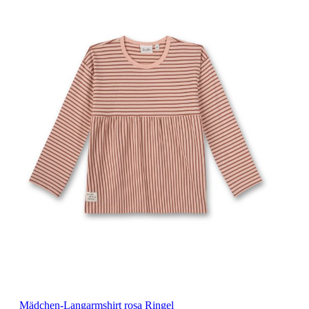
Mädchen-Langarmshirt rosa Ringel