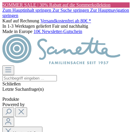
SOMMER SALE | 30% Rabatt auf die Sommerkollektion
Zum Hauptinhalt springen
Zur Suche springen
Zur Hauptnavigation
springen
Kauf auf Rechnung
Versandkostenfrei ab 80€ *
In 1-3 Werktagen geliefert
Fair und nachhaltig
Made in Europe
10€ Newsletter-Gutschein
Schließen
Letzte Suchanfrage(n)
Produkte
Powered by