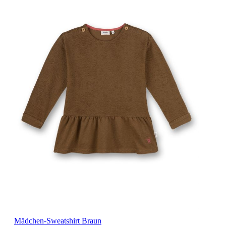
Mädchen-Sweatshirt Braun