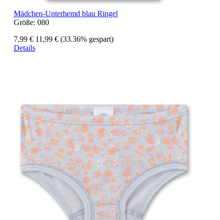
Mädchen-Unterhemd blau Ringel
Größe:
080
7,99 €
11,99 €
(33.36% gespart)
Details