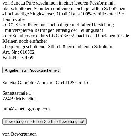
von Sanetta Pure geschnitten in einer legeren Passform mit
überschnittenen Schultern und einem leicht gerafften Schößchen.
- hochwertige Single-Jersey Qualität aus 100% zertifizierter Bio
Baumwolle
- GOTS zertifiziert aus nachhaltiger und fairer Herstellung
- mit verspielten Raffungen entlang der Teilungsnaht
- der Schulterverschluss bis Größe 92 macht das Umziehen für die
Kleinen noch einfacher
- bequem geschnittener Stil mit überschnittenen Schultern
Art.-Nr.:
010502
Farb-Nr.:
37059
Angaben zur Produktsicherheit
Sanetta Gebrüder Ammann GmbH & Co. KG
Sanettastraße 1,
72469 Meßstetten
info@sanetta-group.com
Bewertungen - Geben Sie Ihre Bewertung ab!
von Bewertungen