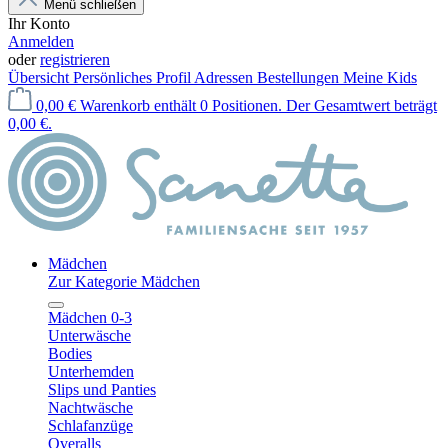
Menü schließen
Ihr Konto
Anmelden
oder
registrieren
Übersicht
Persönliches Profil
Adressen
Bestellungen
Meine Kids
0,00 €
Warenkorb enthält 0 Positionen. Der Gesamtwert beträgt
0,00 €.
Mädchen
Zur Kategorie Mädchen
Mädchen 0-3
Unterwäsche
Bodies
Unterhemden
Slips und Panties
Nachtwäsche
Schlafanzüge
Overalls