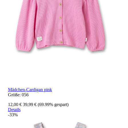
Mädchen-Cardigan pink
Größe:
056
12,00 €
39,99 €
(69.99% gespart)
Details
-33%