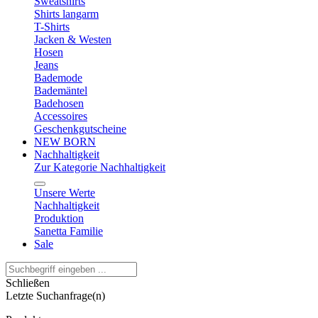
Sweatshirts
Shirts langarm
T-Shirts
Jacken & Westen
Hosen
Jeans
Bademode
Bademäntel
Badehosen
Accessoires
Geschenkgutscheine
NEW BORN
Nachhaltigkeit
Zur Kategorie Nachhaltigkeit
Unsere Werte
Nachhaltigkeit
Produktion
Sanetta Familie
Sale
Schließen
Letzte Suchanfrage(n)