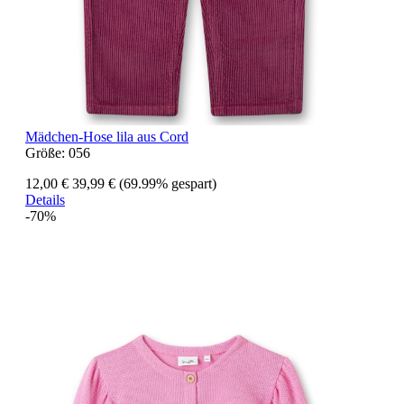
Mädchen-Hose lila aus Cord
Größe:
056
12,00 €
39,99 €
(69.99% gespart)
Details
-70%