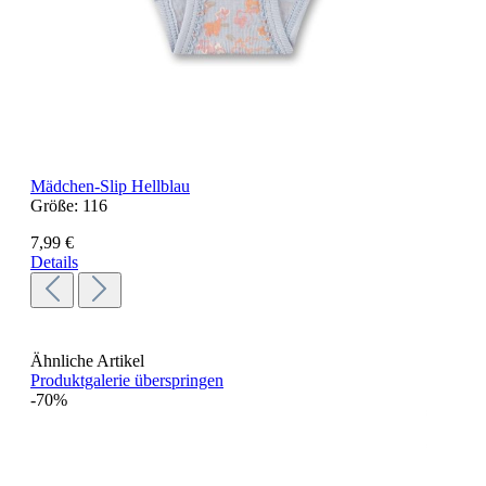
Mädchen-Slip Hellblau
Größe:
116
7,99 €
Details
Ähnliche Artikel
Produktgalerie überspringen
-70%