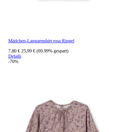
Mädchen-Langarmshirt rosa Ringel
7,80 €
25,99 €
(69.99% gespart)
Details
-70%