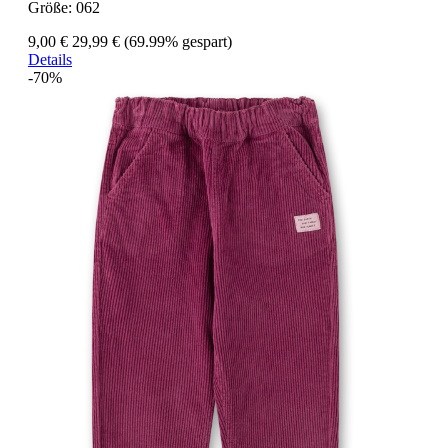
Größe:
062
9,00 €
29,99 €
(69.99% gespart)
Details
-70%