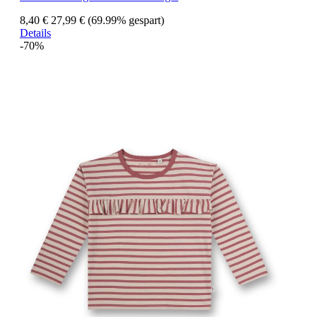
8,40 €
27,99 €
(69.99% gespart)
Details
-70%