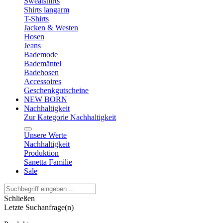
Sweatshirts
Shirts langarm
T-Shirts
Jacken & Westen
Hosen
Jeans
Bademode
Bademäntel
Badehosen
Accessoires
Geschenkgutscheine
NEW BORN
Nachhaltigkeit
Zur Kategorie Nachhaltigkeit
Unsere Werte
Nachhaltigkeit
Produktion
Sanetta Familie
Sale
Schließen
Letzte Suchanfrage(n)