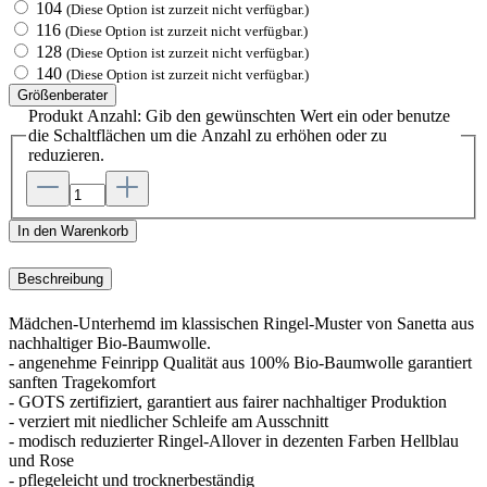
104
(Diese Option ist zurzeit nicht verfügbar.)
116
(Diese Option ist zurzeit nicht verfügbar.)
128
(Diese Option ist zurzeit nicht verfügbar.)
140
(Diese Option ist zurzeit nicht verfügbar.)
Größenberater
Produkt Anzahl: Gib den gewünschten Wert ein oder benutze
die Schaltflächen um die Anzahl zu erhöhen oder zu
reduzieren.
In den Warenkorb
Beschreibung
Mädchen-Unterhemd im klassischen Ringel-Muster von Sanetta aus
nachhaltiger Bio-Baumwolle.
- angenehme Feinripp Qualität aus 100% Bio-Baumwolle garantiert
sanften Tragekomfort
- GOTS zertifiziert, garantiert aus fairer nachhaltiger Produktion
- verziert mit niedlicher Schleife am Ausschnitt
- modisch reduzierter Ringel-Allover in dezenten Farben Hellblau
und Rose
- pflegeleicht und trocknerbeständig