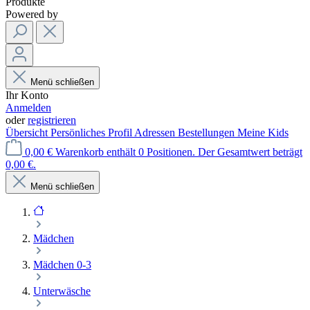
Produkte
Powered by
Menü schließen
Ihr Konto
Anmelden
oder
registrieren
Übersicht
Persönliches Profil
Adressen
Bestellungen
Meine Kids
0,00 €
Warenkorb enthält 0 Positionen. Der Gesamtwert beträgt
0,00 €.
Menü schließen
Mädchen
Mädchen 0-3
Unterwäsche