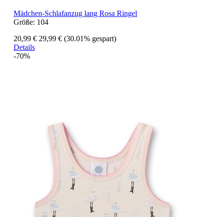
Mädchen-Schlafanzug lang Rosa Ringel
Größe:
104
20,99 €
29,99 €
(30.01% gespart)
Details
-70%