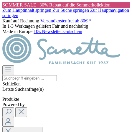
SOMMER SALE | 30% Rabatt auf die Sommerkollektion
Zum Hauptinhalt springen
Zur Suche springen
Zur Hauptnavigation
springen
Kauf auf Rechnung
Versandkostenfrei ab 80€ *
In 1-3 Werktagen geliefert
Fair und nachhaltig
Made in Europe
10€ Newsletter-Gutschein
Schließen
Letzte Suchanfrage(n)
Produkte
Powered by