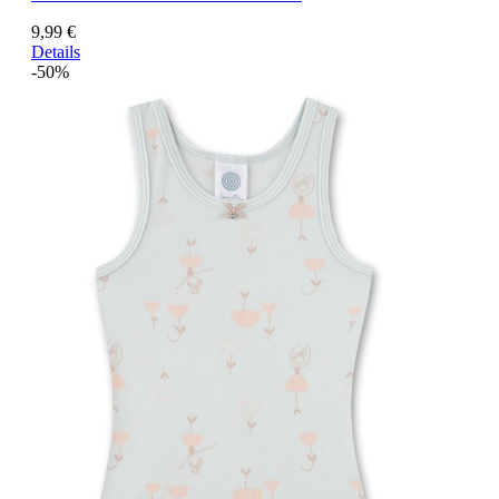
9,99 €
Details
-50%