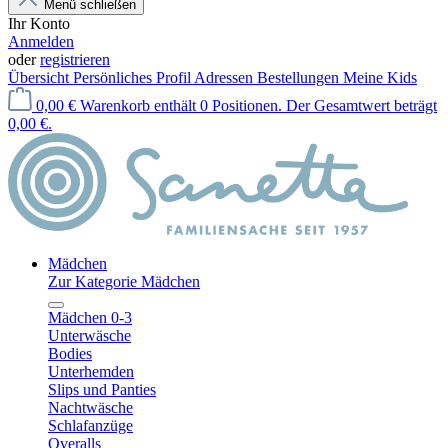
Menü schließen
Ihr Konto
Anmelden
oder
registrieren
Übersicht
Persönliches Profil
Adressen
Bestellungen
Meine Kids
0,00 €
Warenkorb enthält 0 Positionen. Der Gesamtwert beträgt
0,00 €.
Mädchen
Zur Kategorie Mädchen
Mädchen 0-3
Unterwäsche
Bodies
Unterhemden
Slips und Panties
Nachtwäsche
Schlafanzüge
Overalls