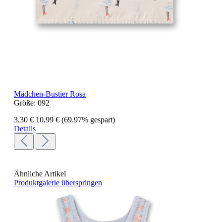
Mädchen-Bustier Rosa
Größe:
092
3,30 €
10,99 €
(69.97% gespart)
Details
Ähnliche Artikel
Produktgalerie überspringen