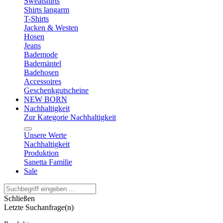
Sweatshirts
Shirts langarm
T-Shirts
Jacken & Westen
Hosen
Jeans
Bademode
Bademäntel
Badehosen
Accessoires
Geschenkgutscheine
NEW BORN
Nachhaltigkeit
Zur Kategorie Nachhaltigkeit
Unsere Werte
Nachhaltigkeit
Produktion
Sanetta Familie
Sale
Schließen
Letzte Suchanfrage(n)