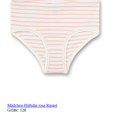
Mädchen-Hüftslip rosa Ringel
Größe:
128