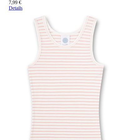
7,99 €
Details