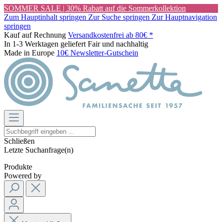
SOMMER SALE | 30% Rabatt auf die Sommerkollektion
Zum Hauptinhalt springen
Zur Suche springen
Zur Hauptnavigation
springen
Kauf auf Rechnung
Versandkostenfrei ab 80€ *
In 1-3 Werktagen geliefert
Fair und nachhaltig
Made in Europe
10€ Newsletter-Gutschein
Schließen
Letzte Suchanfrage(n)
Produkte
Powered by