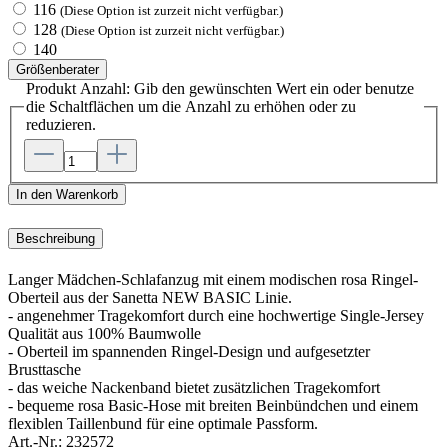
116
(Diese Option ist zurzeit nicht verfügbar.)
128
(Diese Option ist zurzeit nicht verfügbar.)
140
Größenberater
Produkt Anzahl: Gib den gewünschten Wert ein oder benutze
die Schaltflächen um die Anzahl zu erhöhen oder zu
reduzieren.
In den Warenkorb
Beschreibung
Langer Mädchen-Schlafanzug mit einem modischen rosa Ringel-
Oberteil aus der Sanetta NEW BASIC Linie.
- angenehmer Tragekomfort durch eine hochwertige Single-Jersey
Qualität aus 100% Baumwolle
- Oberteil im spannenden Ringel-Design und aufgesetzter
Brusttasche
- das weiche Nackenband bietet zusätzlichen Tragekomfort
- bequeme rosa Basic-Hose mit breiten Beinbündchen und einem
flexiblen Taillenbund für eine optimale Passform.
Art.-Nr.:
232572