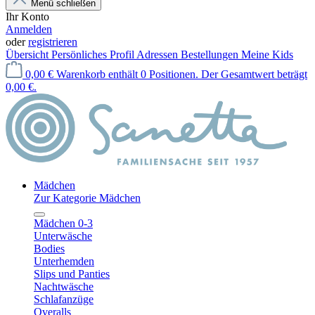
Menü schließen
Ihr Konto
Anmelden
oder
registrieren
Übersicht
Persönliches Profil
Adressen
Bestellungen
Meine Kids
0,00 €
Warenkorb enthält 0 Positionen. Der Gesamtwert beträgt
0,00 €.
Mädchen
Zur Kategorie Mädchen
Mädchen 0-3
Unterwäsche
Bodies
Unterhemden
Slips und Panties
Nachtwäsche
Schlafanzüge
Overalls