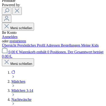
Produkte
Powered by
Menü schließen
Ihr Konto
Anmelden
oder
registrieren
Übersicht
Persönliches Profil
Adressen
Bestellungen
Meine Kids
0,00 €
Warenkorb enthält 0 Positionen. Der Gesamtwert beträgt
0,00 €.
Menü schließen
Mädchen
Mädchen 3-14
Nachtwäsche