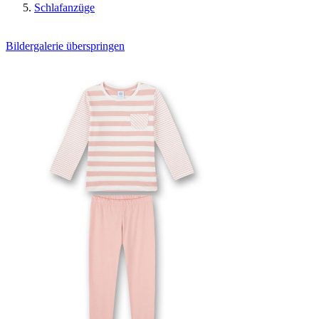
Schlafanzüge
Bildergalerie überspringen