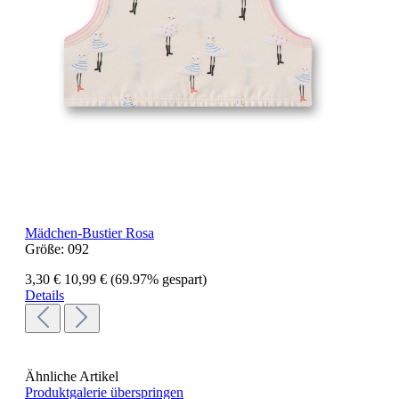
Mädchen-Bustier Rosa
Größe:
092
3,30 €
10,99 €
(69.97% gespart)
Details
Ähnliche Artikel
Produktgalerie überspringen