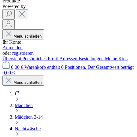
Produkte
Powered by
Menü schließen
Ihr Konto
Anmelden
oder
registrieren
Übersicht
Persönliches Profil
Adressen
Bestellungen
Meine Kids
0,00 €
Warenkorb enthält 0 Positionen. Der Gesamtwert beträgt
0,00 €.
Menü schließen
Mädchen
Mädchen 3-14
Nachtwäsche