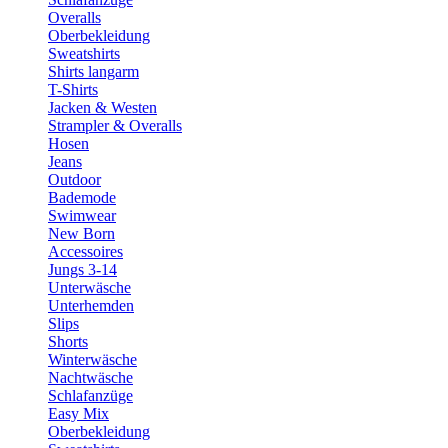
Overalls
Oberbekleidung
Sweatshirts
Shirts langarm
T-Shirts
Jacken & Westen
Strampler & Overalls
Hosen
Jeans
Outdoor
Bademode
Swimwear
New Born
Accessoires
Jungs 3-14
Unterwäsche
Unterhemden
Slips
Shorts
Winterwäsche
Nachtwäsche
Schlafanzüge
Easy Mix
Oberbekleidung