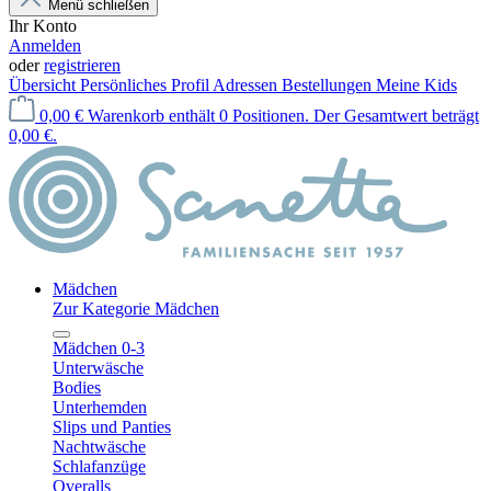
Menü schließen
Ihr Konto
Anmelden
oder
registrieren
Übersicht
Persönliches Profil
Adressen
Bestellungen
Meine Kids
0,00 €
Warenkorb enthält 0 Positionen. Der Gesamtwert beträgt
0,00 €.
Mädchen
Zur Kategorie Mädchen
Mädchen 0-3
Unterwäsche
Bodies
Unterhemden
Slips und Panties
Nachtwäsche
Schlafanzüge
Overalls