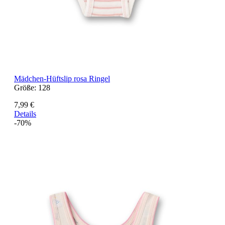
Mädchen-Hüftslip rosa Ringel
Größe:
128
7,99 €
Details
-70%