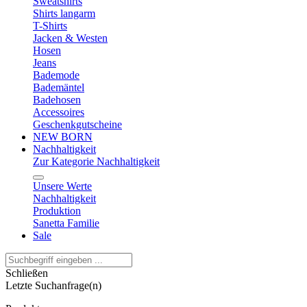
Sweatshirts
Shirts langarm
T-Shirts
Jacken & Westen
Hosen
Jeans
Bademode
Bademäntel
Badehosen
Accessoires
Geschenkgutscheine
NEW BORN
Nachhaltigkeit
Zur Kategorie Nachhaltigkeit
Unsere Werte
Nachhaltigkeit
Produktion
Sanetta Familie
Sale
Schließen
Letzte Suchanfrage(n)