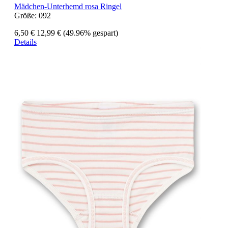
Mädchen-Unterhemd rosa Ringel
Größe:
092
6,50 €
12,99 €
(49.96% gespart)
Details