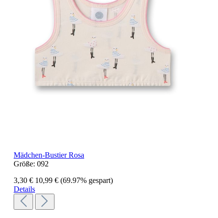
Mädchen-Bustier Rosa
Größe:
092
3,30 €
10,99 €
(69.97% gespart)
Details