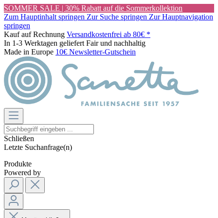
SOMMER SALE | 30% Rabatt auf die Sommerkollektion
Zum Hauptinhalt springen
Zur Suche springen
Zur Hauptnavigation
springen
Kauf auf Rechnung
Versandkostenfrei ab 80€ *
In 1-3 Werktagen geliefert
Fair und nachhaltig
Made in Europe
10€ Newsletter-Gutschein
Schließen
Letzte Suchanfrage(n)
Produkte
Powered by