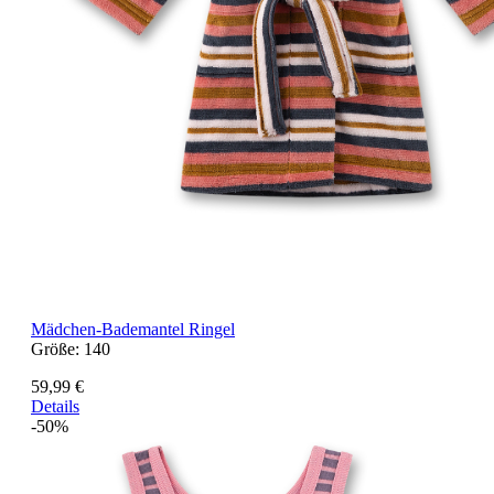
Mädchen-Bademantel Ringel
Größe:
140
59,99 €
Details
-50%