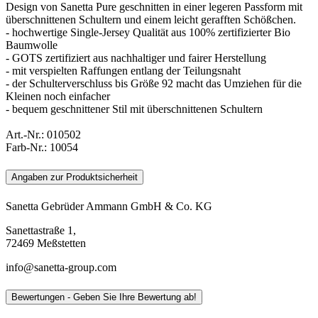
Design von Sanetta Pure geschnitten in einer legeren Passform mit
überschnittenen Schultern und einem leicht gerafften Schößchen.
- hochwertige Single-Jersey Qualität aus 100% zertifizierter Bio
Baumwolle
- GOTS zertifiziert aus nachhaltiger und fairer Herstellung
- mit verspielten Raffungen entlang der Teilungsnaht
- der Schulterverschluss bis Größe 92 macht das Umziehen für die
Kleinen noch einfacher
- bequem geschnittener Stil mit überschnittenen Schultern
Art.-Nr.:
010502
Farb-Nr.:
10054
Angaben zur Produktsicherheit
Sanetta Gebrüder Ammann GmbH & Co. KG
Sanettastraße 1,
72469 Meßstetten
info@sanetta-group.com
Bewertungen - Geben Sie Ihre Bewertung ab!