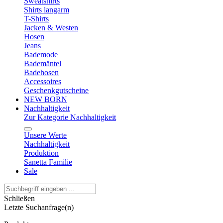
Sweatshirts
Shirts langarm
T-Shirts
Jacken & Westen
Hosen
Jeans
Bademode
Bademäntel
Badehosen
Accessoires
Geschenkgutscheine
NEW BORN
Nachhaltigkeit
Zur Kategorie Nachhaltigkeit
Unsere Werte
Nachhaltigkeit
Produktion
Sanetta Familie
Sale
Schließen
Letzte Suchanfrage(n)