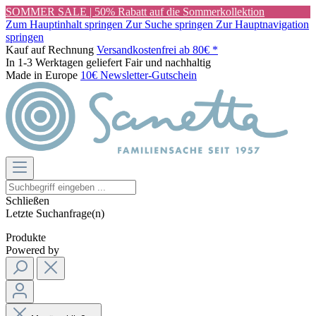
SOMMER SALE | 50% Rabatt auf die Sommerkollektion
Zum Hauptinhalt springen
Zur Suche springen
Zur Hauptnavigation
springen
Kauf auf Rechnung
Versandkostenfrei ab 80€ *
In 1-3 Werktagen geliefert
Fair und nachhaltig
Made in Europe
10€ Newsletter-Gutschein
Schließen
Letzte Suchanfrage(n)
Produkte
Powered by