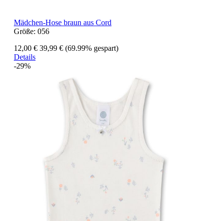
Mädchen-Hose braun aus Cord
Größe:
056
12,00 €
39,99 €
(69.99% gespart)
Details
-29%