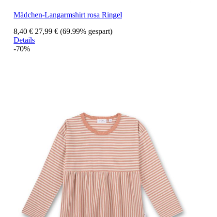
Mädchen-Langarmshirt rosa Ringel
8,40 €
27,99 €
(69.99% gespart)
Details
-70%