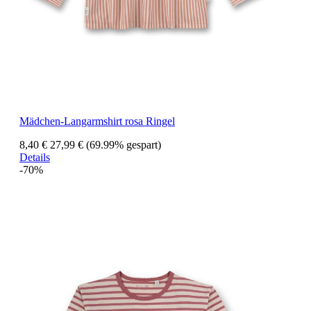
Mädchen-Langarmshirt rosa Ringel
8,40 €
27,99 €
(69.99% gespart)
Details
-70%