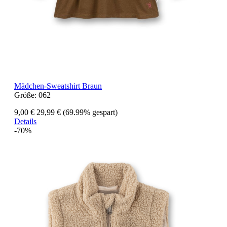
Mädchen-Sweatshirt Braun
Größe:
062
9,00 €
29,99 €
(69.99% gespart)
Details
-70%