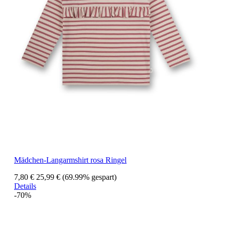
Mädchen-Langarmshirt rosa Ringel
7,80 €
25,99 €
(69.99% gespart)
Details
-70%