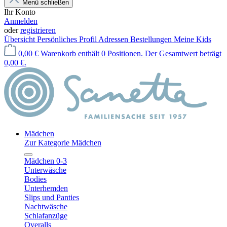
Menü schließen
Ihr Konto
Anmelden
oder
registrieren
Übersicht
Persönliches Profil
Adressen
Bestellungen
Meine Kids
0,00 €
Warenkorb enthält 0 Positionen. Der Gesamtwert beträgt
0,00 €.
Mädchen
Zur Kategorie Mädchen
Mädchen 0-3
Unterwäsche
Bodies
Unterhemden
Slips und Panties
Nachtwäsche
Schlafanzüge
Overalls