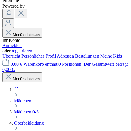
Produkte
Powered by
Menü schließen
Ihr Konto
Anmelden
oder
registrieren
Übersicht
Persönliches Profil
Adressen
Bestellungen
Meine Kids
0,00 €
Warenkorb enthält 0 Positionen. Der Gesamtwert beträgt
0,00 €.
Menü schließen
Mädchen
Mädchen 0-3
Oberbekleidung