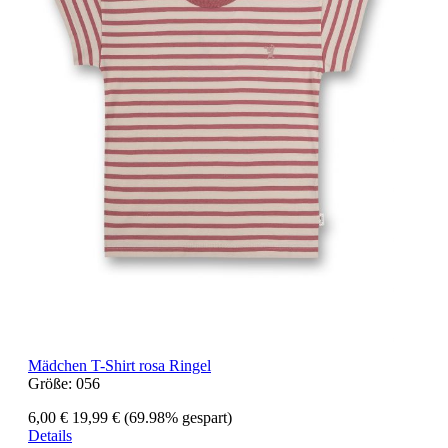
Mädchen T-Shirt rosa Ringel
Größe:
056
6,00 €
19,99 €
(69.98% gespart)
Details