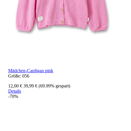
Mädchen-Cardigan pink
Größe:
056
12,00 €
39,99 €
(69.99% gespart)
Details
-70%