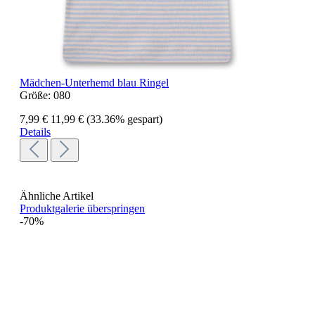
Mädchen-Unterhemd blau Ringel
Größe:
080
7,99 €
11,99 €
(33.36% gespart)
Details
Ähnliche Artikel
Produktgalerie überspringen
-70%