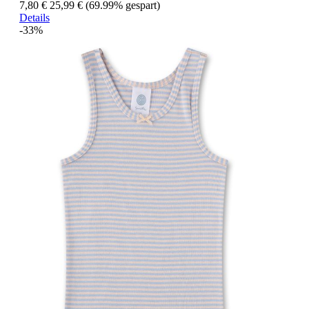
7,80 €
25,99 €
(69.99% gespart)
Details
-33%