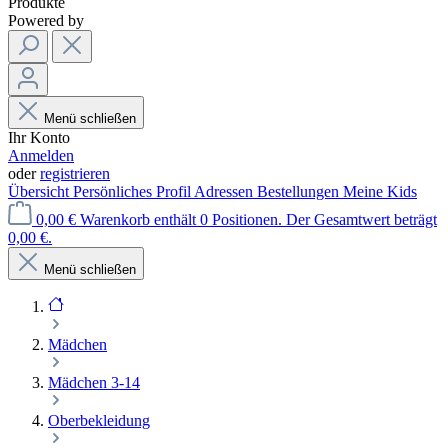
Produkte
Powered by
Menü schließen
Ihr Konto
Anmelden
oder
registrieren
Übersicht
Persönliches Profil
Adressen
Bestellungen
Meine Kids
0,00 €
Warenkorb enthält 0 Positionen. Der Gesamtwert beträgt
0,00 €.
Menü schließen
Mädchen
Mädchen 3-14
Oberbekleidung