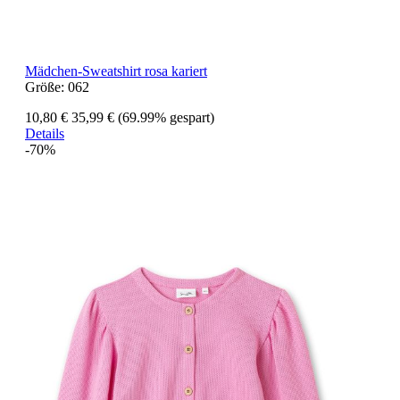
Mädchen-Sweatshirt rosa kariert
Größe:
062
10,80 €
35,99 €
(69.99% gespart)
Details
-70%