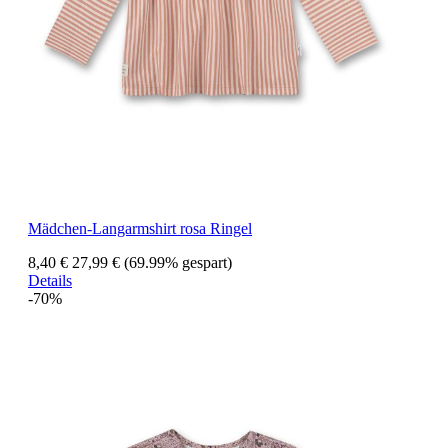
Mädchen-Langarmshirt rosa Ringel
8,40 €
27,99 €
(69.99% gespart)
Details
-70%