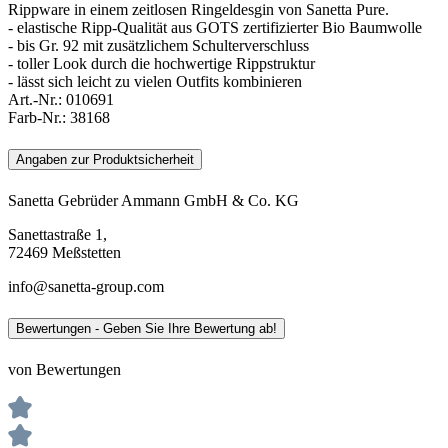
Rippware in einem zeitlosen Ringeldesgin von Sanetta Pure.
- elastische Ripp-Qualität aus GOTS zertifizierter Bio Baumwolle
- bis Gr. 92 mit zusätzlichem Schulterverschluss
- toller Look durch die hochwertige Rippstruktur
- lässt sich leicht zu vielen Outfits kombinieren
Art.-Nr.:
010691
Farb-Nr.:
38168
Angaben zur Produktsicherheit
Sanetta Gebrüder Ammann GmbH & Co. KG
Sanettastraße 1,
72469 Meßstetten
info@sanetta-group.com
Bewertungen - Geben Sie Ihre Bewertung ab!
von Bewertungen