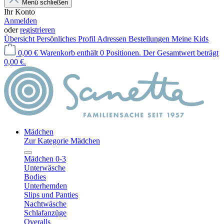
Menü schließen
Ihr Konto
Anmelden
oder
registrieren
Übersicht
Persönliches Profil
Adressen
Bestellungen
Meine Kids
0,00 €
Warenkorb enthält 0 Positionen. Der Gesamtwert beträgt
0,00 €.
Mädchen
Zur Kategorie Mädchen
Mädchen 0-3
Unterwäsche
Bodies
Unterhemden
Slips und Panties
Nachtwäsche
Schlafanzüge
Overalls