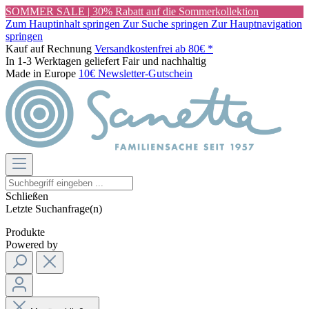
SOMMER SALE | 30% Rabatt auf die Sommerkollektion
Zum Hauptinhalt springen
Zur Suche springen
Zur Hauptnavigation
springen
Kauf auf Rechnung
Versandkostenfrei ab 80€ *
In 1-3 Werktagen geliefert
Fair und nachhaltig
Made in Europe
10€ Newsletter-Gutschein
Schließen
Letzte Suchanfrage(n)
Produkte
Powered by