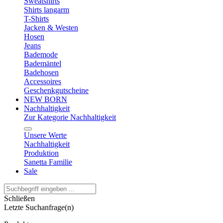
Sweatshirts
Shirts langarm
T-Shirts
Jacken & Westen
Hosen
Jeans
Bademode
Bademäntel
Badehosen
Accessoires
Geschenkgutscheine
NEW BORN
Nachhaltigkeit
Zur Kategorie Nachhaltigkeit
Unsere Werte
Nachhaltigkeit
Produktion
Sanetta Familie
Sale
Schließen
Letzte Suchanfrage(n)