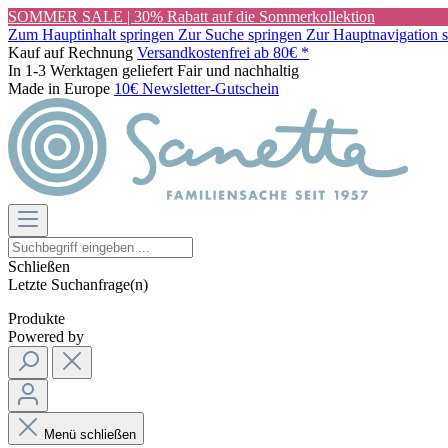
SOMMER SALE | 30% Rabatt auf die Sommerkollektion
Zum Hauptinhalt springen
Zur Suche springen
Zur Hauptnavigation 
Kauf auf Rechnung
Versandkostenfrei ab 80€ *
In 1-3 Werktagen geliefert
Fair und nachhaltig
Made in Europe
10€ Newsletter-Gutschein
Schließen
Letzte Suchanfrage(n)
Produkte
Powered by
Menü schließen