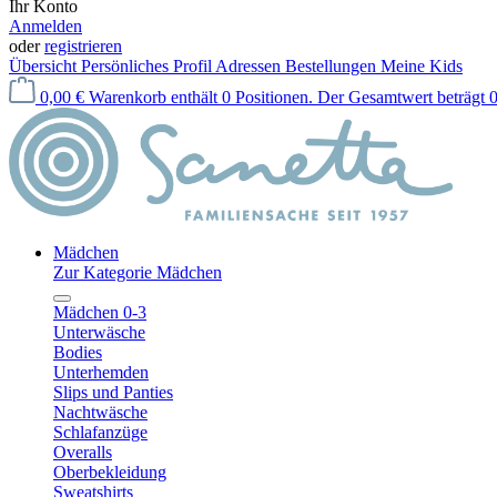
Ihr Konto
Anmelden
oder
registrieren
Übersicht
Persönliches Profil
Adressen
Bestellungen
Meine Kids
0,00 €
Warenkorb enthält 0 Positionen. Der Gesamtwert beträgt 0
Mädchen
Zur Kategorie Mädchen
Mädchen 0-3
Unterwäsche
Bodies
Unterhemden
Slips und Panties
Nachtwäsche
Schlafanzüge
Overalls
Oberbekleidung
Sweatshirts