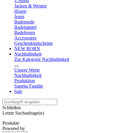
T-Shirts
Jacken & Westen
Hosen
Jeans
Bademode
Bademäntel
Badehosen
Accessoires
Geschenkgutscheine
NEW BORN
Nachhaltigkeit
Zur Kategorie Nachhaltigkeit
Unsere Werte
Nachhaltigkeit
Produktion
Sanetta Familie
Sale
Schließen
Letzte Suchanfrage(n)
Produkte
Powered by