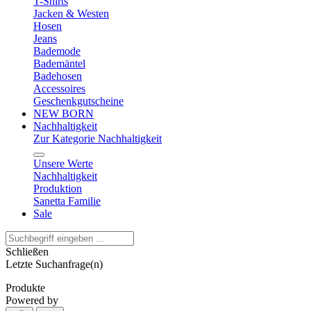
T-Shirts
Jacken & Westen
Hosen
Jeans
Bademode
Bademäntel
Badehosen
Accessoires
Geschenkgutscheine
NEW BORN
Nachhaltigkeit
Zur Kategorie Nachhaltigkeit
Unsere Werte
Nachhaltigkeit
Produktion
Sanetta Familie
Sale
Schließen
Letzte Suchanfrage(n)
Produkte
Powered by