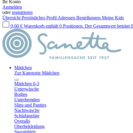
Ihr Konto
Anmelden
oder
registrieren
Übersicht
Persönliches Profil
Adressen
Bestellungen
Meine Kids
0,00 €
Warenkorb enthält 0 Positionen. Der Gesamtwert beträgt 0
Mädchen
Zur Kategorie Mädchen
Mädchen 0-3
Unterwäsche
Bodies
Unterhemden
Slips und Panties
Nachtwäsche
Schlafanzüge
Overalls
Oberbekleidung
Sweatshirts