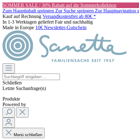
SOMMER SALE | 30% Rabatt auf die Sommerkollektion
Zum Hauptinhalt springen
Zur Suche springen
Zur Hauptnavigation 
Kauf auf Rechnung
Versandkostenfrei ab 80€ *
In 1-3 Werktagen geliefert
Fair und nachhaltig
Made in Europe
10€ Newsletter-Gutschein
Schließen
Letzte Suchanfrage(n)
Produkte
Powered by
Menü schließen