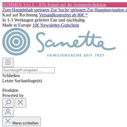
SOMMER SALE | 30% Rabatt auf die Sommerkollektion
Zum Hauptinhalt springen
Zur Suche springen
Zur Hauptnavigation 
Kauf auf Rechnung
Versandkostenfrei ab 80€ *
In 1-3 Werktagen geliefert
Fair und nachhaltig
Made in Europe
10€ Newsletter-Gutschein
Schließen
Letzte Suchanfrage(n)
Produkte
Powered by
Menü schließen