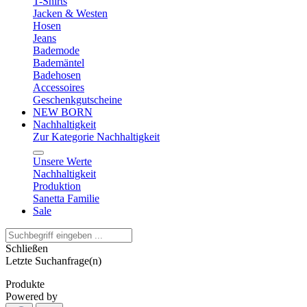
T-Shirts
Jacken & Westen
Hosen
Jeans
Bademode
Bademäntel
Badehosen
Accessoires
Geschenkgutscheine
NEW BORN
Nachhaltigkeit
Zur Kategorie Nachhaltigkeit
Unsere Werte
Nachhaltigkeit
Produktion
Sanetta Familie
Sale
Schließen
Letzte Suchanfrage(n)
Produkte
Powered by