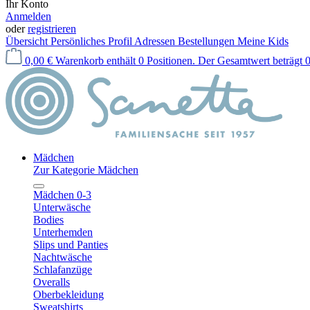
Ihr Konto
Anmelden
oder
registrieren
Übersicht
Persönliches Profil
Adressen
Bestellungen
Meine Kids
0,00 €
Warenkorb enthält 0 Positionen. Der Gesamtwert beträgt 0
Mädchen
Zur Kategorie Mädchen
Mädchen 0-3
Unterwäsche
Bodies
Unterhemden
Slips und Panties
Nachtwäsche
Schlafanzüge
Overalls
Oberbekleidung
Sweatshirts