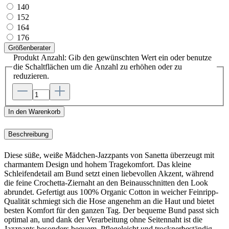
140
152
164
176
Größenberater
Produkt Anzahl: Gib den gewünschten Wert ein oder benutze
die Schaltflächen um die Anzahl zu erhöhen oder zu
reduzieren.
In den Warenkorb
Beschreibung
Diese süße, weiße Mädchen-Jazzpants von Sanetta überzeugt mit
charmantem Design und hohem Tragekomfort. Das kleine
Schleifendetail am Bund setzt einen liebevollen Akzent, während
die feine Crochetta-Ziernaht an den Beinausschnitten den Look
abrundet. Gefertigt aus 100% Organic Cotton in weicher Feinripp-
Qualität schmiegt sich die Hose angenehm an die Haut und bietet
besten Komfort für den ganzen Tag. Der bequeme Bund passt sich
optimal an, und dank der Verarbeitung ohne Seitennaht ist die
Jazzpants besonders bequem. Pflegeleicht und trocknerbeständig,