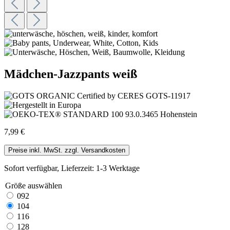
Mädchen-Jazzpants weiß
7,99 €
Preise inkl. MwSt. zzgl. Versandkosten
Sofort verfügbar, Lieferzeit: 1-3 Werktage
Größe
auswählen
092
104
116
128