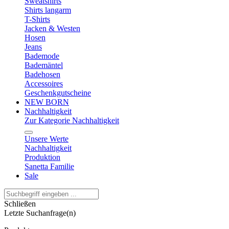
Sweatshirts
Shirts langarm
T-Shirts
Jacken & Westen
Hosen
Jeans
Bademode
Bademäntel
Badehosen
Accessoires
Geschenkgutscheine
NEW BORN
Nachhaltigkeit
Zur Kategorie Nachhaltigkeit
Unsere Werte
Nachhaltigkeit
Produktion
Sanetta Familie
Sale
Schließen
Letzte Suchanfrage(n)