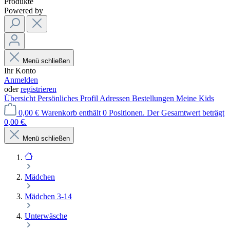
Produkte
Powered by
Menü schließen
Ihr Konto
Anmelden
oder
registrieren
Übersicht
Persönliches Profil
Adressen
Bestellungen
Meine Kids
0,00 €
Warenkorb enthält 0 Positionen. Der Gesamtwert beträgt
0,00 €.
Menü schließen
Mädchen
Mädchen 3-14
Unterwäsche