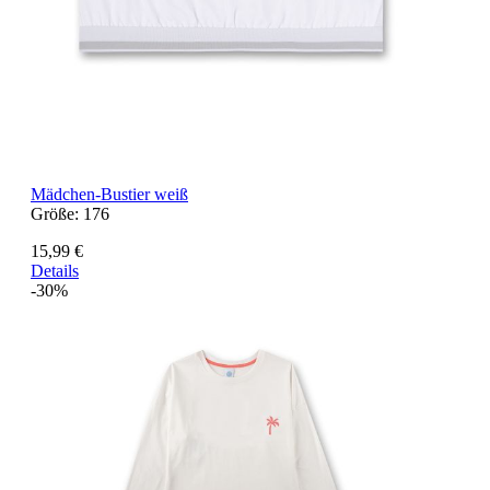
Mädchen-Bustier weiß
Größe:
176
15,99 €
Details
-30%