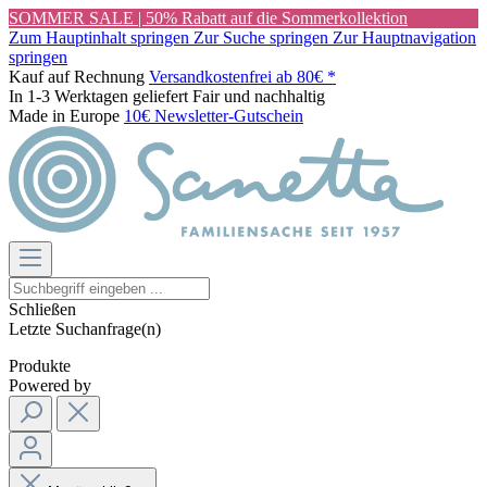
SOMMER SALE | 50% Rabatt auf die Sommerkollektion
Zum Hauptinhalt springen
Zur Suche springen
Zur Hauptnavigation
springen
Kauf auf Rechnung
Versandkostenfrei ab 80€ *
In 1-3 Werktagen geliefert
Fair und nachhaltig
Made in Europe
10€ Newsletter-Gutschein
Schließen
Letzte Suchanfrage(n)
Produkte
Powered by