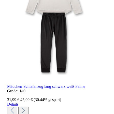
Mädchen-Schlafanzug lang schwarz weiß Palme
Größe:
140
31,99 €
45,99 €
(30.44% gespart)
Details