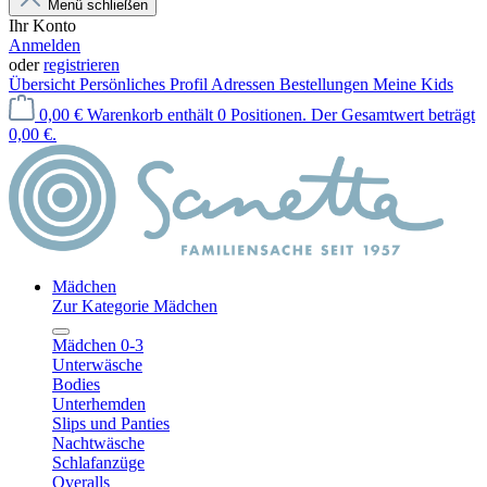
Menü schließen
Ihr Konto
Anmelden
oder
registrieren
Übersicht
Persönliches Profil
Adressen
Bestellungen
Meine Kids
0,00 €
Warenkorb enthält 0 Positionen. Der Gesamtwert beträgt
0,00 €.
Mädchen
Zur Kategorie Mädchen
Mädchen 0-3
Unterwäsche
Bodies
Unterhemden
Slips und Panties
Nachtwäsche
Schlafanzüge
Overalls