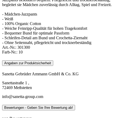
begleitet sie Mädchen zuverlässig durch Alltag, Spiel und Freizeit.
- Mädchen-Jazzpants
- Weiß
- 100% Organic Cotton
- Weiche Feinripp-Qualität für hohen Tragekomfort
- Bequemer Bund für optimale Passform
- Schleifen-Detail am Bund und Crochetta-Ziernaht
- Ohne Seitennaht, pflegeleicht und trocknerbeständig
Art.-Nr.:
301300
Farb-Nr.:
10
Angaben zur Produktsicherheit
Sanetta Gebrüder Ammann GmbH & Co. KG
Sanettastraße 1 ,
72469 Meßstetten
info@sanetta-group.com
Bewertungen - Geben Sie Ihre Bewertung ab!