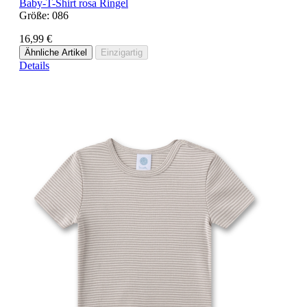
Baby-T-Shirt rosa Ringel
Größe:
086
16,99 €
Ähnliche Artikel
Einzigartig
Details