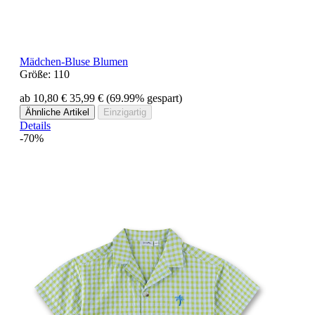
Mädchen-Bluse Blumen
Größe:
110
ab 10,80 €
35,99 €
(69.99% gespart)
Ähnliche Artikel
Einzigartig
Details
-70%