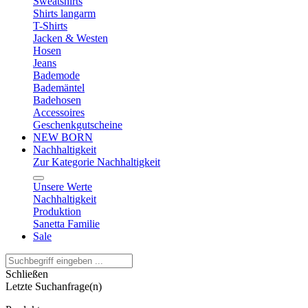
Sweatshirts
Shirts langarm
T-Shirts
Jacken & Westen
Hosen
Jeans
Bademode
Bademäntel
Badehosen
Accessoires
Geschenkgutscheine
NEW BORN
Nachhaltigkeit
Zur Kategorie Nachhaltigkeit
Unsere Werte
Nachhaltigkeit
Produktion
Sanetta Familie
Sale
Schließen
Letzte Suchanfrage(n)