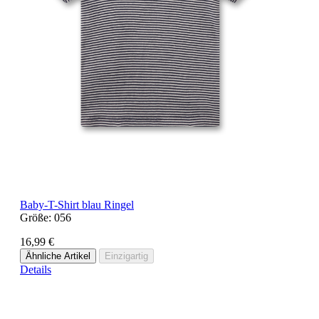
Baby-T-Shirt blau Ringel
Größe:
056
16,99 €
Ähnliche Artikel
Einzigartig
Details