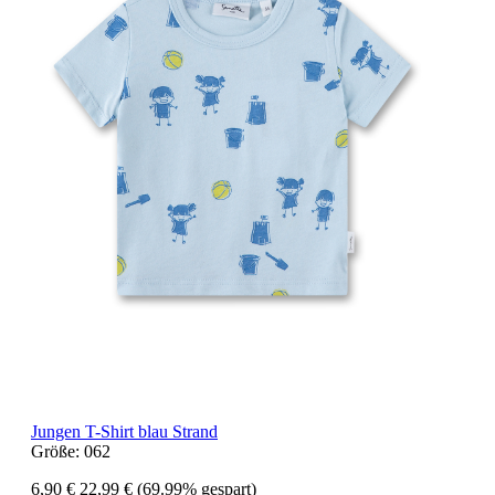
Jungen T-Shirt blau Strand
Größe:
062
6,90 €
22,99 €
(69.99% gespart)