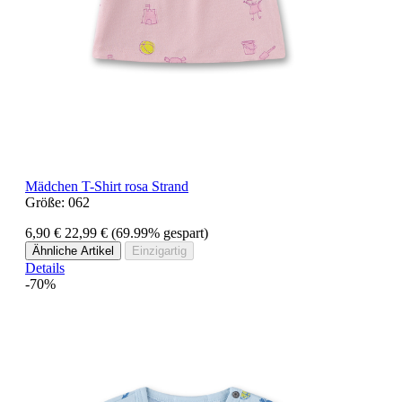
Mädchen T-Shirt rosa Strand
Größe:
062
6,90 €
22,99 €
(69.99% gespart)
Ähnliche Artikel
Einzigartig
Details
-70%