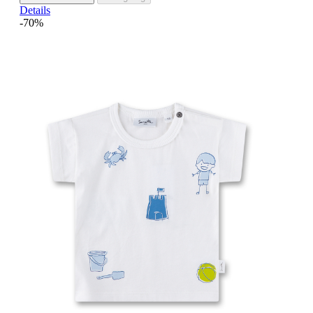
Details
-70%