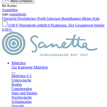
Menü schließen
Ihr Konto
Anmelden
oder
registrieren
Übersicht
Persönliches Profil
Adressen
Bestellungen
Meine Kids
0,00 €
Warenkorb enthält 0 Positionen. Der Gesamtwert beträgt
0,00 €.
Mädchen
Zur Kategorie Mädchen
Mädchen 0-3
Unterwäsche
Bodies
Unterhemden
Slips und Panties
Nachtwäsche
Schlafanzüge
Overalls