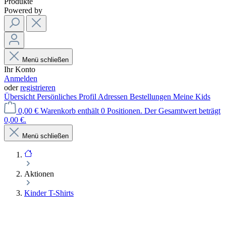
Produkte
Powered by
Menü schließen
Ihr Konto
Anmelden
oder
registrieren
Übersicht
Persönliches Profil
Adressen
Bestellungen
Meine Kids
0,00 €
Warenkorb enthält 0 Positionen. Der Gesamtwert beträgt
0,00 €.
Menü schließen
Aktionen
Kinder T-Shirts