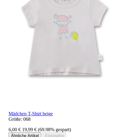
Mädchen T-Shirt beige
Größe:
068
6,00 €
19,99 €
(69.98% gespart)
Ähnliche Artikel
Einzigartig