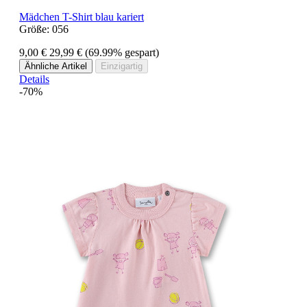
Mädchen T-Shirt blau kariert
Größe:
056
9,00 €
29,99 €
(69.99% gespart)
Ähnliche Artikel
Einzigartig
Details
-70%