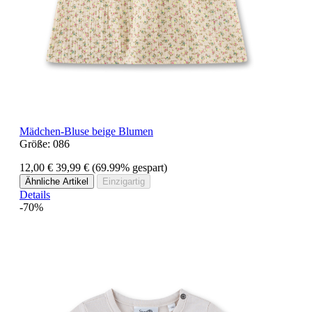
Mädchen-Bluse beige Blumen
Größe:
086
12,00 €
39,99 €
(69.99% gespart)
Ähnliche Artikel
Einzigartig
Details
-70%