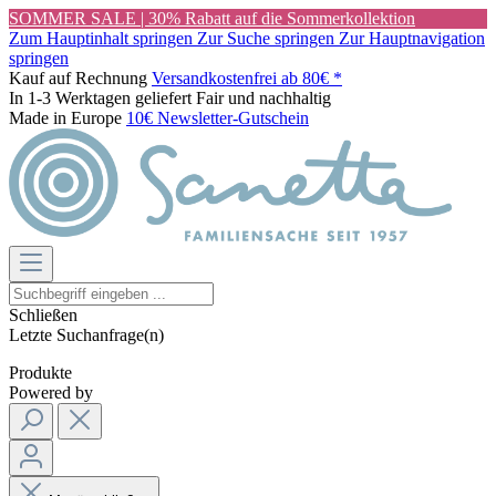
SOMMER SALE | 30% Rabatt auf die Sommerkollektion
Zum Hauptinhalt springen
Zur Suche springen
Zur Hauptnavigation
springen
Kauf auf Rechnung
Versandkostenfrei ab 80€ *
In 1-3 Werktagen geliefert
Fair und nachhaltig
Made in Europe
10€ Newsletter-Gutschein
Schließen
Letzte Suchanfrage(n)
Produkte
Powered by