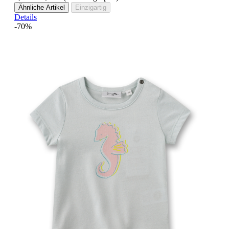
Ähnliche Artikel
Einzigartig
Details
-70%