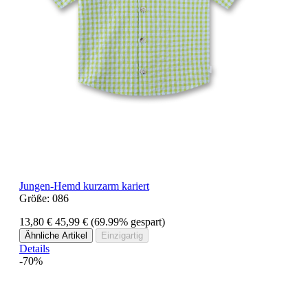
Jungen-Hemd kurzarm kariert
Größe:
086
13,80 €
45,99 €
(69.99% gespart)
Ähnliche Artikel
Einzigartig
Details
-70%