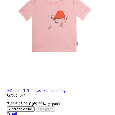
Mädchen T-Shirt rosa Schmetterling
Größe:
074
7,80 €
25,99 €
(69.99% gespart)
Ähnliche Artikel
Einzigartig
Details