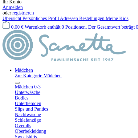
Ihr Konto
Anmelden
oder
registrieren
Übersicht
Persönliches Profil
Adressen
Bestellungen
Meine Kids
0,00 €
Warenkorb enthält 0 Positionen. Der Gesamtwert beträgt 0
Mädchen
Zur Kategorie Mädchen
Mädchen 0-3
Unterwäsche
Bodies
Unterhemden
Slips und Panties
Nachtwäsche
Schlafanzüge
Overalls
Oberbekleidung
Sweatshirts