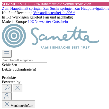
SOMMER SALE | 30% Rabatt auf die Sommerkollektion
Zum Hauptinhalt springen
Zur Suche springen
Zur Hauptnavigation 
Kauf auf Rechnung
Versandkostenfrei ab 80€ *
In 1-3 Werktagen geliefert
Fair und nachhaltig
Made in Europe
10€ Newsletter-Gutschein
Schließen
Letzte Suchanfrage(n)
Produkte
Powered by
Menü schließen