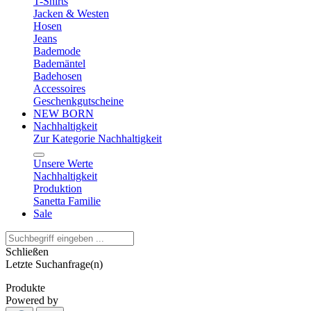
T-Shirts
Jacken & Westen
Hosen
Jeans
Bademode
Bademäntel
Badehosen
Accessoires
Geschenkgutscheine
NEW BORN
Nachhaltigkeit
Zur Kategorie Nachhaltigkeit
Unsere Werte
Nachhaltigkeit
Produktion
Sanetta Familie
Sale
Schließen
Letzte Suchanfrage(n)
Produkte
Powered by