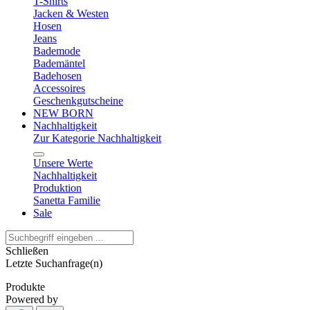
T-Shirts
Jacken & Westen
Hosen
Jeans
Bademode
Bademäntel
Badehosen
Accessoires
Geschenkgutscheine
NEW BORN
Nachhaltigkeit
Zur Kategorie Nachhaltigkeit
Unsere Werte
Nachhaltigkeit
Produktion
Sanetta Familie
Sale
Schließen
Letzte Suchanfrage(n)
Produkte
Powered by