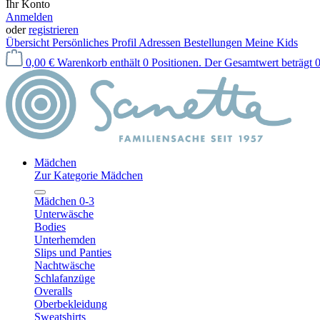
Ihr Konto
Anmelden
oder
registrieren
Übersicht
Persönliches Profil
Adressen
Bestellungen
Meine Kids
0,00 €
Warenkorb enthält 0 Positionen. Der Gesamtwert beträgt 0
Mädchen
Zur Kategorie Mädchen
Mädchen 0-3
Unterwäsche
Bodies
Unterhemden
Slips und Panties
Nachtwäsche
Schlafanzüge
Overalls
Oberbekleidung
Sweatshirts