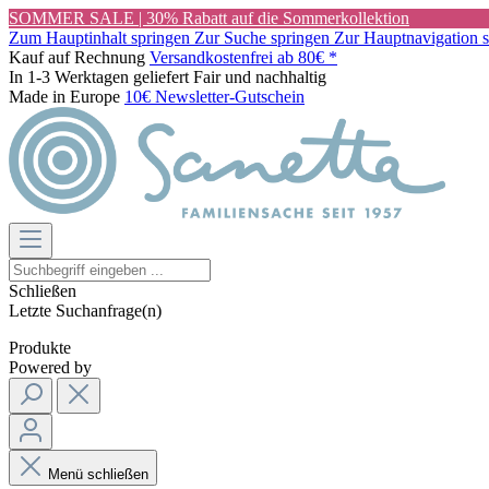
SOMMER SALE | 30% Rabatt auf die Sommerkollektion
Zum Hauptinhalt springen
Zur Suche springen
Zur Hauptnavigation 
Kauf auf Rechnung
Versandkostenfrei ab 80€ *
In 1-3 Werktagen geliefert
Fair und nachhaltig
Made in Europe
10€ Newsletter-Gutschein
Schließen
Letzte Suchanfrage(n)
Produkte
Powered by
Menü schließen