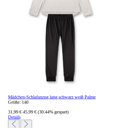
Mädchen-Schlafanzug lang schwarz weiß Palme
Größe:
140
31,99 €
45,99 €
(30.44% gespart)
Details