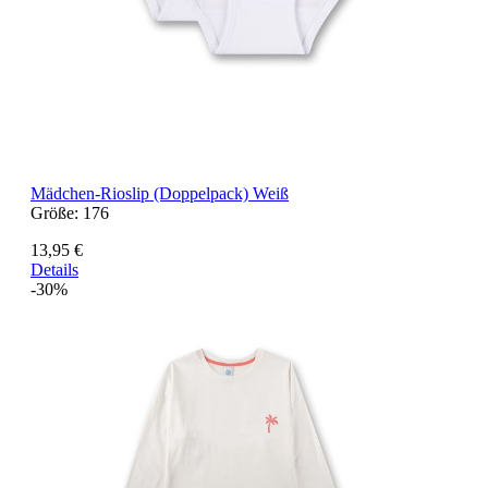
Mädchen-Rioslip (Doppelpack) Weiß
Größe:
176
13,95 €
Details
-30%