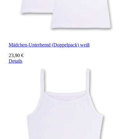
Mädchen-Unterhemd (Doppelpack) weiß
23,90 €
Details