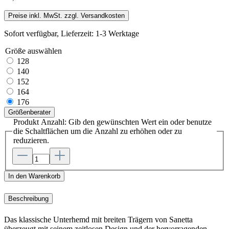
Preise inkl. MwSt. zzgl. Versandkosten
Sofort verfügbar, Lieferzeit: 1-3 Werktage
Größe
auswählen
128
140
152
164
176
Größenberater
Produkt Anzahl: Gib den gewünschten Wert ein oder benutze
die Schaltflächen um die Anzahl zu erhöhen oder zu
reduzieren.
In den Warenkorb
Beschreibung
Das klassische Unterhemd mit breiten Trägern von Sanetta
überzeugt mit seinem zeitlosen Design und der hervorragenden