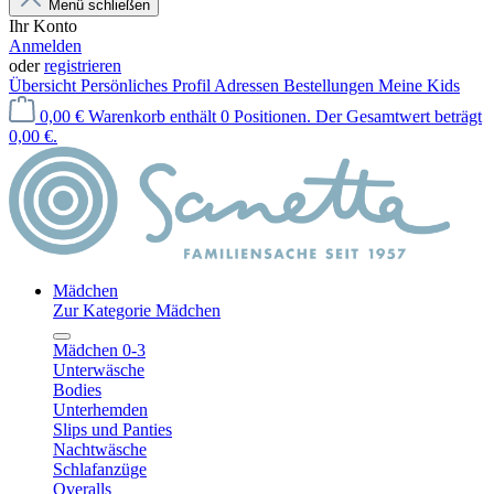
Menü schließen
Ihr Konto
Anmelden
oder
registrieren
Übersicht
Persönliches Profil
Adressen
Bestellungen
Meine Kids
0,00 €
Warenkorb enthält 0 Positionen. Der Gesamtwert beträgt
0,00 €.
Mädchen
Zur Kategorie Mädchen
Mädchen 0-3
Unterwäsche
Bodies
Unterhemden
Slips und Panties
Nachtwäsche
Schlafanzüge
Overalls