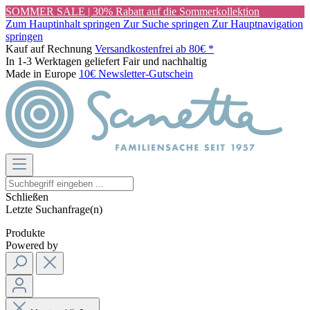
SOMMER SALE | 30% Rabatt auf die Sommerkollektion
Zum Hauptinhalt springen
Zur Suche springen
Zur Hauptnavigation
springen
Kauf auf Rechnung
Versandkostenfrei ab 80€ *
In 1-3 Werktagen geliefert
Fair und nachhaltig
Made in Europe
10€ Newsletter-Gutschein
Schließen
Letzte Suchanfrage(n)
Produkte
Powered by