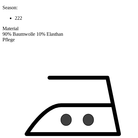
Season:
222
Material
90% Baumwolle 10% Elasthan
Pflege