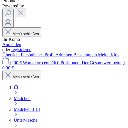
Produkte
Powered by
Menü schließen
Ihr Konto
Anmelden
oder
registrieren
Übersicht
Persönliches Profil
Adressen
Bestellungen
Meine Kids
0,00 €
Warenkorb enthält 0 Positionen. Der Gesamtwert beträgt
0,00 €.
Menü schließen
Mädchen
Mädchen 3-14
Unterwäsche