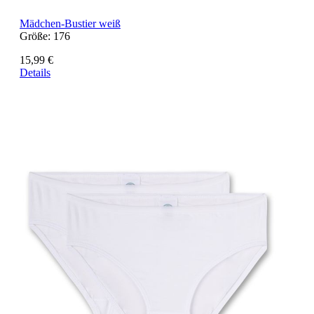
Mädchen-Bustier weiß
Größe:
176
15,99 €
Details