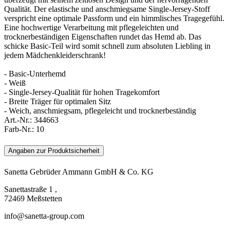
Qualität. Der elastische und anschmiegsame Single-Jersey-Stoff
verspricht eine optimale Passform und ein himmlisches Tragegefühl.
Eine hochwertige Verarbeitung mit pflegeleichten und
trocknerbeständigen Eigenschaften rundet das Hemd ab. Das
schicke Basic-Teil wird somit schnell zum absoluten Liebling in
jedem Mädchenkleiderschrank!
- Basic-Unterhemd
- Weiß
- Single-Jersey-Qualität für hohen Tragekomfort
- Breite Träger für optimalen Sitz
- Weich, anschmiegsam, pflegeleicht und trocknerbeständig
Art.-Nr.:
344663
Farb-Nr.:
10
Angaben zur Produktsicherheit
Sanetta Gebrüder Ammann GmbH & Co. KG
Sanettastraße 1 ,
72469 Meßstetten
info@sanetta-group.com