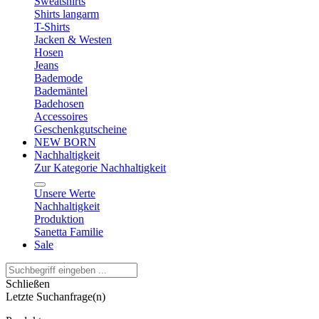
Sweatshirts
Shirts langarm
T-Shirts
Jacken & Westen
Hosen
Jeans
Bademode
Bademäntel
Badehosen
Accessoires
Geschenkgutscheine
NEW BORN
Nachhaltigkeit
Zur Kategorie Nachhaltigkeit
Unsere Werte
Nachhaltigkeit
Produktion
Sanetta Familie
Sale
Schließen
Letzte Suchanfrage(n)