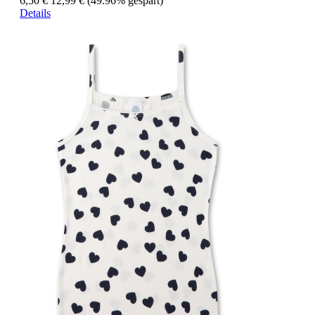
6,50 €
12,99 €
(49.96% gespart)
Details