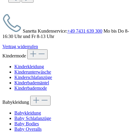
Sanetta Kundenservice:
+49 7431 639 300
Mo bis Do 8-
16:30 Uhr und Fr 8-13 Uhr
Vertrag widerrufen
Kindermode
Kinderkleidung
Kinderunterwäsche
Kinderschlafanzüge
Kinderbademäntel
Kinderbademode
Babykleidung
Babykleidung
Baby Schlafanzüge
Baby Bodies
Baby Overalls