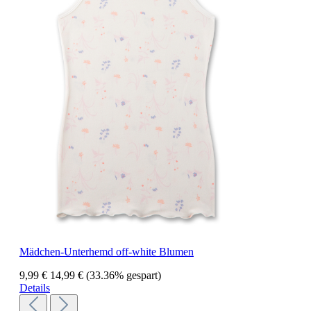
Mädchen-Unterhemd off-white Blumen
9,99 €
14,99 €
(33.36% gespart)
Details