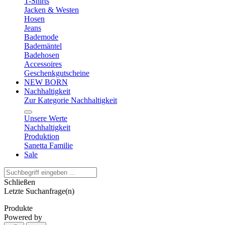
T-Shirts
Jacken & Westen
Hosen
Jeans
Bademode
Bademäntel
Badehosen
Accessoires
Geschenkgutscheine
NEW BORN
Nachhaltigkeit
Zur Kategorie Nachhaltigkeit
Unsere Werte
Nachhaltigkeit
Produktion
Sanetta Familie
Sale
Schließen
Letzte Suchanfrage(n)
Produkte
Powered by