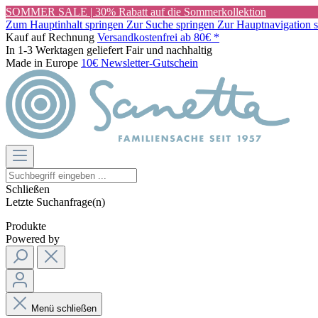
SOMMER SALE | 30% Rabatt auf die Sommerkollektion
Zum Hauptinhalt springen
Zur Suche springen
Zur Hauptnavigation 
Kauf auf Rechnung
Versandkostenfrei ab 80€ *
In 1-3 Werktagen geliefert
Fair und nachhaltig
Made in Europe
10€ Newsletter-Gutschein
Schließen
Letzte Suchanfrage(n)
Produkte
Powered by
Menü schließen