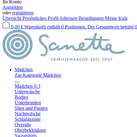
Ihr Konto
Anmelden
oder
registrieren
Übersicht
Persönliches Profil
Adressen
Bestellungen
Meine Kids
0,00 €
Warenkorb enthält 0 Positionen. Der Gesamtwert beträgt 0
Mädchen
Zur Kategorie Mädchen
Mädchen 0-3
Unterwäsche
Bodies
Unterhemden
Slips und Panties
Nachtwäsche
Schlafanzüge
Overalls
Oberbekleidung
Sweatshirts