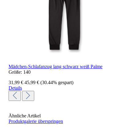
Mädchen-Schlafanzug lang schwarz weiß Palme
Größe:
140
31,99 €
45,99 €
(30.44% gespart)
Details
Ähnliche Artikel
Produktgalerie überspringen