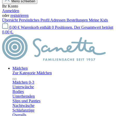
Menü schließen
Ihr Konto
Anmelden
oder
registrieren
Übersicht
Persönliches Profil
Adressen
Bestellungen
Meine Kids
0,00 €
Warenkorb enthält 0 Positionen. Der Gesamtwert beträgt
0,00 €.
Mädchen
Zur Kategorie Mädchen
Mädchen 0-3
Unterwäsche
Bodies
Unterhemden
Slips und Panties
Nachtwäsche
Schlafanzüge
Overalls