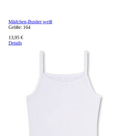
Mädchen-Bustier weiß
Größe:
164
13,95 €
Details