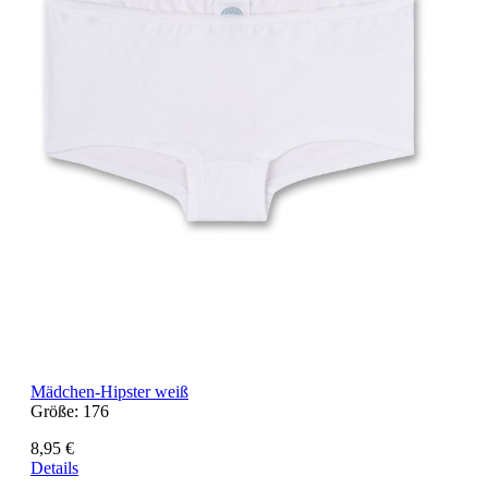
Mädchen-Hipster weiß
Größe:
176
8,95 €
Details