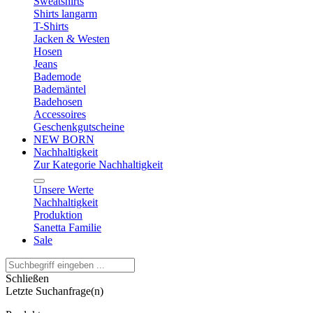
Sweatshirts
Shirts langarm
T-Shirts
Jacken & Westen
Hosen
Jeans
Bademode
Bademäntel
Badehosen
Accessoires
Geschenkgutscheine
NEW BORN
Nachhaltigkeit
Zur Kategorie Nachhaltigkeit
Unsere Werte
Nachhaltigkeit
Produktion
Sanetta Familie
Sale
Schließen
Letzte Suchanfrage(n)