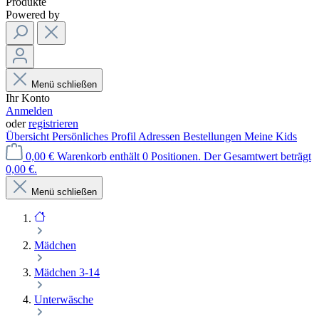
Produkte
Powered by
Menü schließen
Ihr Konto
Anmelden
oder
registrieren
Übersicht
Persönliches Profil
Adressen
Bestellungen
Meine Kids
0,00 €
Warenkorb enthält 0 Positionen. Der Gesamtwert beträgt
0,00 €.
Menü schließen
Mädchen
Mädchen 3-14
Unterwäsche