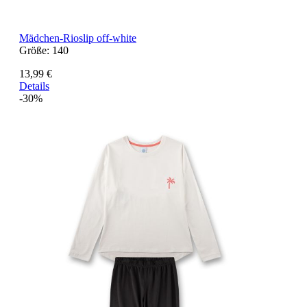
Mädchen-Rioslip off-white
Größe:
140
13,99 €
Details
-30%