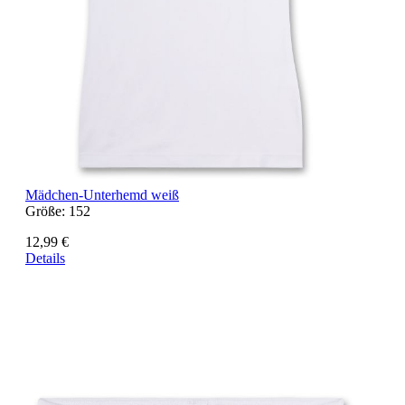
Mädchen-Unterhemd weiß
Größe:
152
12,99 €
Details