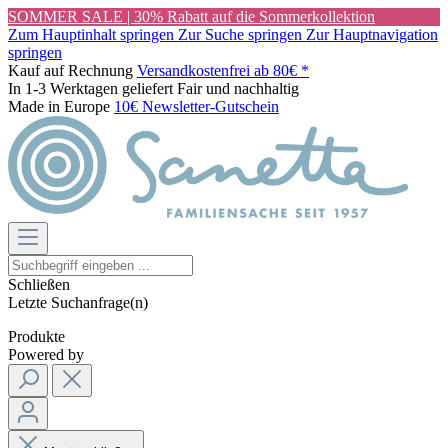
SOMMER SALE | 30% Rabatt auf die Sommerkollektion
Zum Hauptinhalt springen
Zur Suche springen
Zur Hauptnavigation
springen
Kauf auf Rechnung
Versandkostenfrei ab 80€ *
In 1-3 Werktagen geliefert
Fair und nachhaltig
Made in Europe
10€ Newsletter-Gutschein
Schließen
Letzte Suchanfrage(n)
Produkte
Powered by