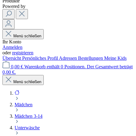
Produkte
Powered by
Menü schließen
Ihr Konto
Anmelden
oder
registrieren
Übersicht
Persönliches Profil
Adressen
Bestellungen
Meine Kids
0,00 €
Warenkorb enthält 0 Positionen. Der Gesamtwert beträgt
0,00 €.
Menü schließen
Mädchen
Mädchen 3-14
Unterwäsche