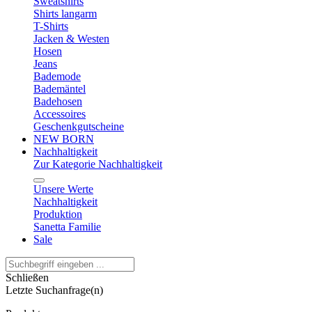
Sweatshirts
Shirts langarm
T-Shirts
Jacken & Westen
Hosen
Jeans
Bademode
Bademäntel
Badehosen
Accessoires
Geschenkgutscheine
NEW BORN
Nachhaltigkeit
Zur Kategorie Nachhaltigkeit
Unsere Werte
Nachhaltigkeit
Produktion
Sanetta Familie
Sale
Schließen
Letzte Suchanfrage(n)