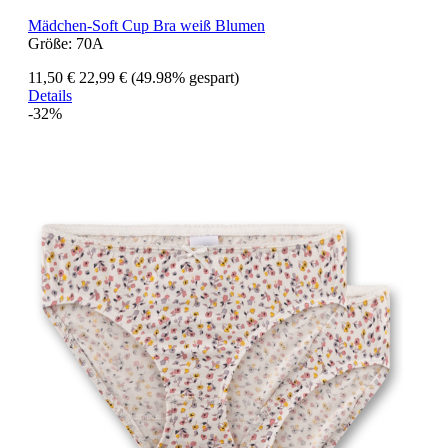
Mädchen-Soft Cup Bra weiß Blumen
Größe:
70A
11,50 €
22,99 €
(49.98% gespart)
Details
-32%