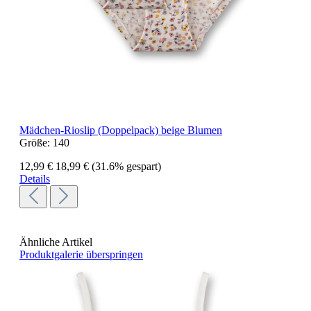
Mädchen-Rioslip (Doppelpack) beige Blumen
Größe:
140
12,99 €
18,99 €
(31.6% gespart)
Details
Ähnliche Artikel
Produktgalerie überspringen