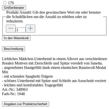
176
Größenberater
Produkt Anzahl: Gib den gewünschten Wert ein oder benutze
die Schaltflächen um die Anzahl zu erhöhen oder zu
reduzieren.
In den Warenkorb
Beschreibung
Liebliches Mädchen-Unterhemd in einem Allover aus verschiedenen
floralen Motiven mit Zierschleife und Spitze veredelt von Sanetta.
- angenehmes Hautgefühl dank einem elastischen Baumwoll-Modal
Mix
- mit schmalen Spaghetti-Trägern
- schönes Unterhemd mit Spitze und Schleife am Ausschnitt verziert
- leichtes und komfortables Tragegefühl
Art.-Nr.:
348963
Farb-Nr.:
1948
Angaben zur Produktsicherheit