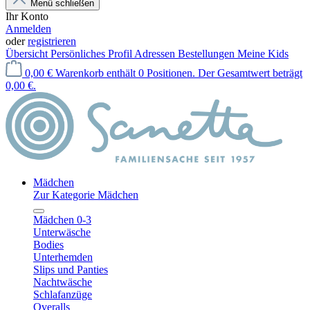
Menü schließen
Ihr Konto
Anmelden
oder
registrieren
Übersicht
Persönliches Profil
Adressen
Bestellungen
Meine Kids
0,00 €
Warenkorb enthält 0 Positionen. Der Gesamtwert beträgt
0,00 €.
Mädchen
Zur Kategorie Mädchen
Mädchen 0-3
Unterwäsche
Bodies
Unterhemden
Slips und Panties
Nachtwäsche
Schlafanzüge
Overalls