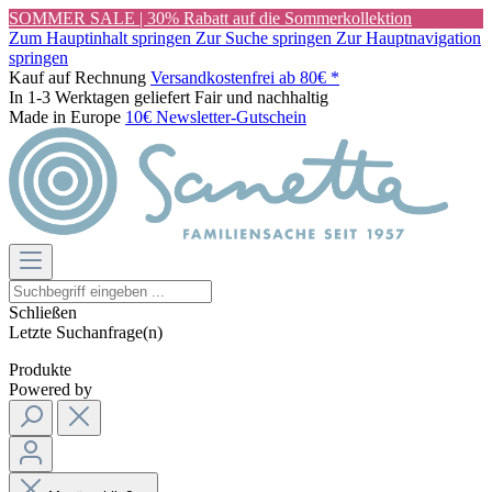
SOMMER SALE | 30% Rabatt auf die Sommerkollektion
Zum Hauptinhalt springen
Zur Suche springen
Zur Hauptnavigation
springen
Kauf auf Rechnung
Versandkostenfrei ab 80€ *
In 1-3 Werktagen geliefert
Fair und nachhaltig
Made in Europe
10€ Newsletter-Gutschein
Schließen
Letzte Suchanfrage(n)
Produkte
Powered by