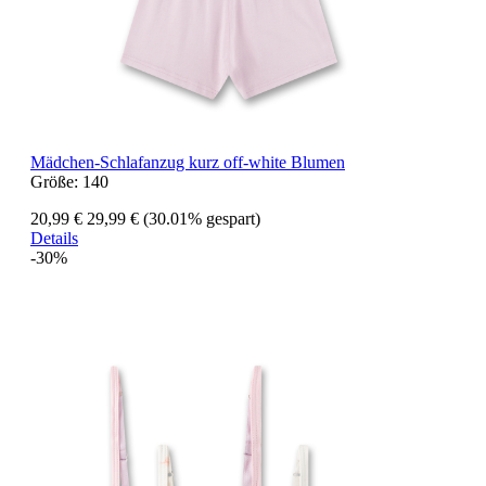
Mädchen-Schlafanzug kurz off-white Blumen
Größe:
140
20,99 €
29,99 €
(30.01% gespart)
Details
-30%