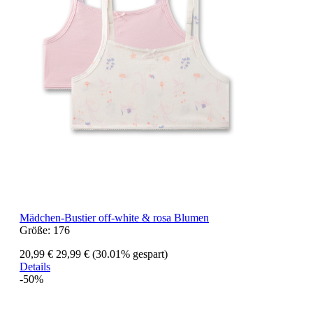
Mädchen-Bustier off-white & rosa Blumen
Größe:
176
20,99 €
29,99 €
(30.01% gespart)
Details
-50%