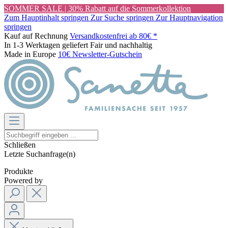
SOMMER SALE | 30% Rabatt auf die Sommerkollektion
Zum Hauptinhalt springen
Zur Suche springen
Zur Hauptnavigation
springen
Kauf auf Rechnung
Versandkostenfrei ab 80€ *
In 1-3 Werktagen geliefert
Fair und nachhaltig
Made in Europe
10€ Newsletter-Gutschein
Schließen
Letzte Suchanfrage(n)
Produkte
Powered by