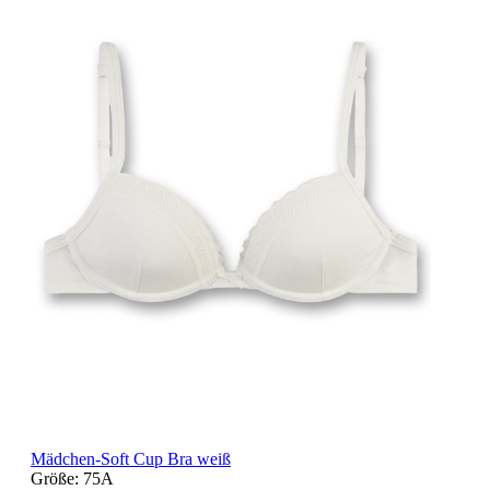
Mädchen-Soft Cup Bra weiß
Größe:
75A