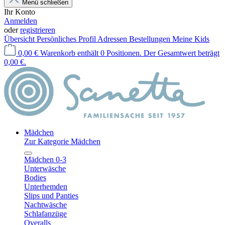
Menü schließen
Ihr Konto
Anmelden
oder
registrieren
Übersicht
Persönliches Profil
Adressen
Bestellungen
Meine Kids
0,00 €
Warenkorb enthält 0 Positionen. Der Gesamtwert beträgt
0,00 €.
Mädchen
Zur Kategorie Mädchen
Mädchen 0-3
Unterwäsche
Bodies
Unterhemden
Slips und Panties
Nachtwäsche
Schlafanzüge
Overalls