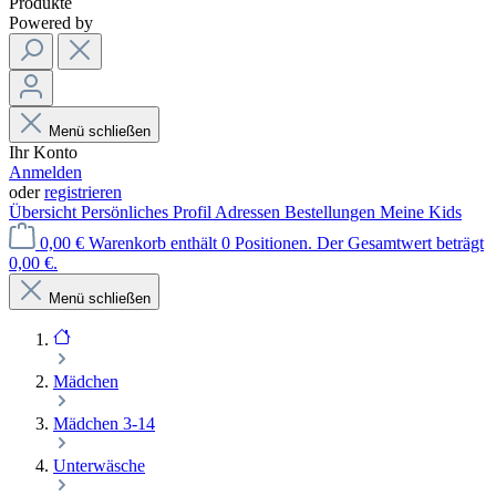
Produkte
Powered by
Menü schließen
Ihr Konto
Anmelden
oder
registrieren
Übersicht
Persönliches Profil
Adressen
Bestellungen
Meine Kids
0,00 €
Warenkorb enthält 0 Positionen. Der Gesamtwert beträgt
0,00 €.
Menü schließen
Mädchen
Mädchen 3-14
Unterwäsche