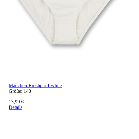
Mädchen-Rioslip off-white
Größe:
140
13,99 €
Details