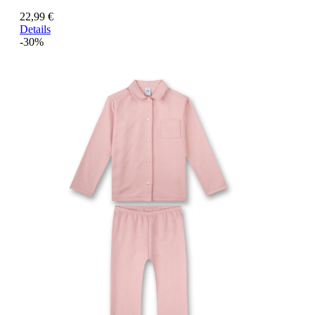
22,99 €
Details
-30%