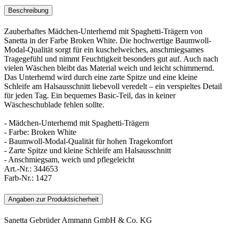
Beschreibung
Zauberhaftes Mädchen-Unterhemd mit Spaghetti-Trägern von
Sanetta in der Farbe Broken White. Die hochwertige Baumwoll-
Modal-Qualität sorgt für ein kuschelweiches, anschmiegsames
Tragegefühl und nimmt Feuchtigkeit besonders gut auf. Auch nach
vielen Wäschen bleibt das Material weich und leicht schimmernd.
Das Unterhemd wird durch eine zarte Spitze und eine kleine
Schleife am Halsausschnitt liebevoll veredelt – ein verspieltes Detail
für jeden Tag. Ein bequemes Basic-Teil, das in keiner
Wäscheschublade fehlen sollte.
- Mädchen-Unterhemd mit Spaghetti-Trägern
- Farbe: Broken White
- Baumwoll-Modal-Qualität für hohen Tragekomfort
- Zarte Spitze und kleine Schleife am Halsausschnitt
- Anschmiegsam, weich und pflegeleicht
Art.-Nr.:
344653
Farb-Nr.:
1427
Angaben zur Produktsicherheit
Sanetta Gebrüder Ammann GmbH & Co. KG