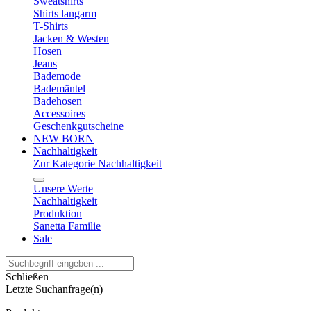
Sweatshirts
Shirts langarm
T-Shirts
Jacken & Westen
Hosen
Jeans
Bademode
Bademäntel
Badehosen
Accessoires
Geschenkgutscheine
NEW BORN
Nachhaltigkeit
Zur Kategorie Nachhaltigkeit
Unsere Werte
Nachhaltigkeit
Produktion
Sanetta Familie
Sale
Schließen
Letzte Suchanfrage(n)