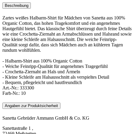
Beschreibung
Zartes weißes Halbarm-Shirt für Mädchen von Sanetta aus 100%
Organic Cotton, das hohen Tragekomfort und ein angenehmes
Hautgefühl bietet. Das klassische Shirt überzeugt durch feine Details
wie eine Crochetta-Ziernaht an Armabschlüssen und Halsrand sowie
eine kleine Schleife am Halsausschnitt. Die weiche Feinripp-
Qualität sorgt dafür, dass sich Mädchen auch an kühleren Tagen
rundum wohlfühlen.
- Halbarm-Shirt aus 100% Organic Cotton
- Weiche Feinripp-Qualität für angenehmes Tragegefühl
- Crochetta-Ziernaht an Hals und Ärmeln
- Kleine Schleife am Halsausschnitt als verspieltes Detail
- Bequem, pflegeleicht und hautfreundlich
Art.-Nr.:
333300
Farb-Nr.:
10
Angaben zur Produktsicherheit
Sanetta Gebrüder Ammann GmbH & Co. KG
Sanettastraße 1 ,
72469 Meßstetten