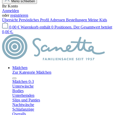
Menü schließen
Ihr Konto
Anmelden
oder
registrieren
Übersicht
Persönliches Profil
Adressen
Bestellungen
Meine Kids
0,00 €
Warenkorb enthält 0 Positionen. Der Gesamtwert beträgt
0,00 €.
Mädchen
Zur Kategorie Mädchen
Mädchen 0-3
Unterwäsche
Bodies
Unterhemden
Slips und Panties
Nachtwäsche
Schlafanzüge
Overalls