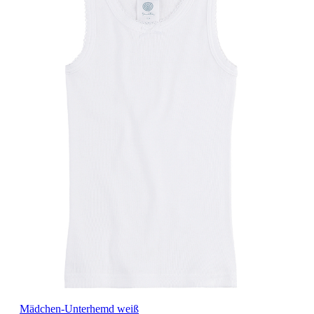
Mädchen-Unterhemd weiß