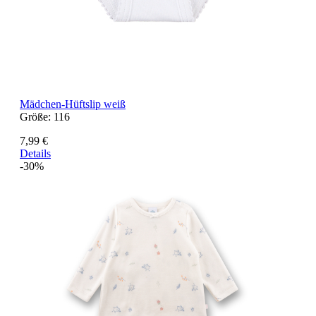
Mädchen-Hüftslip weiß
Größe:
116
7,99 €
Details
-30%