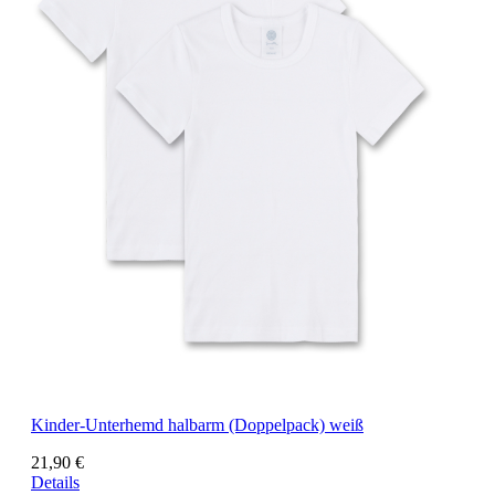
Kinder-Unterhemd halbarm (Doppelpack) weiß
21,90 €
Details