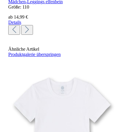
Mädchen-Leggings elfenbein
Größe:
110
ab 14,99 €
Details
Ähnliche Artikel
Produktgalerie überspringen