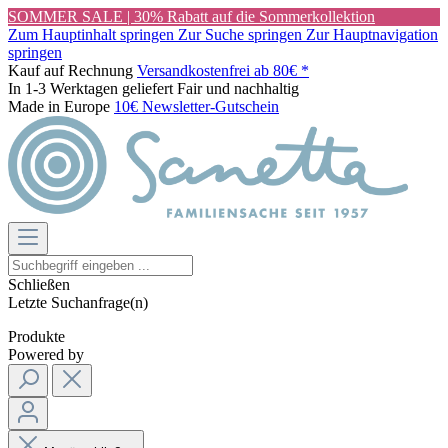
SOMMER SALE | 30% Rabatt auf die Sommerkollektion
Zum Hauptinhalt springen
Zur Suche springen
Zur Hauptnavigation
springen
Kauf auf Rechnung
Versandkostenfrei ab 80€ *
In 1-3 Werktagen geliefert
Fair und nachhaltig
Made in Europe
10€ Newsletter-Gutschein
Schließen
Letzte Suchanfrage(n)
Produkte
Powered by