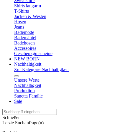
Sweatshirts
Shirts langarm
T-Shirts
Jacken & Westen
Hosen
Jeans
Bademode
Bademäntel
Badehosen
Accessoires
Geschenkgutscheine
NEW BORN
Nachhaltigkeit
Zur Kategorie Nachhaltigkeit
Unsere Werte
Nachhaltigkeit
Produktion
Sanetta Familie
Sale
Schließen
Letzte Suchanfrage(n)