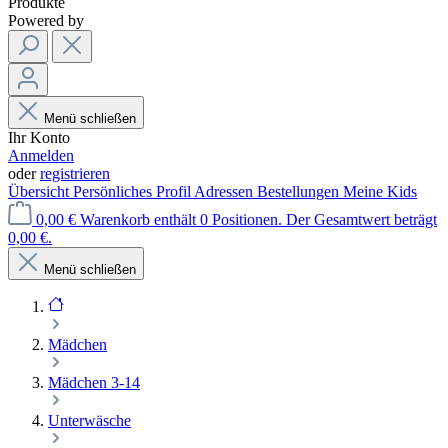
Produkte
Powered by
Menü schließen
Ihr Konto
Anmelden
oder
registrieren
Übersicht
Persönliches Profil
Adressen
Bestellungen
Meine Kids
0,00 €
Warenkorb enthält 0 Positionen. Der Gesamtwert beträgt
0,00 €.
Menü schließen
Mädchen
Mädchen 3-14
Unterwäsche