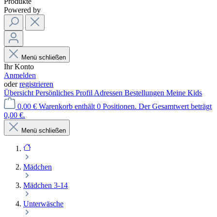
Produkte
Powered by
Menü schließen
Ihr Konto
Anmelden
oder
registrieren
Übersicht
Persönliches Profil
Adressen
Bestellungen
Meine Kids
0,00 €
Warenkorb enthält 0 Positionen. Der Gesamtwert beträgt
0,00 €.
Menü schließen
Mädchen
Mädchen 3-14
Unterwäsche