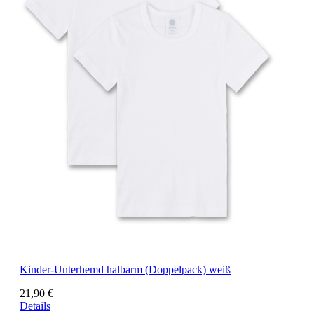
Kinder-Unterhemd halbarm (Doppelpack) weiß
21,90 €
Details