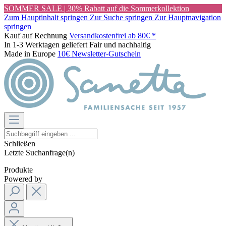
SOMMER SALE | 30% Rabatt auf die Sommerkollektion
Zum Hauptinhalt springen
Zur Suche springen
Zur Hauptnavigation
springen
Kauf auf Rechnung
Versandkostenfrei ab 80€ *
In 1-3 Werktagen geliefert
Fair und nachhaltig
Made in Europe
10€ Newsletter-Gutschein
Schließen
Letzte Suchanfrage(n)
Produkte
Powered by