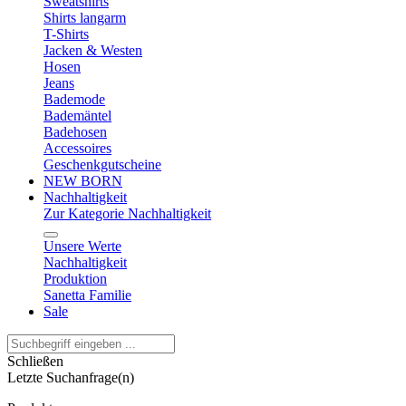
Sweatshirts
Shirts langarm
T-Shirts
Jacken & Westen
Hosen
Jeans
Bademode
Bademäntel
Badehosen
Accessoires
Geschenkgutscheine
NEW BORN
Nachhaltigkeit
Zur Kategorie Nachhaltigkeit
Unsere Werte
Nachhaltigkeit
Produktion
Sanetta Familie
Sale
Schließen
Letzte Suchanfrage(n)