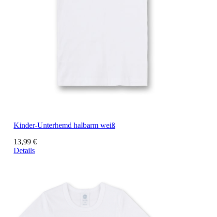
Kinder-Unterhemd halbarm weiß
13,99 €
Details