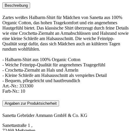
Beschreibung
Zartes weißes Halbarm-Shirt für Mädchen von Sanetta aus 100%
Organic Cotton, das hohen Tragekomfort und ein angenehmes
Hautgefühl bietet. Das klassische Shirt überzeugt durch feine Details
wie eine Crochetta-Ziernaht an Armabschlüssen und Halsrand sowie
eine kleine Schleife am Halsausschnitt. Die weiche Feinripp-
Qualität sorgt dafür, dass sich Mädchen auch an kühleren Tagen
rundum wohlfühlen.
- Halbarm-Shirt aus 100% Organic Cotton
- Weiche Feinripp-Qualität für angenehmes Tragegefühl
- Crochetta-Ziernaht an Hals und Ärmeln
- Kleine Schleife am Halsausschnitt als verspieltes Detail
- Bequem, pflegeleicht und hautfreundlich
Art.-Nr.:
333300
Farb-Nr.:
10
Angaben zur Produktsicherheit
Sanetta Gebrüder Ammann GmbH & Co. KG
Sanettastraße 1 ,
72469 Meßstetten