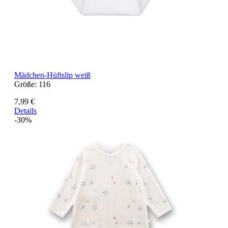
Mädchen-Hüftslip weiß
Größe:
116
7,99 €
Details
-30%