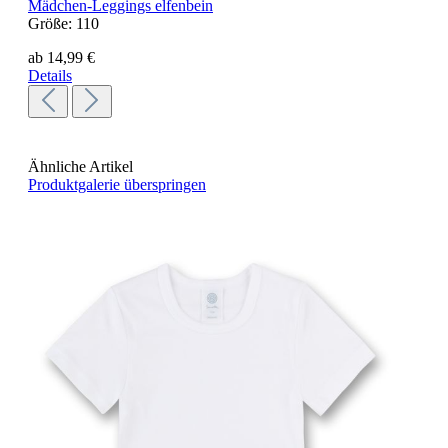
Mädchen-Leggings elfenbein
Größe:
110
ab 14,99 €
Details
Ähnliche Artikel
Produktgalerie überspringen