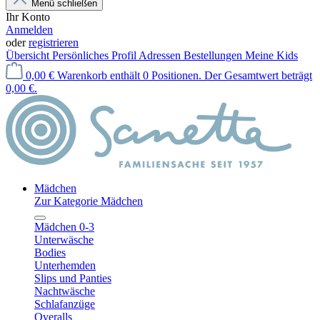
Menü schließen
Ihr Konto
Anmelden
oder
registrieren
Übersicht
Persönliches Profil
Adressen
Bestellungen
Meine Kids
0,00 €
Warenkorb enthält 0 Positionen. Der Gesamtwert beträgt
0,00 €.
Mädchen
Zur Kategorie Mädchen
Mädchen 0-3
Unterwäsche
Bodies
Unterhemden
Slips und Panties
Nachtwäsche
Schlafanzüge
Overalls