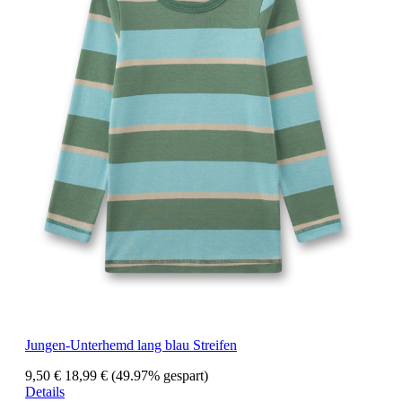
Jungen-Unterhemd lang blau Streifen
9,50 €
18,99 €
(49.97% gespart)
Details