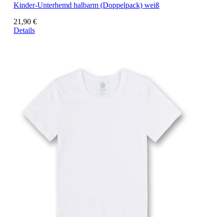
Kinder-Unterhemd halbarm (Doppelpack) weiß
21,90 €
Details