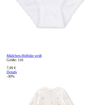
Mädchen-Hüftslip weiß
Größe:
116
7,99 €
Details
-30%