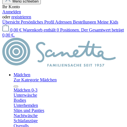
Menü schließen
Ihr Konto
Anmelden
oder
registrieren
Übersicht
Persönliches Profil
Adressen
Bestellungen
Meine Kids
0,00 €
Warenkorb enthält 0 Positionen. Der Gesamtwert beträgt
0,00 €.
Mädchen
Zur Kategorie Mädchen
Mädchen 0-3
Unterwäsche
Bodies
Unterhemden
Slips und Panties
Nachtwäsche
Schlafanzüge
Overalls