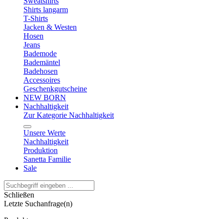
Sweatshirts
Shirts langarm
T-Shirts
Jacken & Westen
Hosen
Jeans
Bademode
Bademäntel
Badehosen
Accessoires
Geschenkgutscheine
NEW BORN
Nachhaltigkeit
Zur Kategorie Nachhaltigkeit
Unsere Werte
Nachhaltigkeit
Produktion
Sanetta Familie
Sale
Schließen
Letzte Suchanfrage(n)