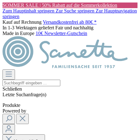
SOMMER SALE | 50% Rabatt auf die Sommerkollektion
Zum Hauptinhalt springen
Zur Suche springen
Zur Hauptnavigation
springen
Kauf auf Rechnung
Versandkostenfrei ab 80€ *
In 1-3 Werktagen geliefert
Fair und nachhaltig
Made in Europe
10€ Newsletter-Gutschein
Schließen
Letzte Suchanfrage(n)
Produkte
Powered by