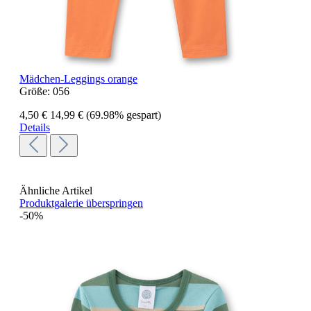
Mädchen-Leggings orange
Größe:
056
4,50 €
14,99 €
(69.98% gespart)
Details
Ähnliche Artikel
Produktgalerie überspringen
-50%