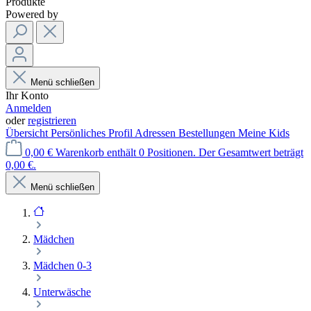
Produkte
Powered by
Menü schließen
Ihr Konto
Anmelden
oder
registrieren
Übersicht
Persönliches Profil
Adressen
Bestellungen
Meine Kids
0,00 €
Warenkorb enthält 0 Positionen. Der Gesamtwert beträgt
0,00 €.
Menü schließen
Mädchen
Mädchen 0-3
Unterwäsche