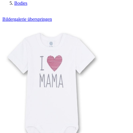
Bodies
Bildergalerie überspringen