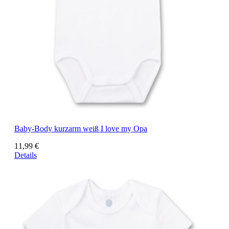
Baby-Body kurzarm weiß I love my Opa
11,99 €
Details