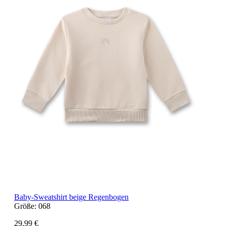
Baby-Sweatshirt beige Regenbogen
Größe:
068
29,99 €