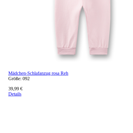
Mädchen-Schlafanzug rosa Reh
Größe:
092
39,99 €
Details