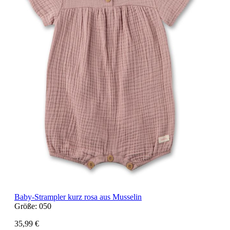
Baby-Strampler kurz rosa aus Musselin
Größe:
050
35,99 €