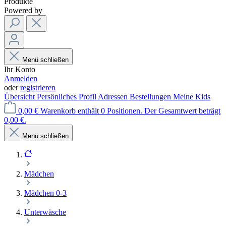
Produkte
Powered by
Menü schließen
Ihr Konto
Anmelden
oder
registrieren
Übersicht
Persönliches Profil
Adressen
Bestellungen
Meine Kids
0,00 €
Warenkorb enthält 0 Positionen. Der Gesamtwert beträgt
0,00 €.
Menü schließen
Mädchen
Mädchen 0-3
Unterwäsche