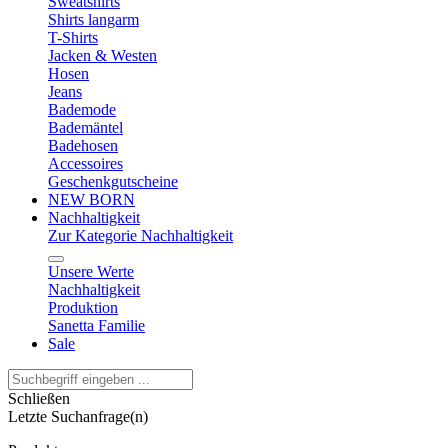
Sweatshirts
Shirts langarm
T-Shirts
Jacken & Westen
Hosen
Jeans
Bademode
Bademäntel
Badehosen
Accessoires
Geschenkgutscheine
NEW BORN
Nachhaltigkeit
Zur Kategorie Nachhaltigkeit
Unsere Werte
Nachhaltigkeit
Produktion
Sanetta Familie
Sale
Schließen
Letzte Suchanfrage(n)