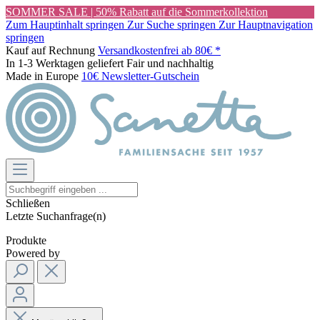
SOMMER SALE | 50% Rabatt auf die Sommerkollektion
Zum Hauptinhalt springen
Zur Suche springen
Zur Hauptnavigation
springen
Kauf auf Rechnung
Versandkostenfrei ab 80€ *
In 1-3 Werktagen geliefert
Fair und nachhaltig
Made in Europe
10€ Newsletter-Gutschein
Schließen
Letzte Suchanfrage(n)
Produkte
Powered by