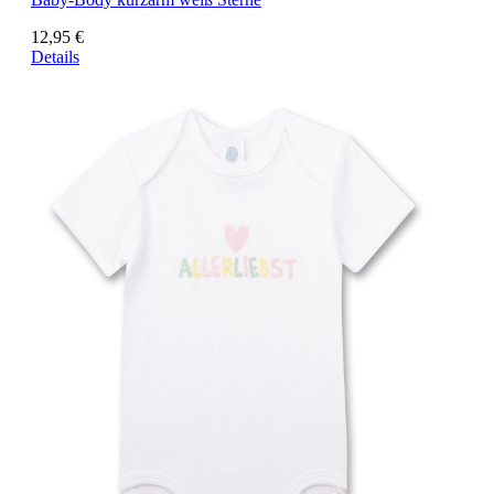
12,95 €
Details