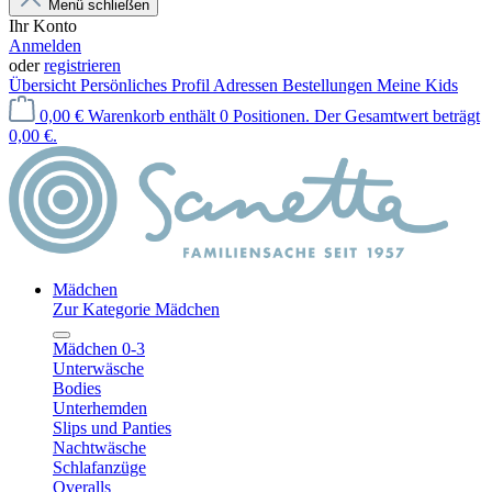
Menü schließen
Ihr Konto
Anmelden
oder
registrieren
Übersicht
Persönliches Profil
Adressen
Bestellungen
Meine Kids
0,00 €
Warenkorb enthält 0 Positionen. Der Gesamtwert beträgt
0,00 €.
Mädchen
Zur Kategorie Mädchen
Mädchen 0-3
Unterwäsche
Bodies
Unterhemden
Slips und Panties
Nachtwäsche
Schlafanzüge
Overalls