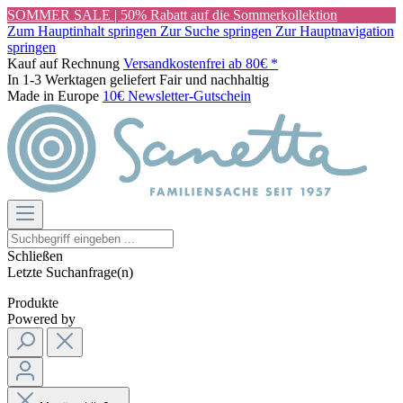
SOMMER SALE | 50% Rabatt auf die Sommerkollektion
Zum Hauptinhalt springen
Zur Suche springen
Zur Hauptnavigation
springen
Kauf auf Rechnung
Versandkostenfrei ab 80€ *
In 1-3 Werktagen geliefert
Fair und nachhaltig
Made in Europe
10€ Newsletter-Gutschein
Schließen
Letzte Suchanfrage(n)
Produkte
Powered by