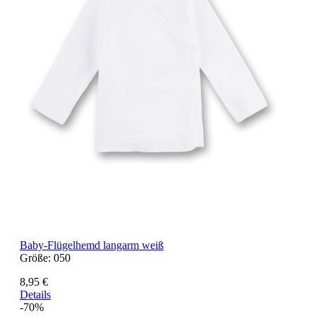
Baby-Flügelhemd langarm weiß
Größe:
050
8,95 €
Details
-70%