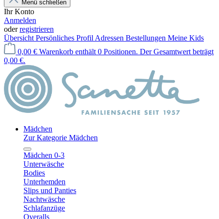
Menü schließen
Ihr Konto
Anmelden
oder
registrieren
Übersicht
Persönliches Profil
Adressen
Bestellungen
Meine Kids
0,00 €
Warenkorb enthält 0 Positionen. Der Gesamtwert beträgt
0,00 €.
Mädchen
Zur Kategorie Mädchen
Mädchen 0-3
Unterwäsche
Bodies
Unterhemden
Slips und Panties
Nachtwäsche
Schlafanzüge
Overalls