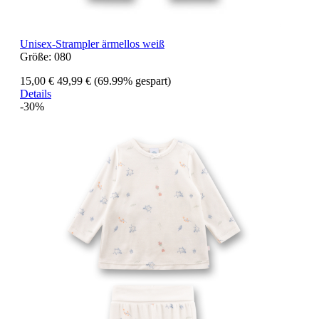
Unisex-Strampler ärmellos weiß
Größe:
080
15,00 €
49,99 €
(69.99% gespart)
Details
-30%