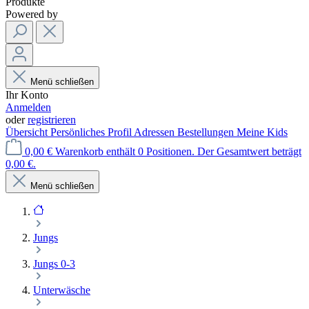
Produkte
Powered by
Menü schließen
Ihr Konto
Anmelden
oder
registrieren
Übersicht
Persönliches Profil
Adressen
Bestellungen
Meine Kids
0,00 €
Warenkorb enthält 0 Positionen. Der Gesamtwert beträgt
0,00 €.
Menü schließen
Jungs
Jungs 0-3
Unterwäsche