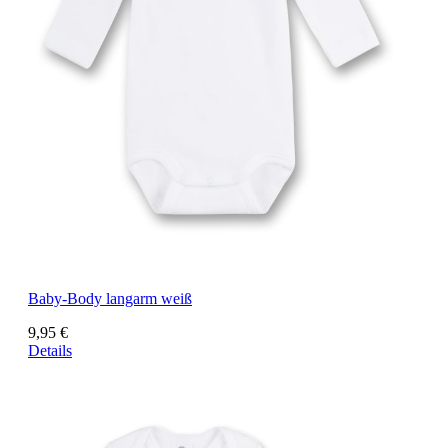
Baby-Body langarm weiß
9,95 €
Details