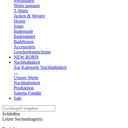
Sweatshirts
Shirts langarm
T-Shirts
Jacken & Westen
Hosen
Jeans
Bademode
Bademäntel
Badehosen
Accessoires
Geschenkgutscheine
NEW BORN
Nachhaltigkeit
Zur Kategorie Nachhaltigkeit
Unsere Werte
Nachhaltigkeit
Produktion
Sanetta Familie
Sale
Schließen
Letzte Suchanfrage(n)