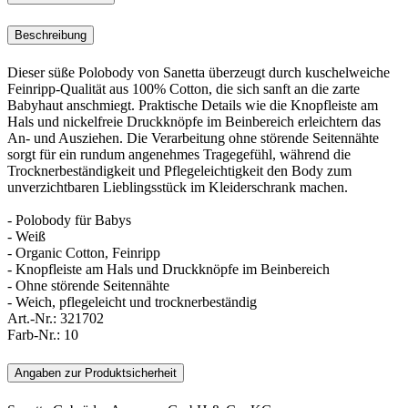
Beschreibung
Dieser süße Polobody von Sanetta überzeugt durch kuschelweiche
Feinripp-Qualität aus 100% Cotton, die sich sanft an die zarte
Babyhaut anschmiegt. Praktische Details wie die Knopfleiste am
Hals und nickelfreie Druckknöpfe im Beinbereich erleichtern das
An- und Ausziehen. Die Verarbeitung ohne störende Seitennähte
sorgt für ein rundum angenehmes Tragegefühl, während die
Trocknerbeständigkeit und Pflegeleichtigkeit den Body zum
unverzichtbaren Lieblingsstück im Kleiderschrank machen.
- Polobody für Babys
- Weiß
- Organic Cotton, Feinripp
- Knopfleiste am Hals und Druckknöpfe im Beinbereich
- Ohne störende Seitennähte
- Weich, pflegeleicht und trocknerbeständig
Art.-Nr.:
321702
Farb-Nr.:
10
Angaben zur Produktsicherheit