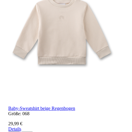
Baby-Sweatshirt beige Regenbogen
Größe:
068
29,99 €
Details