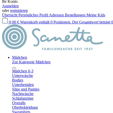
Ihr Konto
Anmelden
oder
registrieren
Übersicht
Persönliches Profil
Adressen
Bestellungen
Meine Kids
0,00 €
Warenkorb enthält 0 Positionen. Der Gesamtwert beträgt 0
Mädchen
Zur Kategorie Mädchen
Mädchen 0-3
Unterwäsche
Bodies
Unterhemden
Slips und Panties
Nachtwäsche
Schlafanzüge
Overalls
Oberbekleidung
Sweatshirts