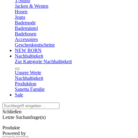
T-Shirts
Jacken & Westen
Hosen
Jeans
Bademode
Bademäntel
Badehosen
Accessoires
Geschenkgutscheine
NEW BORN
Nachhaltigkeit
Zur Kategorie Nachhaltigkeit
Unsere Werte
Nachhaltigkeit
Produktion
Sanetta Familie
Sale
Schließen
Letzte Suchanfrage(n)
Produkte
Powered by