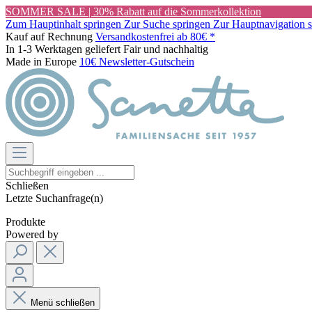
SOMMER SALE | 30% Rabatt auf die Sommerkollektion
Zum Hauptinhalt springen
Zur Suche springen
Zur Hauptnavigation 
Kauf auf Rechnung
Versandkostenfrei ab 80€ *
In 1-3 Werktagen geliefert
Fair und nachhaltig
Made in Europe
10€ Newsletter-Gutschein
Schließen
Letzte Suchanfrage(n)
Produkte
Powered by
Menü schließen